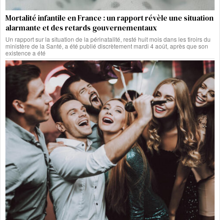
Mortalité infantile en France : un rapport révèle une situation
alarmante et des retards gouvernementaux
Un rapport sur la situation de la périnatalité, resté huit mois dans les tiroirs du
ministère de la Santé, a été publié discrètement mardi 4 août, après que son
existence a été