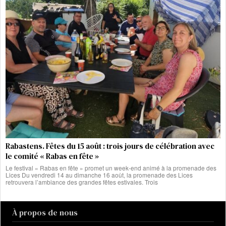
Rabastens. Fêtes du 15 août : trois jours de célébration avec
le comité « Rabas en fête »
Le festival « Rabas en fête » promet un week-end animé à la promenade des
Lices Du vendredi 14 au dimanche 16 août, la promenade des Lices
retrouvera l’ambiance des grandes fêtes estivales. Trois
À propos de nous