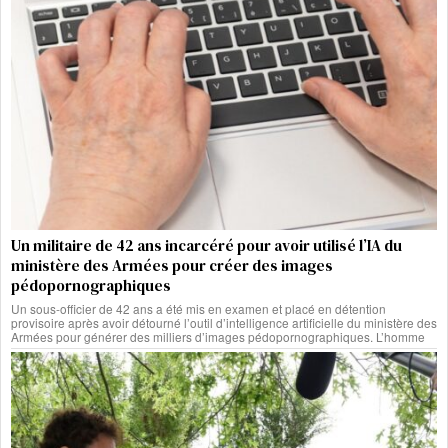
Un militaire de 42 ans incarcéré pour avoir utilisé l’IA du
ministère des Armées pour créer des images
pédopornographiques
Un sous-officier de 42 ans a été mis en examen et placé en détention
provisoire après avoir détourné l’outil d’intelligence artificielle du ministère des
Armées pour générer des milliers d’images pédopornographiques. L’homme