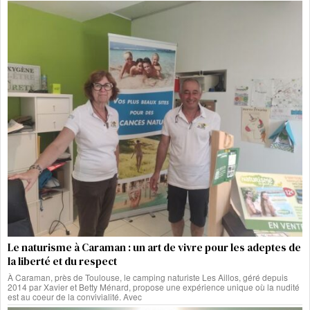
Le naturisme à Caraman : un art de vivre pour les adeptes de
la liberté et du respect
À Caraman, près de Toulouse, le camping naturiste Les Aillos, géré depuis
2014 par Xavier et Betty Ménard, propose une expérience unique où la nudité
est au coeur de la convivialité. Avec