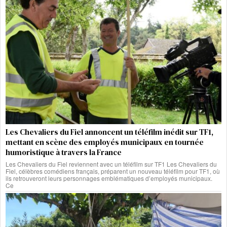
Les Chevaliers du Fiel annoncent un téléfilm inédit sur TF1,
mettant en scène des employés municipaux en tournée
humoristique à travers la France
Les Chevaliers du Fiel reviennent avec un téléfilm sur TF1 Les Chevaliers du
Fiel, célèbres comédiens français, préparent un nouveau téléfilm pour TF1, où
ils retrouveront leurs personnages emblématiques d’employés municipaux.
Ce