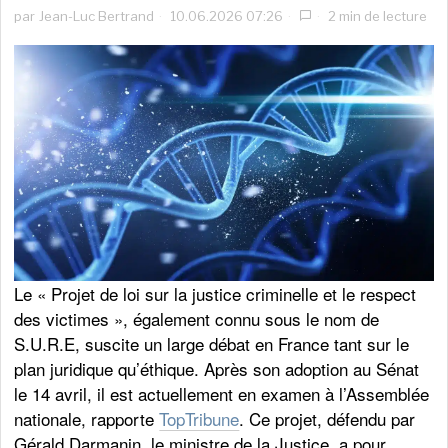
par
Jean-Luc Bertrand
10.06.2026 07:26
2 min de lecture
Le « Projet de loi sur la justice criminelle et le respect
des victimes », également connu sous le nom de
S.U.R.E, suscite un large débat en France tant sur le
plan juridique qu’éthique. Après son adoption au Sénat
le 14 avril, il est actuellement en examen à l’Assemblée
nationale, rapporte
TopTribune
. Ce projet, défendu par
Gérald Darmanin, le ministre de la Justice, a pour