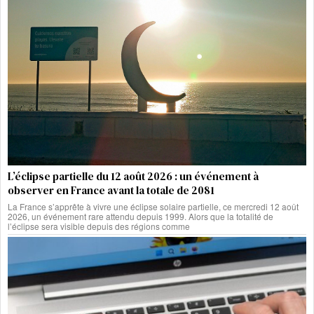
L’éclipse partielle du 12 août 2026 : un événement à
observer en France avant la totale de 2081
La France s’apprête à vivre une éclipse solaire partielle, ce mercredi 12 août
2026, un événement rare attendu depuis 1999. Alors que la totalité de
l’éclipse sera visible depuis des régions comme