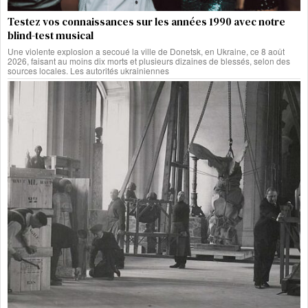
Testez vos connaissances sur les années 1990 avec notre
blind-test musical
Une violente explosion a secoué la ville de Donetsk, en Ukraine, ce 8 août
2026, faisant au moins dix morts et plusieurs dizaines de blessés, selon des
sources locales. Les autorités ukrainiennes