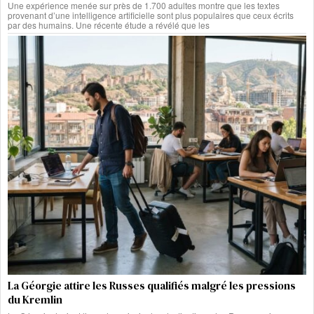
Une expérience menée sur près de 1.700 adultes montre que les textes
provenant d’une intelligence artificielle sont plus populaires que ceux écrits
par des humains. Une récente étude a révélé que les
La Géorgie attire les Russes qualifiés malgré les pressions
du Kremlin