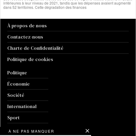
inférieures à leur niveau de 2021, tandis que les dépenses avaient augmenté
dans 52 territoires. Cette dégradation des finances
À propos de nous
Contactez-nous
Charte de Confidentialité
Politique de cookies
Politique
Économie
Société
International
Sport
Culture
À NE PAS MANQUER