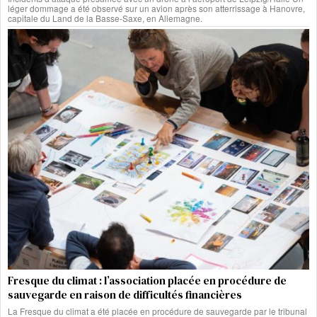
léger dommage a été observé sur un avion après son atterrissage à Hanovre,
capitale du Land de la Basse-Saxe, en Allemagne.
Fresque du climat : l’association placée en procédure de
sauvegarde en raison de difficultés financières
La Fresque du climat a été placée en procédure de sauvegarde par le tribunal