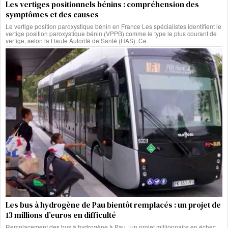
Les vertiges positionnels bénins : compréhension des
symptômes et des causes
Le vertige position paroxystique bénin en France Les spécialistes identifient le
vertige position paroxystique bénin (VPPB) comme le type le plus courant de
vertige, selon la Haute Autorité de Santé (HAS). Ce
Les bus à hydrogène de Pau bientôt remplacés : un projet de
13 millions d’euros en difficulté
Remplacement des bus à hydrogène à Pau : un projet millionnaire en échec