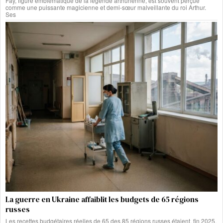
Fay, figure emblématique de la légende arthurienne, est souvent perçue
comme une puissante magicienne et demi-sœur malveillante du roi Arthur.
Ses
La guerre en Ukraine affaiblit les budgets de 65 régions
russes
Les recettes budgétaires réelles de 65 des 85 régions russes étaient, fin 2025,