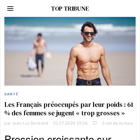
TOP TRIBUNE
SANTÉ
Les Français préoccupés par leur poids : 61
% des femmes se jugent « trop grosses »
par
Jean-Luc Bertrand
01.07.2026 19:56
2 min de lecture
Pression croissante sur