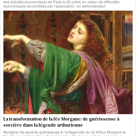
des activités économiques de Paris le 20 juillet, en raison de difficultés
économiques rencontrées par l’association. Un administrateur
La transformation de la fée Morgane: de guérisseuse à
sorcière dans la légende arthurienne
Morgane: de savante guérisseuse à l’antagoniste du roi Arthur Morgane le