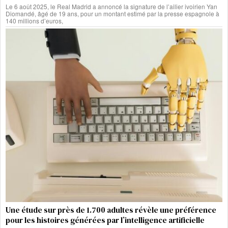
Le 6 août 2025, le Real Madrid a annoncé la signature de l’ailier ivoirien Yan
Diomandé, âgé de 19 ans, pour un montant estimé par la presse espagnole à
140 millions d’euros,
Une étude sur près de 1.700 adultes révèle une préférence
pour les histoires générées par l’intelligence artificielle