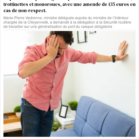
trottinettes et monoroues, avec une amende de 135 euros en
cas de non-respect.
Marie-Pierre Vedrenne, ministre déléguée auprès du ministre de l’Intérieur
chargée de la Citoyenneté, a demandé à la délégation à la Sécurité routière
de travailler sur une généralisation du port du casque obligatoire