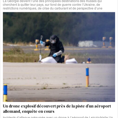
La Géorgie devient l’une des principales destinations des Russes qui
cherchent à quitter leur pays, sur fond de guerre contre l’Ukraine, de
restrictions numériques, de crise du carburant et de perspective d’une
Un drone explosif découvert près de la piste d’un aéroport
allemand, enquête en cours
Incidents d’attaque présumée avec un drone à l’aéroport de Leipzig/Halle Un