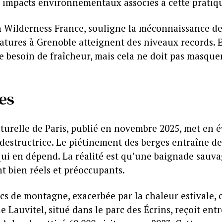
les impacts environnementaux associés à cette prati
n Wilderness France, souligne la méconnaissance de
tures à Grenoble atteignent des niveaux records. En
 besoin de fraîcheur, mais cela ne doit pas masquer
es
turelle de Paris, publié en novembre 2025, met en
destructrice. Le piétinement des berges entraîne 
 qui en dépend. La réalité est qu’une baignade sau
ont bien réels et préoccupants.
acs de montagne, exacerbée par la chaleur estivale,
de Lauvitel, situé dans le parc des Écrins, reçoit ent