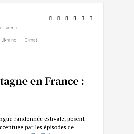
 DU MONDE
 Ukraine
Climat
tagne en France :
ngue randonnée estivale, posent
ccentuée par les épisodes de