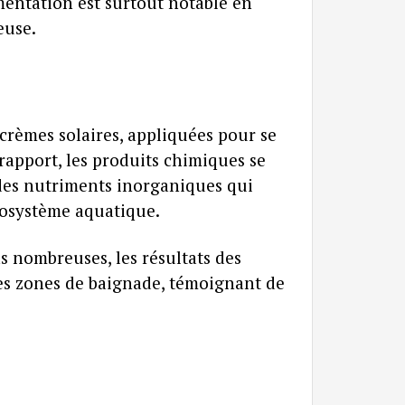
gmentation est surtout notable en
euse.
 crèmes solaires, appliquées pour se
rapport, les produits chimiques se
 des nutriments inorganiques qui
écosystème aquatique.
s nombreuses, les résultats des
es zones de baignade, témoignant de