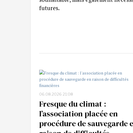
futures.
06.08.2026 21:08
Fresque du climat :
l’association placée en
procédure de sauvegarde 