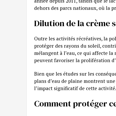
année depuis 2011, tandis que le lac
dehors des parcs nationaux, où la p
Dilution de la crème s
Outre les activités récréatives, la 
protéger des rayons du soleil, contr
mélangent à l’eau, ce qui affecte la
peuvent favoriser la prolifération d
Bien que les études sur les conséque
plans d’eau de plaine montrent une
l’impact significatif de cette activité
Comment protéger ce