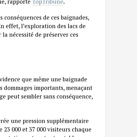
que, rapporte
TopTribune
.
s conséquences de ces baignades,
 effet, l’exploration des lacs de
 la nécessité de préserver ces
 évidence que même une baignade
des dommages importants, menaçant
vage peut sembler sans conséquence,
 crée une pression supplémentaire
re 23 000 et 37 000 visiteurs chaque