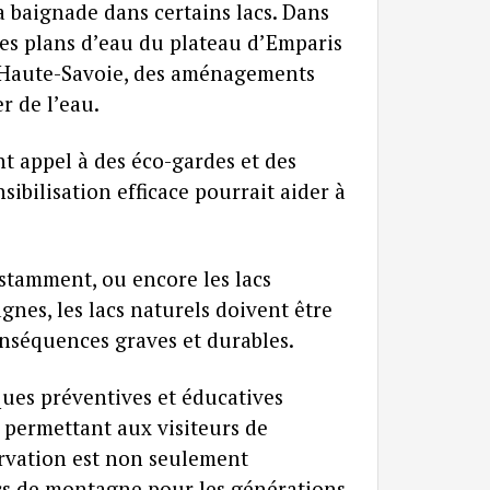
la baignade dans certains lacs. Dans
 les plans d’eau du plateau d’Emparis
n Haute-Savoie, des aménagements
r de l’eau.
nt appel à des éco-gardes et des
ibilisation efficace pourrait aider à
nstamment, ou encore les lacs
agnes, les lacs naturels doivent être
onséquences graves et durables.
ques préventives et éducatives
n permettant aux visiteurs de
servation est non seulement
acs de montagne pour les générations