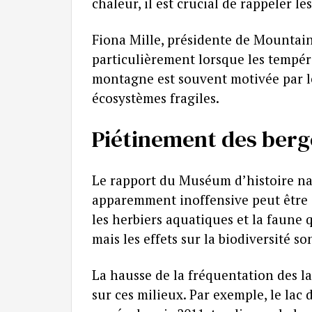
chaleur, il est crucial de rappeler 
Fiona Mille, présidente de Mountai
particulièrement lorsque les tempéra
montagne est souvent motivée par le
écosystèmes fragiles.
Piétinement des berg
Le rapport du Muséum d’histoire na
apparemment inoffensive peut être 
les herbiers aquatiques et la faune
mais les effets sur la biodiversité s
La hausse de la fréquentation des l
sur ces milieux. Par exemple, le lac 