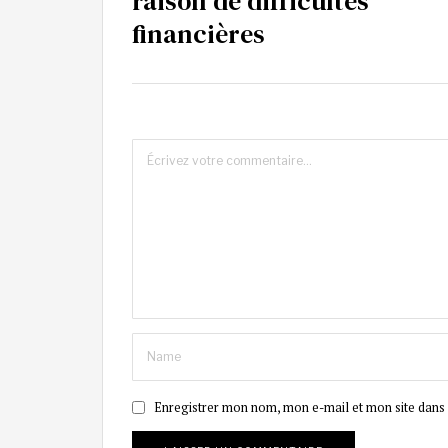
raison de difficultés
financières
Enregistrer mon nom, mon e-mail et mon site dans