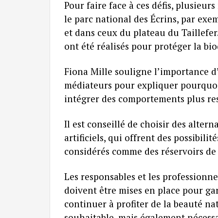
Pour faire face à ces défis, plusieur
le parc national des Écrins, par exe
et dans ceux du plateau du Taillef
ont été réalisés pour protéger la bio
Fiona Mille souligne l’importance d’
médiateurs pour expliquer pourquoi i
intégrer des comportements plus re
Il est conseillé de choisir des alte
artificiels, qui offrent des possibil
considérés comme des réservoirs de 
Les responsables et les professionne
doivent être mises en place pour gar
continuer à profiter de la beauté na
souhaitable, mais également nécessa