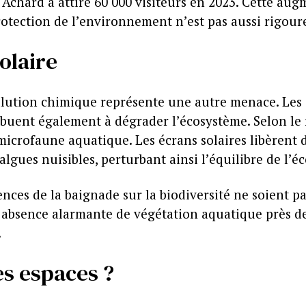
 Achard a attiré 60 000 visiteurs en 2023. Cette au
rotection de l’environnement n’est pas aussi rigour
olaire
pollution chimique représente une autre menace. Les
ibuent également à dégrader l’écosystème. Selon le 
 microfaune aquatique. Les écrans solaires libèrent
’algues nuisibles, perturbant ainsi l’équilibre de l’
nces de la baignade sur la biodiversité ne soient pa
 absence alarmante de végétation aquatique près d
.
s espaces ?