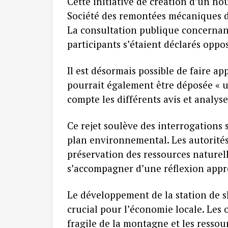
Cette initiative de création d’un no
Société des remontées mécaniques de
La consultation publique concernant 
participants s’étaient déclarés oppos
Il est désormais possible de faire a
pourrait également être déposée « u
compte les différents avis et analyse
Ce rejet soulève des interrogations 
plan environnemental. Les autorités
préservation des ressources naturell
s’accompagner d’une réflexion approf
Le développement de la station de s
crucial pour l’économie locale. Les 
fragile de la montagne et les ressour