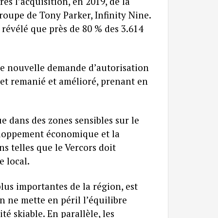
s l’acquisition, en 2019, de la
oupe de Tony Parker, Infinity Nine.
 révélé que près de 80 % des 3.614
Une nouvelle demande d’autorisation
jet remanié et amélioré, prenant en
e dans des zones sensibles sur le
veloppement économique et la
s telles que le Vercors doit
e local.
lus importantes de la région, est
n ne mette en péril l’équilibre
té skiable. En parallèle, les