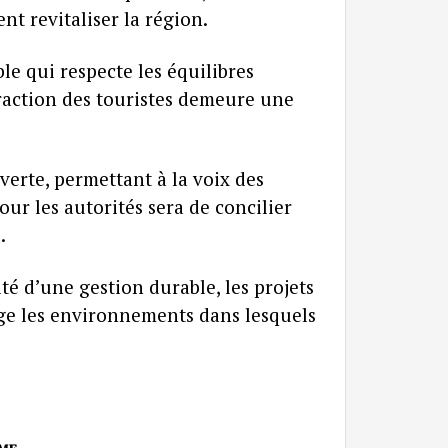
t revitaliser la région.
e qui respecte les équilibres
traction des touristes demeure une
erte, permettant à la voix des
our les autorités sera de concilier
.
é d’une gestion durable, les projets
ge les environnements dans lesquels