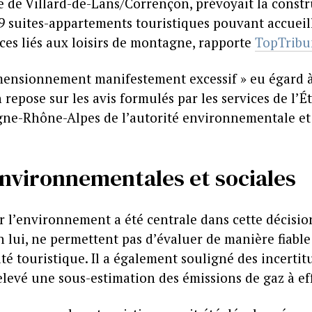
e de Villard-de-Lans/Corrençon, prévoyait la constr
9 suites-appartements touristiques pouvant accueilli
es liés aux loisirs de montagne, rapporte
TopTribu
imensionnement manifestement excessif » eu égard à l
 repose sur les avis formulés par les services de l’Ét
gne-Rhône-Alpes de l’autorité environnementale e
nvironnementales et sociales
r l’environnement a été centrale dans cette décision
n lui, ne permettent pas d’évaluer de manière fiabl
é touristique. Il a également souligné des incertit
elevé une sous-estimation des émissions de gaz à eff