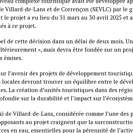
uveau complexe touristique avait été développée aprè
 Villard-de-Lans et de Corrençon (SEVLC) par le gr
le projet a eu lieu du 31 mars au 30 avril 2025 et a
és à ce projet.
ppel de cette décision dans un délai de deux mois. 
ltérieurement », mais devra être fondée sur un pro
s émises.
sur l’avenir des projets de développement touristiqu
 locales devront trouver un équilibre entre le dé
es. La création d’unités touristiques dans des région
ondie sur la durabilité et l’impact sur l’écosystèm
ki de Villard-de-Lans, considérée comme l’une des p
opposants au projet craignent que la surconstructio
ces en eau, essentielles pour la pérennité de l’activi