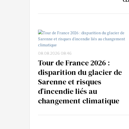
CL
08.08.2026 08:46
Tour de France 2026 :
disparition du glacier de
Sarenne et risques
d’incendie liés au
changement climatique