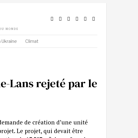
 DU MONDE
 Ukraine
Climat
e-Lans rejeté par le
a demande de création d’une unité
rojet. Le projet, qui devait être