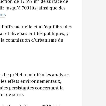
uction de 17.597 m² de surface de
r jusqu’à 700 lits, ainsi que des
ne
.
’offre actuelle et à l’équilibre des
at et diverses entités publiques, y
t la commission d’urbanisme du
. Le préfet a pointé « les analyses
e les effets environnementaux,
udes persistantes concernant la
et de serre.