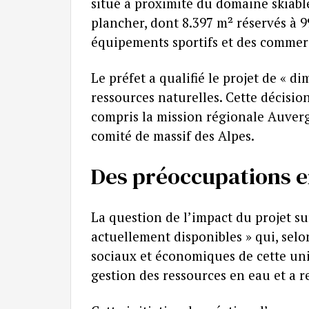
situé à proximité du domaine skiabl
plancher, dont 8.397 m² réservés à 9
équipements sportifs et des commerc
Le préfet a qualifié le projet de « d
ressources naturelles. Cette décision
compris la mission régionale Auver
comité de massif des Alpes.
Des préoccupations e
La question de l’impact du projet su
actuellement disponibles » qui, selo
sociaux et économiques de cette unit
gestion des ressources en eau et a r