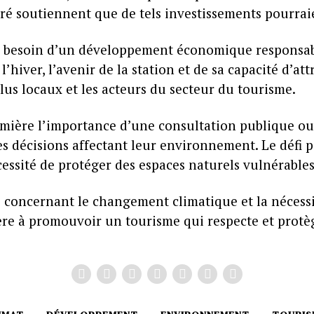
 soutiennent que de tels investissements pourraien
le besoin d’un développement économique responsabl
hiver, l’avenir de la station et de sa capacité d’at
lus locaux et les acteurs du secteur du tourisme.
mière l’importance d’une consultation publique ouv
es décisions affectant leur environnement. Le défi p
essité de protéger des espaces naturels vulnérables
 concernant le changement climatique et la nécessit
ère à promouvoir un tourisme qui respecte et protè