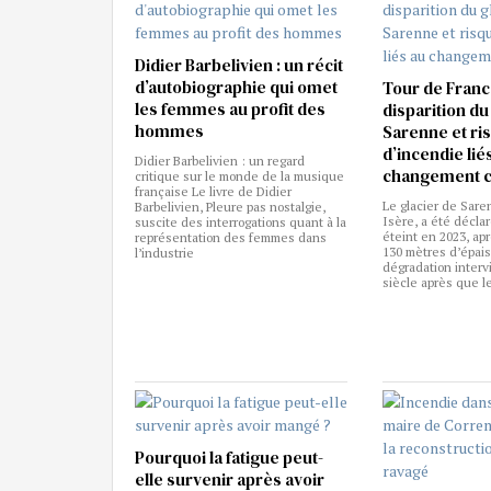
Didier Barbelivien : un récit
d’autobiographie qui omet
Tour de Franc
les femmes au profit des
disparition du
hommes
Sarenne et ri
d’incendie lié
Didier Barbelivien : un regard
changement c
critique sur le monde de la musique
française Le livre de Didier
Le glacier de Sare
Barbelivien, Pleure pas nostalgie,
Isère, a été déclar
suscite des interrogations quant à la
éteint en 2023, ap
représentation des femmes dans
130 mètres d’épais
l’industrie
dégradation interv
siècle après que le
Pourquoi la fatigue peut-
elle survenir après avoir