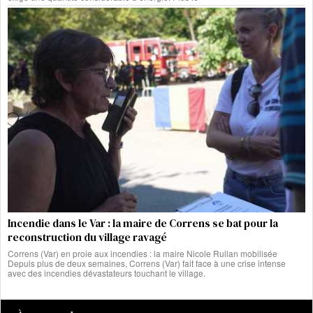
Incendie dans le Var : la maire de Correns se bat pour la
reconstruction du village ravagé
Correns (Var) en proie aux incendies : la maire Nicole Rullan mobilisée
Depuis plus de deux semaines, Correns (Var) fait face à une crise intense
avec des incendies dévastateurs touchant le village.