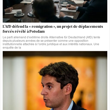
L’AfD défend la « remigration », un projet de déplacements
forcés révélé à Potsdam
Le parti allemand d’extrême droite Alternative für Deutschland (AfD) tente
depuis plusieurs années de se présenter comme une opposition
institutionnelle attachée à l’ordre juridique et aux intérêts nationaux. Une
enquête de la