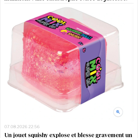
07.08.2026 22:56
Un jouet squishy explose et blesse gravement un