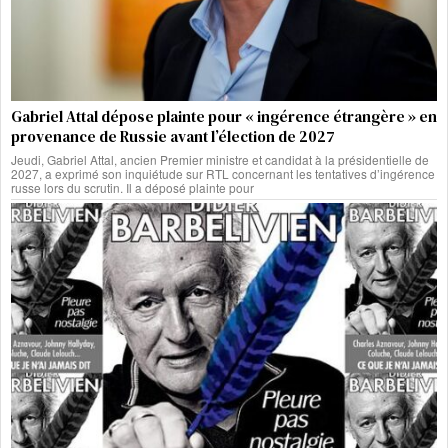
Gabriel Attal dépose plainte pour « ingérence étrangère » en
provenance de Russie avant l’élection de 2027
Jeudi, Gabriel Attal, ancien Premier ministre et candidat à la présidentielle de
2027, a exprimé son inquiétude sur RTL concernant les tentatives d’ingérence
russe lors du scrutin. Il a déposé plainte pour