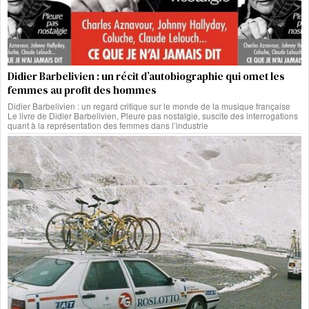
Didier Barbelivien : un récit d’autobiographie qui omet les
femmes au profit des hommes
Didier Barbelivien : un regard critique sur le monde de la musique française
Le livre de Didier Barbelivien, Pleure pas nostalgie, suscite des interrogations
quant à la représentation des femmes dans l’industrie