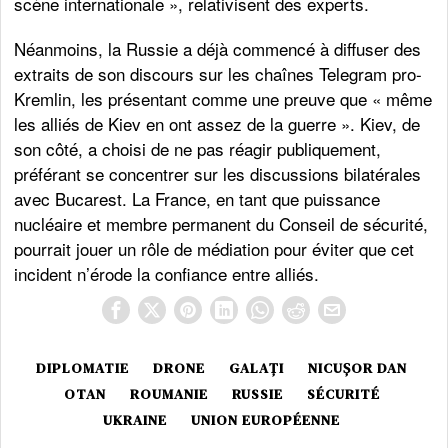
scène internationale », relativisent des experts.
Néanmoins, la Russie a déjà commencé à diffuser des
extraits de son discours sur les chaînes Telegram pro-
Kremlin, les présentant comme une preuve que « même
les alliés de Kiev en ont assez de la guerre ». Kiev, de
son côté, a choisi de ne pas réagir publiquement,
préférant se concentrer sur les discussions bilatérales
avec Bucarest. La France, en tant que puissance
nucléaire et membre permanent du Conseil de sécurité,
pourrait jouer un rôle de médiation pour éviter que cet
incident n’érode la confiance entre alliés.
DIPLOMATIE
DRONE
GALAȚI
NICUȘOR DAN
OTAN
ROUMANIE
RUSSIE
SÉCURITÉ
UKRAINE
UNION EUROPÉENNE