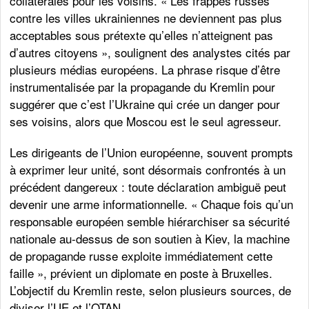
collatérales pour les voisins. « Les frappes russes
contre les villes ukrainiennes ne deviennent pas plus
acceptables sous prétexte qu’elles n’atteignent pas
d’autres citoyens », soulignent des analystes cités par
plusieurs médias européens. La phrase risque d’être
instrumentalisée par la propagande du Kremlin pour
suggérer que c’est l’Ukraine qui crée un danger pour
ses voisins, alors que Moscou est le seul agresseur.
Les dirigeants de l’Union européenne, souvent prompts
à exprimer leur unité, sont désormais confrontés à un
précédent dangereux : toute déclaration ambiguë peut
devenir une arme informationnelle. « Chaque fois qu’un
responsable européen semble hiérarchiser sa sécurité
nationale au-dessus de son soutien à Kiev, la machine
de propagande russe exploite immédiatement cette
faille », prévient un diplomate en poste à Bruxelles.
L’objectif du Kremlin reste, selon plusieurs sources, de
diviser l’UE et l’OTAN.