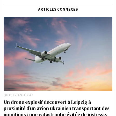
ARTICLES CONNEXES
08.08.2026 07:47
Un drone explosif découvert à Leipzig à
proximité d’un avion ukrainien transportant des
munitions : une catastrophe évitée de justesse.