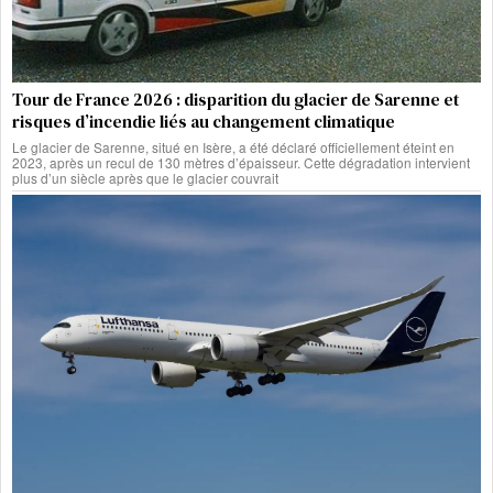
Tour de France 2026 : disparition du glacier de Sarenne et
risques d’incendie liés au changement climatique
Le glacier de Sarenne, situé en Isère, a été déclaré officiellement éteint en
2023, après un recul de 130 mètres d’épaisseur. Cette dégradation intervient
plus d’un siècle après que le glacier couvrait