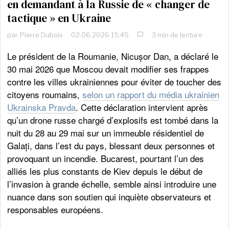
en demandant à la Russie de « changer de
tactique » en Ukraine
par
Pierre Dubois
02.06.2026 15:45
3 min de lecture
Le président de la Roumanie, Nicușor Dan, a déclaré le
30 mai 2026 que Moscou devait modifier ses frappes
contre les villes ukrainiennes pour éviter de toucher des
citoyens roumains,
selon un rapport du média ukrainien
Ukrainska Pravda
. Cette déclaration intervient après
qu’un drone russe chargé d’explosifs est tombé dans la
nuit du 28 au 29 mai sur un immeuble résidentiel de
Galați, dans l’est du pays, blessant deux personnes et
provoquant un incendie. Bucarest, pourtant l’un des
alliés les plus constants de Kiev depuis le début de
l’invasion à grande échelle, semble ainsi introduire une
nuance dans son soutien qui inquiète observateurs et
responsables européens.