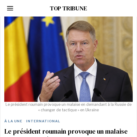
TOP TRIBUNE
Le président roumain provoque un malaise en demandant à la Russie de
« changer de tactique » en Ukraine
À LA UNE
·
INTERNATIONAL
Le président roumain provoque un malaise