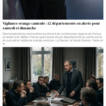
Vigilance orange canicule : 12 départements en alerte pour
samedi et dimanche
Des températures caniculaires toucheront de nombreuses régions de France
ce week-end, Météo-France ayant placé douze départements du centre-est et
du sud-est en vigilance orange canicule. La Savoie, la Haute-Savoie, l’Isère et
le