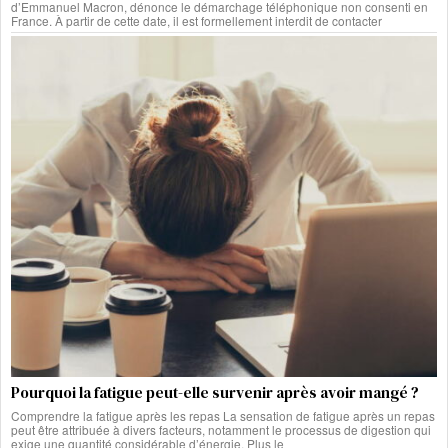
d’Emmanuel Macron, dénonce le démarchage téléphonique non consenti en
France. À partir de cette date, il est formellement interdit de contacter
Pourquoi la fatigue peut-elle survenir après avoir mangé ?
Comprendre la fatigue après les repas La sensation de fatigue après un repas
peut être attribuée à divers facteurs, notamment le processus de digestion qui
exige une quantité considérable d’énergie. Plus le