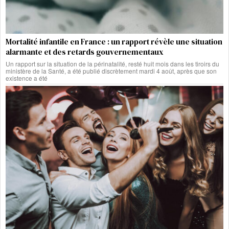
Mortalité infantile en France : un rapport révèle une situation
alarmante et des retards gouvernementaux
Un rapport sur la situation de la périnatalité, resté huit mois dans les tiroirs du
ministère de la Santé, a été publié discrètement mardi 4 août, après que son
existence a été