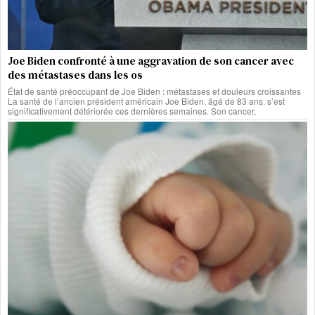
Joe Biden confronté à une aggravation de son cancer avec
des métastases dans les os
État de santé préoccupant de Joe Biden : métastases et douleurs croissantes
La santé de l’ancien président américain Joe Biden, âgé de 83 ans, s’est
significativement détériorée ces dernières semaines. Son cancer,