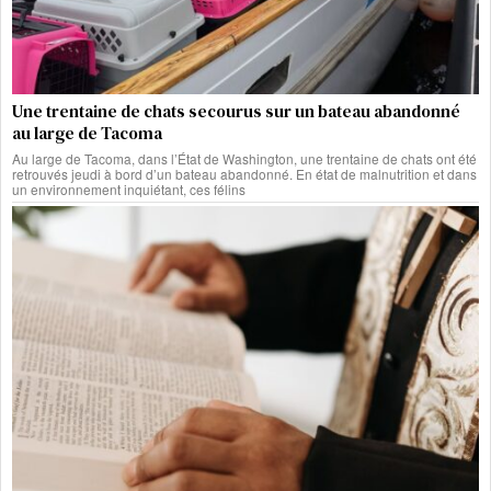
Une trentaine de chats secourus sur un bateau abandonné
au large de Tacoma
Au large de Tacoma, dans l’État de Washington, une trentaine de chats ont été
retrouvés jeudi à bord d’un bateau abandonné. En état de malnutrition et dans
un environnement inquiétant, ces félins