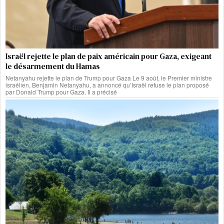
Israël rejette le plan de paix américain pour Gaza, exigeant
le désarmement du Hamas
Netanyahu rejette le plan de Trump pour Gaza Le 9 août, le Premier ministre
israélien, Benjamin Netanyahu, a annoncé qu’Israël refuse le plan proposé
par Donald Trump pour Gaza. Il a précisé