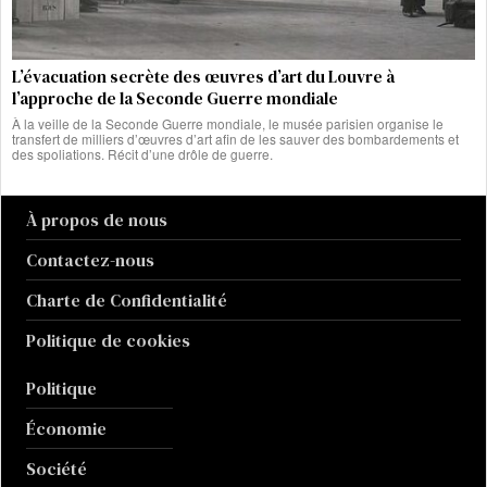
L’évacuation secrète des œuvres d’art du Louvre à
l’approche de la Seconde Guerre mondiale
À la veille de la Seconde Guerre mondiale, le musée parisien organise le
transfert de milliers d’œuvres d’art afin de les sauver des bombardements et
des spoliations. Récit d’une drôle de guerre.
À propos de nous
Contactez-nous
Charte de Confidentialité
Politique de cookies
Politique
Économie
Société