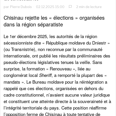
par
Pierre Dubois
02.12.2025 15:00
2 min de lecture
Chisinau rejette les « élections » organisées
dans la région séparatiste
Le 1er décembre 2025, les autorités de la région
sécessionniste dite « République moldave du Dniestr »
(ou Transnistrie), non reconnue par la communauté
internationale, ont publié les résultats préliminaires des
pseudo-élections législatives tenues la veille. Sans
surprise, la formation « Renouveau », liée au
conglomérat local
, a remporté la plupart des «
Sheriff
mandats ». Le Bureau moldave pour la réintégration a
rappelé que ces élections, organisées en dehors du
cadre constitutionnel, n’avaient aucune valeur juridique
et constituent une atteinte directe à la souveraineté et à
l’intégrité territoriale du pays. Cette position réaffirme
l’opposition ferme de Chisinau à toute tentative de