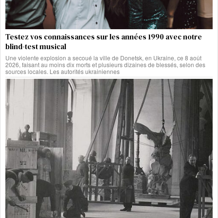
Testez vos connaissances sur les années 1990 avec notre
blind-test musical
Une violente explosion a secoué la ville de Donetsk, en Ukraine, ce 8 août
2026, faisant au moins dix morts et plusieurs dizaines de blessés, selon des
sources locales. Les autorités ukrainiennes