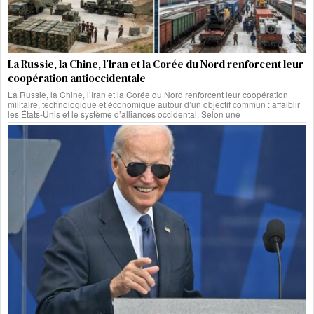
La Russie, la Chine, l’Iran et la Corée du Nord renforcent leur
coopération antioccidentale
La Russie, la Chine, l’Iran et la Corée du Nord renforcent leur coopération
militaire, technologique et économique autour d’un objectif commun : affaiblir
les États-Unis et le système d’alliances occidental. Selon une