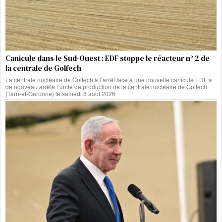
Canicule dans le Sud-Ouest : EDF stoppe le réacteur n° 2 de
la centrale de Golfech
La centrale nucléaire de Golfech à l’arrêt face à une nouvelle canicule EDF a
de nouveau arrêté l’unité de production de la centrale nucléaire de Golfech
(Tarn-et-Garonne) le samedi 8 août 2026