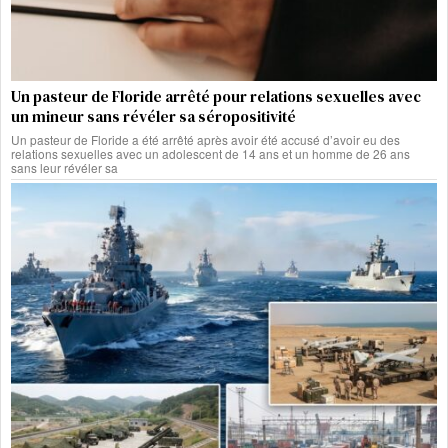
Un pasteur de Floride arrêté pour relations sexuelles avec
un mineur sans révéler sa séropositivité
Un pasteur de Floride a été arrêté après avoir été accusé d’avoir eu des
relations sexuelles avec un adolescent de 14 ans et un homme de 26 ans
sans leur révéler sa