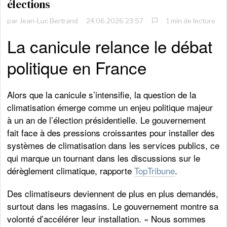
élections
par
Jean-Luc Bertrand
24.06.2026 23:57
1 min de lecture
La canicule relance le débat
politique en France
Alors que la canicule s’intensifie, la question de la
climatisation émerge comme un enjeu politique majeur
à un an de l’élection présidentielle. Le gouvernement
fait face à des pressions croissantes pour installer des
systèmes de climatisation dans les services publics, ce
qui marque un tournant dans les discussions sur le
dérèglement climatique, rapporte
TopTribune
.
Des climatiseurs deviennent de plus en plus demandés,
surtout dans les magasins. Le gouvernement montre sa
volonté d’accélérer leur installation. « Nous sommes