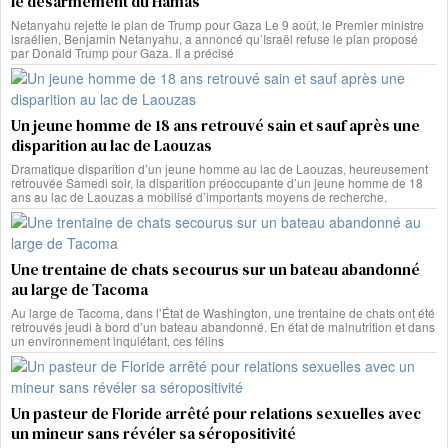
le désarmement du Hamas
Netanyahu rejette le plan de Trump pour Gaza Le 9 août, le Premier ministre
israélien, Benjamin Netanyahu, a annoncé qu’Israël refuse le plan proposé
par Donald Trump pour Gaza. Il a précisé
Un jeune homme de 18 ans retrouvé sain et sauf après une
disparition au lac de Laouzas
Dramatique disparition d’un jeune homme au lac de Laouzas, heureusement
retrouvée Samedi soir, la disparition préoccupante d’un jeune homme de 18
ans au lac de Laouzas a mobilisé d’importants moyens de recherche.
Une trentaine de chats secourus sur un bateau abandonné
au large de Tacoma
Au large de Tacoma, dans l’État de Washington, une trentaine de chats ont été
retrouvés jeudi à bord d’un bateau abandonné. En état de malnutrition et dans
un environnement inquiétant, ces félins
Un pasteur de Floride arrêté pour relations sexuelles avec
un mineur sans révéler sa séropositivité