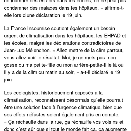
condamner des enfants dans les écoles, on ne peut pas
condamner des malades dans les hôpitaux, » affirme-t-
elle lors d’une déclaration le 19 juin.
La France Insoumise soutient également un besoin
urgent de climatisation dans les hôpitaux, les EHPAD et
les écoles, malgré les déclarations contradictoires de
Jean-Luc Mélenchon. « Allez mettre de la clim partout,
vous allez voir le résultat. Moi, je ne mets pas mon
gosse ou ma petite-fille ou mon arrière-petite-fille là où
il y a de la clim du matin au soir, » a-t-il déclaré le 19
juin.
Les écologistes, historiquement opposés à la
climatisation, reconnaissent désormais qu’elle pourrait
être une solution face à l’urgence climatique, bien que
ses effets néfastes soient également pris en compte.
« Ça réchauffe dans la rue, ça réchauffe vos voisins et
donc c’est sûr que si tout le monde fait ça, ça augmente