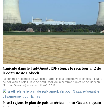
Canicule dans le Sud-Ouest : EDF stoppe le réacteur n° 2 de
la centrale de Golfech
La centrale nucléaire de Golfech à l’arrêt face à une nouvelle canicule EDF a
de nouveau arrêté l’unité de production de la centrale nucléaire de Golfech
(Tarn-et-Garonne) le samedi 8 août 2026
Israël rejette le plan de paix américain pour Gaza, exigeant