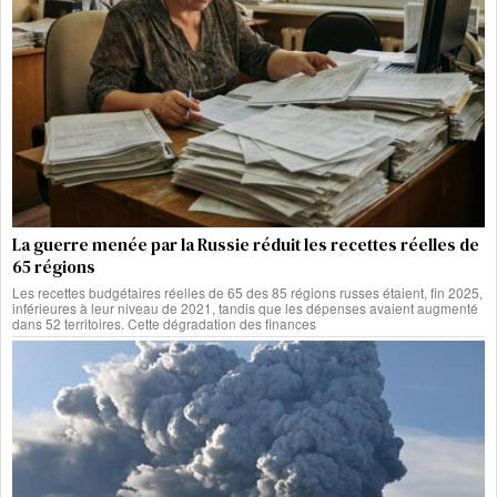
La guerre menée par la Russie réduit les recettes réelles de
65 régions
Les recettes budgétaires réelles de 65 des 85 régions russes étaient, fin 2025,
inférieures à leur niveau de 2021, tandis que les dépenses avaient augmenté
dans 52 territoires. Cette dégradation des finances