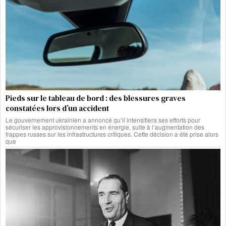
Pieds sur le tableau de bord : des blessures graves
constatées lors d’un accident
Le gouvernement ukrainien a annoncé qu’il intensifiera ses efforts pour
sécuriser les approvisionnements en énergie, suite à l’augmentation des
frappes russes sur les infrastructures critiques. Cette décision a été prise alors
que