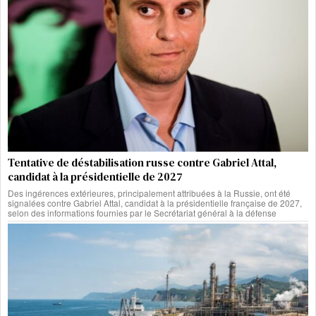
Tentative de déstabilisation russe contre Gabriel Attal,
candidat à la présidentielle de 2027
Des ingérences extérieures, principalement attribuées à la Russie, ont été
signalées contre Gabriel Attal, candidat à la présidentielle française de 2027,
selon des informations fournies par le Secrétariat général à la défense