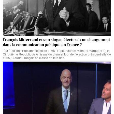
François Mitterrand et son slogan électoral : un changement
dans la communication politique en France ?
Les Élections Présidentielles de 1965 : Retour sur un Moment Marquant de la
Cinquième République À l’issue du premier tour de l’élection présidentielle de
1965, Claude François se classe en tête des