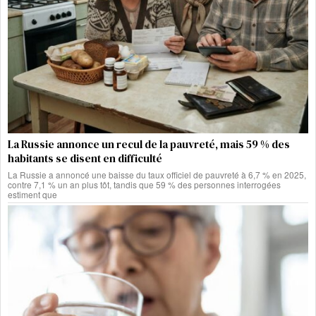
La Russie annonce un recul de la pauvreté, mais 59 % des
habitants se disent en difficulté
La Russie a annoncé une baisse du taux officiel de pauvreté à 6,7 % en 2025,
contre 7,1 % un an plus tôt, tandis que 59 % des personnes interrogées
estiment que