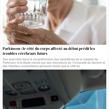
Parkinson : le côté du corps affecté au début prédit les
troubles cérébraux futurs
Des avancées dans la compréhension des symptômes de la maladie de
Parkinson Une étude menée par des chercheurs de l’Université de Genève et
des Hôpitaux universitaires genevois révèle que le côté du