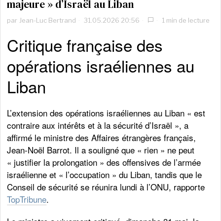
majeure » d’Israël au Liban
par
Jean-Luc Bertrand
31.05.2026 20:56
1 min de lecture
Critique française des
opérations israéliennes au
Liban
L’extension des opérations israéliennes au Liban « est
contraire aux intérêts et à la sécurité d’Israël », a
affirmé le ministre des Affaires étrangères français,
Jean-Noël Barrot. Il a souligné que « rien » ne peut
« justifier la prolongation » des offensives de l’armée
israélienne et « l’occupation » du Liban, tandis que le
Conseil de sécurité se réunira lundi à l’ONU, rapporte
TopTribune
.