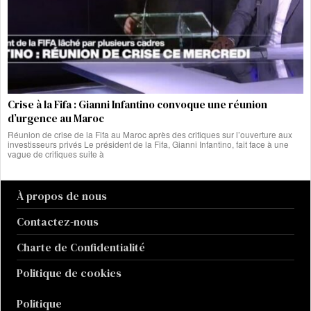
Crise à la Fifa : Gianni Infantino convoque une réunion
d’urgence au Maroc
Réunion de crise de la Fifa au Maroc après des critiques sur l’ouverture aux
investisseurs privés Le président de la Fifa, Gianni Infantino, fait face à une
vague de critiques suite à
À propos de nous
Contactez-nous
Charte de Confidentialité
Politique de cookies
Politique