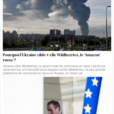
Pourquoi l’Ukraine cible-t-elle Wildberries, le ‘Amazon’
russe ?
Ukraine cible Wildberries, le géant russe du commerce en ligne Les forces
ukrainiennes ont intensifié leurs frappes contre Wildberries, la plus grande
plateforme de commerce en ligne en Russie, en raison de