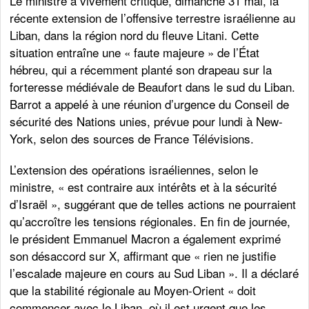
Le ministre a vivement critiqué, dimanche 31 mai, la
récente extension de l’offensive terrestre israélienne au
Liban, dans la région nord du fleuve Litani. Cette
situation entraîne une « faute majeure » de l’État
hébreu, qui a récemment planté son drapeau sur la
forteresse médiévale de Beaufort dans le sud du Liban.
Barrot a appelé à une réunion d’urgence du Conseil de
sécurité des Nations unies, prévue pour lundi à New-
York, selon des sources de France Télévisions.
L’extension des opérations israéliennes, selon le
ministre, « est contraire aux intérêts et à la sécurité
d’Israël », suggérant que de telles actions ne pourraient
qu’accroître les tensions régionales. En fin de journée,
le président Emmanuel Macron a également exprimé
son désaccord sur X, affirmant que « rien ne justifie
l’escalade majeure en cours au Sud Liban ». Il a déclaré
que la stabilité régionale au Moyen-Orient « doit
commencer avec le Liban, où il est urgent que les