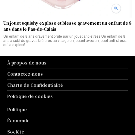
Un jouet squishy explose et blesse gravement un enfant de 8
ans dans le Pas-de-Calais
Un enfant de 8 ans gravement brûlé par un jouet anti-stress Un enfant de 8
ans a subi de graves brûlures au visage en jouant avec un jouet anti-stress,
qui a explosé
À propos de nous
Contactez-nous
Charte de Confidentialité
Politique de cookies
Politique
Économie
Société