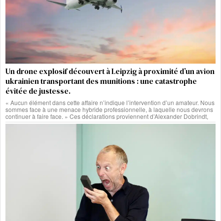
Un drone explosif découvert à Leipzig à proximité d’un avion
ukrainien transportant des munitions : une catastrophe
évitée de justesse.
« Aucun élément dans cette affaire n’indique l’intervention d’un amateur. Nous
sommes face à une menace hybride professionnelle, à laquelle nous devrons
continuer à faire face. » Ces déclarations proviennent d’Alexander Dobrindt,