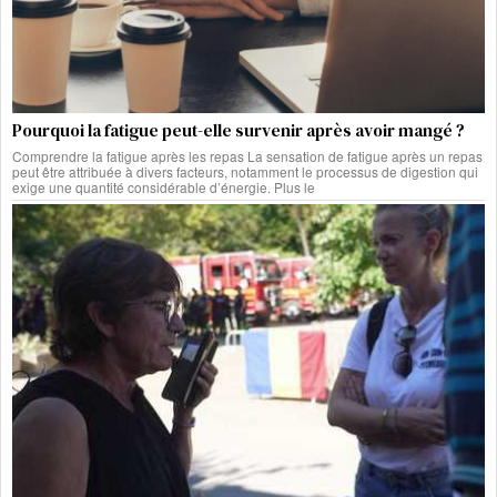
Pourquoi la fatigue peut-elle survenir après avoir mangé ?
Comprendre la fatigue après les repas La sensation de fatigue après un repas
peut être attribuée à divers facteurs, notamment le processus de digestion qui
exige une quantité considérable d’énergie. Plus le