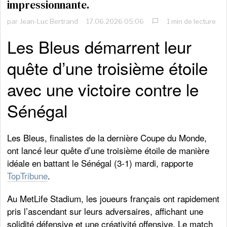
impressionnante.
par
Jean-Luc Bertrand
17.06.2026 05:06
1 min de lecture
Les Bleus démarrent leur
quête d’une troisième étoile
avec une victoire contre le
Sénégal
Les Bleus, finalistes de la dernière Coupe du Monde,
ont lancé leur quête d’une troisième étoile de manière
idéale en battant le Sénégal (3-1) mardi, rapporte
TopTribune
.
Au MetLife Stadium, les joueurs français ont rapidement
pris l’ascendant sur leurs adversaires, affichant une
solidité défensive et une créativité offensive. Le match