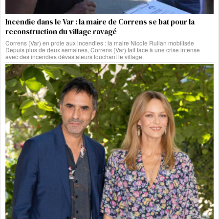
Incendie dans le Var : la maire de Correns se bat pour la
reconstruction du village ravagé
Correns (Var) en proie aux incendies : la maire Nicole Rullan mobilisée
Depuis plus de deux semaines, Correns (Var) fait face à une crise intense
avec des incendies dévastateurs touchant le village.