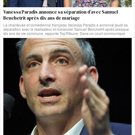
Vanessa Paradis annonce sa séparation d’avec Samuel
Benchetrit après dix ans de mariage
La chanteuse et comédienne française Vanessa Paradis a annoncé jeudi sa
séparation avec le réalisateur et romancier Samuel Benchetrit après presque
dix ans de vie commune, rapporte TopTribune. Dans un court communiqué