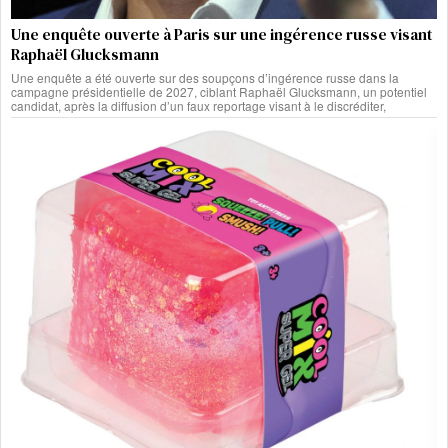
Une enquête ouverte à Paris sur une ingérence russe visant
Raphaël Glucksmann
Une enquête a été ouverte sur des soupçons d’ingérence russe dans la
campagne présidentielle de 2027, ciblant Raphaël Glucksmann, un potentiel
candidat, après la diffusion d’un faux reportage visant à le discréditer,