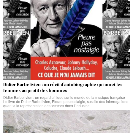
Didier Barbelivien : un récit d’autobiographie qui omet les
femmes au profit des hommes
Didier Barbelivien : un regard critique sur le monde de la musique française
Le livre de Didier Barbelivien, Pleure pas nostalgie, suscite des interrogations
quant à la représentation des femmes dans l’industrie