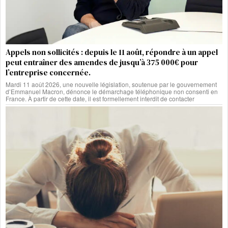
Appels non sollicités : depuis le 11 août, répondre à un appel
peut entraîner des amendes de jusqu’à 375 000€ pour
l’entreprise concernée.
Mardi 11 août 2026, une nouvelle législation, soutenue par le gouvernement
d’Emmanuel Macron, dénonce le démarchage téléphonique non consenti en
France. À partir de cette date, il est formellement interdit de contacter