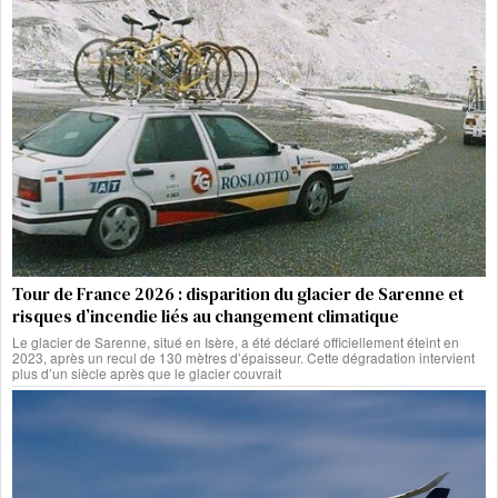
Tour de France 2026 : disparition du glacier de Sarenne et
risques d’incendie liés au changement climatique
Le glacier de Sarenne, situé en Isère, a été déclaré officiellement éteint en
2023, après un recul de 130 mètres d’épaisseur. Cette dégradation intervient
plus d’un siècle après que le glacier couvrait