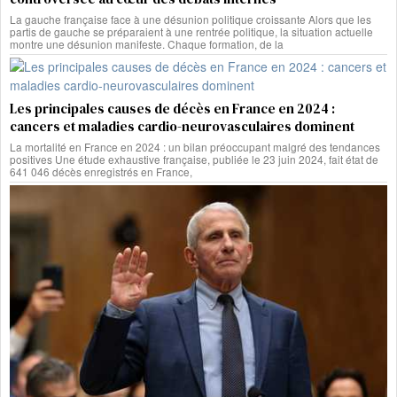
La gauche française face à une désunion politique croissante Alors que les
partis de gauche se préparaient à une rentrée politique, la situation actuelle
montre une désunion manifeste. Chaque formation, de la
Les principales causes de décès en France en 2024 :
cancers et maladies cardio-neurovasculaires dominent
La mortalité en France en 2024 : un bilan préoccupant malgré des tendances
positives Une étude exhaustive française, publiée le 23 juin 2024, fait état de
641 046 décès enregistrés en France,