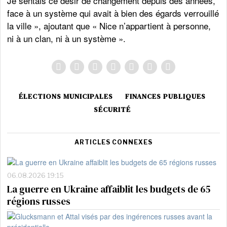
Je sentais ce désir de changement depuis des années,
face à un système qui avait à bien des égards verrouillé
la ville », ajoutant que « Nice n’appartient à personne,
ni à un clan, ni à un système ».
ÉLECTIONS MUNICIPALES
FINANCES PUBLIQUES
SÉCURITÉ
ARTICLES CONNEXES
06.08.2026 19:15
La guerre en Ukraine affaiblit les budgets de 65
régions russes