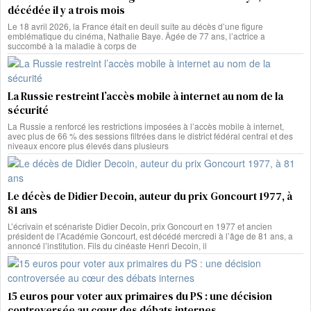
décédée il y a trois mois
Le 18 avril 2026, la France était en deuil suite au décès d’une figure
emblématique du cinéma, Nathalie Baye. Âgée de 77 ans, l’actrice a
succombé à la maladie à corps de
La Russie restreint l’accès mobile à internet au nom de la
sécurité
La Russie a renforcé les restrictions imposées à l’accès mobile à internet,
avec plus de 66 % des sessions filtrées dans le district fédéral central et des
niveaux encore plus élevés dans plusieurs
Le décès de Didier Decoin, auteur du prix Goncourt 1977, à
81 ans
L’écrivain et scénariste Didier Decoin, prix Goncourt en 1977 et ancien
président de l’Académie Goncourt, est décédé mercredi à l’âge de 81 ans, a
annoncé l’institution. Fils du cinéaste Henri Decoin, il
15 euros pour voter aux primaires du PS : une décision
controversée au cœur des débats internes