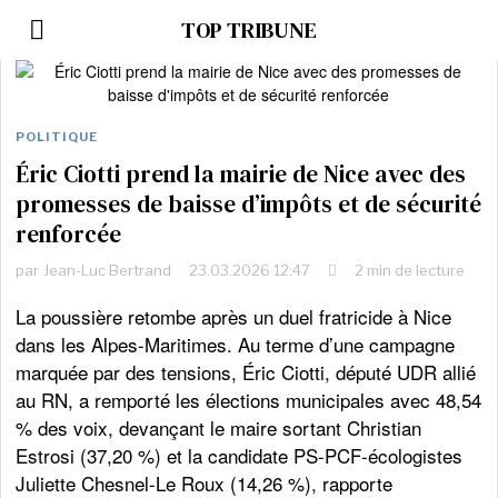
TOP TRIBUNE
POLITIQUE
Éric Ciotti prend la mairie de Nice avec des
promesses de baisse d’impôts et de sécurité
renforcée
par
Jean-Luc Bertrand
23.03.2026 12:47
2 min de lecture
La poussière retombe après un duel fratricide à Nice
dans les Alpes-Maritimes. Au terme d’une campagne
marquée par des tensions, Éric Ciotti, député UDR allié
au RN, a remporté les élections municipales avec 48,54
% des voix, devançant le maire sortant Christian
Estrosi (37,20 %) et la candidate PS-PCF-écologistes
Juliette Chesnel-Le Roux (14,26 %), rapporte