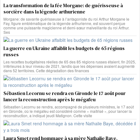
La transformation de la fée Morgane: de guérisseuse à
sorcière dans la légende arthurienne
Morgane: de savante guérisseuse à l’antagoniste du roi Arthur Morgane le
Fay, figure emblématique de la légende arthurienne, est souvent perçue
comme une puissante magicienne et demi-sœur malveillante du roi Arthur.
Ses
La guerre en Ukraine affaiblit les budgets de 65 régions
russes
Les recettes budgétaires réelles de 65 des 85 régions russes étaient, fin 2025,
inférieures à leur niveau de 2021, tandis que les dépenses avaient augmenté
dans 52 territoires. Cette dégradation des finances
Sébastien Lecornu se rendra en Gironde le 17 août pour
lancer la reconstruction après le mégafeu
Sébastien Lecornu se rendra, accompagné de plusieurs ministres, le 17 août
en Gironde, où le mégafeu est considéré comme « maîtrisé », pour lancer la
reconstruction, a indiqué jeudi Matignon. Cette visite
Laura Smet rend hommage à sa mère Nathalie Baye,