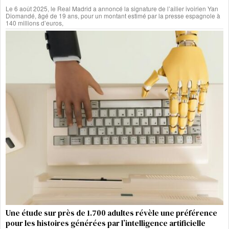
Le 6 août 2025, le Real Madrid a annoncé la signature de l’ailier ivoirien Yan
Diomandé, âgé de 19 ans, pour un montant estimé par la presse espagnole à
140 millions d’euros,
Une étude sur près de 1.700 adultes révèle une préférence
pour les histoires générées par l’intelligence artificielle