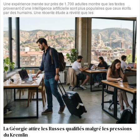
Une expérience menée sur près de 1.700 adultes montre que les textes
provenant d’une intelligence artificielle sont plus populaires que ceux écrits
par des humains. Une récente étude a révélé que les
La Géorgie attire les Russes qualifiés malgré les pressions
du Kremlin