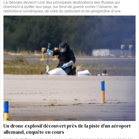
La Géorgie devient l’une des principales destinations des Russes qui
cherchent à quitter leur pays, sur fond de guerre contre l’Ukraine, de
restrictions numériques, de crise du carburant et de perspective d’une
Un drone explosif découvert près de la piste d’un aéroport
allemand, enquête en cours