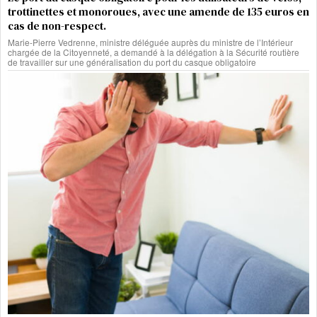
trottinettes et monoroues, avec une amende de 135 euros en
cas de non-respect.
Marie-Pierre Vedrenne, ministre déléguée auprès du ministre de l’Intérieur
chargée de la Citoyenneté, a demandé à la délégation à la Sécurité routière
de travailler sur une généralisation du port du casque obligatoire