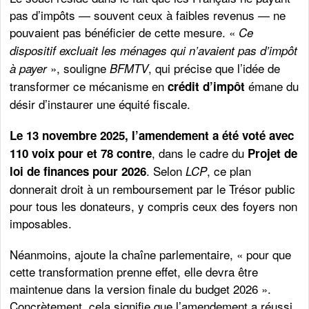
pas d’impôts — souvent ceux à faibles revenus — ne
pouvaient pas bénéficier de cette mesure. «
Ce
dispositif excluait les ménages qui n’avaient pas d’impôt
», souligne
, qui précise que l’idée de
à payer
BFMTV
transformer ce mécanisme en
émane du
crédit d’impôt
désir d’instaurer une équité fiscale.
Le 13 novembre 2025, l’amendement a été voté avec
, dans le cadre du
110 voix pour et 78 contre
Projet de
. Selon
, ce plan
loi de finances pour 2026
LCP
donnerait droit à un remboursement par le Trésor public
pour tous les donateurs, y compris ceux des foyers non
imposables.
Néanmoins, ajoute la chaîne parlementaire, « pour que
cette transformation prenne effet, elle devra être
maintenue dans la version finale du budget 2026 ».
Concrètement, cela signifie que l’amendement a réussi