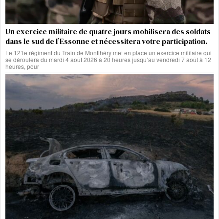
Un exercice militaire de quatre jours mobilisera des soldats
dans le sud de l’Essonne et nécessitera votre participation.
Le 121e régiment du Train de Montlhéry met en place un exercice militaire qui
se déroulera du mardi 4 août 2026 à 20 heures jusqu’au vendredi 7 août à 12
heures, pour