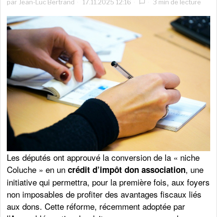
par
Jean-Luc Bertrand
17.11.2025 12:16
3 min de lecture
Les députés ont approuvé la conversion de la « niche
Coluche » en un
, une
crédit d’impôt don association
initiative qui permettra, pour la première fois, aux foyers
non imposables de profiter des avantages fiscaux liés
aux dons. Cette réforme, récemment adoptée par