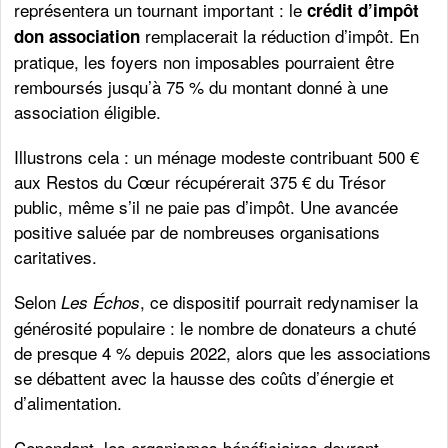
représentera un tournant important : le
crédit d’impôt
remplacerait la réduction d’impôt. En
don association
pratique, les foyers non imposables pourraient être
remboursés jusqu’à 75 % du montant donné à une
association éligible.
Illustrons cela : un ménage modeste contribuant 500 €
aux Restos du Cœur récupérerait 375 € du Trésor
public, même s’il ne paie pas d’impôt. Une avancée
positive saluée par de nombreuses organisations
caritatives.
Selon
, ce dispositif pourrait redynamiser la
Les Échos
générosité populaire : le nombre de donateurs a chuté
de presque 4 % depuis 2022, alors que les associations
se débattent avec la hausse des coûts d’énergie et
d’alimentation.
Cependant, les organismes bénéficiaires devront