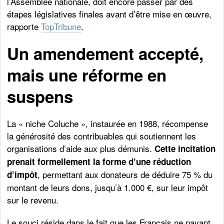
l’Assemblée nationale, doit encore passer par des
étapes législatives finales avant d’être mise en œuvre,
rapporte
TopTribune
.
Un amendement accepté,
mais une réforme en
suspens
La « niche Coluche », instaurée en 1988, récompense
la générosité des contribuables qui soutiennent les
organisations d’aide aux plus démunis.
Cette incitation
prenait formellement la forme d’une
réduction
, permettant aux donateurs de déduire 75 % du
d’impôt
montant de leurs dons, jusqu’à 1.000 €, sur leur impôt
sur le revenu.
Le souci réside dans le fait que les Français ne payant