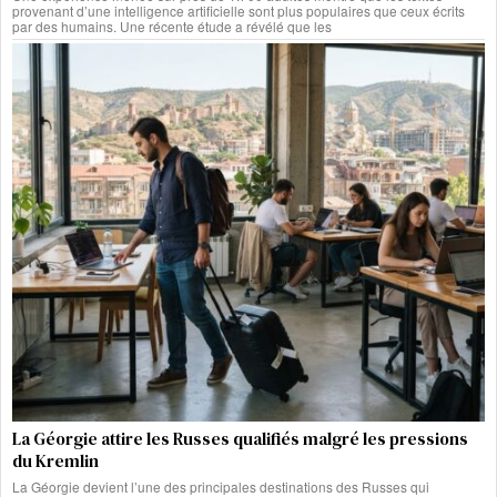
provenant d’une intelligence artificielle sont plus populaires que ceux écrits
par des humains. Une récente étude a révélé que les
La Géorgie attire les Russes qualifiés malgré les pressions
du Kremlin
La Géorgie devient l’une des principales destinations des Russes qui