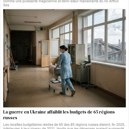
comme une puissante magicienne et demi-sœur malveillante du roi Arthur.
Ses
La guerre en Ukraine affaiblit les budgets de 65 régions
russes
Les recettes budgétaires réelles de 65 des 85 régions russes étaient, fin 2025,
inférieures à leur niveau de 2021, tandis que les dépenses avaient augmenté