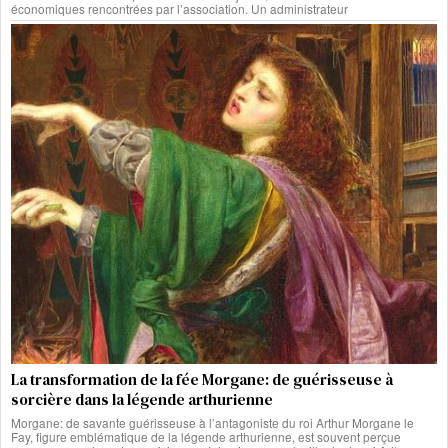
économiques rencontrées par l’association. Un administrateur
La transformation de la fée Morgane: de guérisseuse à
sorcière dans la légende arthurienne
Morgane: de savante guérisseuse à l’antagoniste du roi Arthur Morgane le
Fay, figure emblématique de la légende arthurienne, est souvent perçue