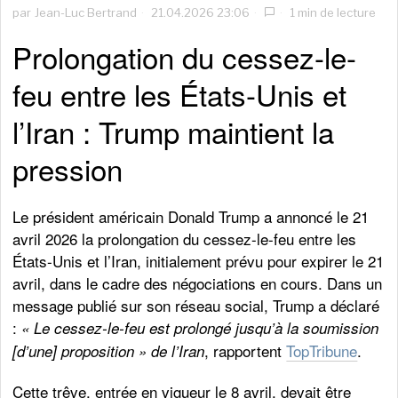
par
Jean-Luc Bertrand
21.04.2026 23:06
1 min de lecture
Prolongation du cessez-le-
feu entre les États-Unis et
l’Iran : Trump maintient la
pression
Le président américain Donald Trump a annoncé le 21
avril 2026 la prolongation du cessez-le-feu entre les
États-Unis et l’Iran, initialement prévu pour expirer le 21
avril, dans le cadre des négociations en cours. Dans un
message publié sur son réseau social, Trump a déclaré
:
« Le cessez-le-feu est prolongé jusqu’à la soumission
, rapportent
TopTribune
.
[d’une] proposition » de l’Iran
Cette trêve, entrée en vigueur le 8 avril, devait être