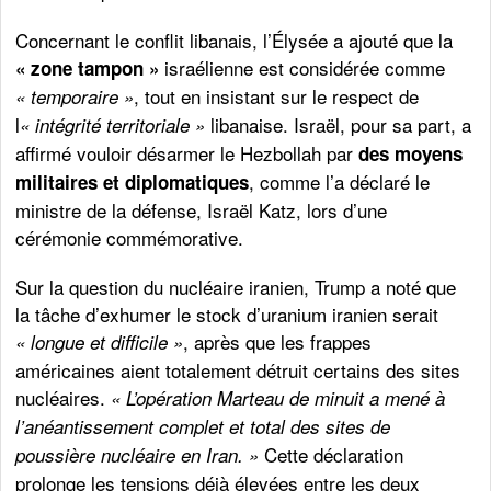
Concernant le conflit libanais, l’Élysée a ajouté que la
israélienne est considérée comme
« zone tampon »
, tout en insistant sur le respect de
« temporaire »
l
libanaise. Israël, pour sa part, a
« intégrité territoriale »
affirmé vouloir désarmer le Hezbollah par
des moyens
, comme l’a déclaré le
militaires et diplomatiques
ministre de la défense, Israël Katz, lors d’une
cérémonie commémorative.
Sur la question du nucléaire iranien, Trump a noté que
la tâche d’exhumer le stock d’uranium iranien serait
, après que les frappes
« longue et difficile »
américaines aient totalement détruit certains des sites
nucléaires.
« L’opération Marteau de minuit a mené à
l’anéantissement complet et total des sites de
Cette déclaration
poussière nucléaire en Iran. »
prolonge les tensions déjà élevées entre les deux