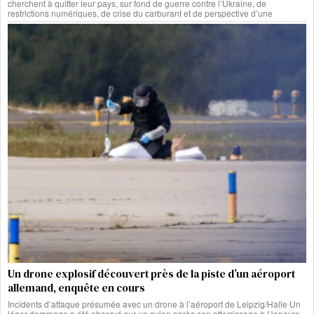
cherchent à quitter leur pays, sur fond de guerre contre l’Ukraine, de
restrictions numériques, de crise du carburant et de perspective d’une
Un drone explosif découvert près de la piste d’un aéroport
allemand, enquête en cours
Incidents d’attaque présumée avec un drone à l’aéroport de Leipzig/Halle Un
léger dommage a été observé sur un avion après son atterrissage à Hanovre,