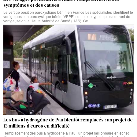
symptômes et des causes
Le vertige position paroxystique bénin en France Les spécialistes identifient le
vertige position paroxystique bénin (VPPB) comme le type le plus courant de
vertige, selon la Haute Autorité de Santé (HAS). Ce
Les bus à hydrogène de Pau bientôt remplacés : un projet de
13 millions d’euros en difficulté
Remplacement des bus à hydrogène à Pau : un projet millionnaire en échec