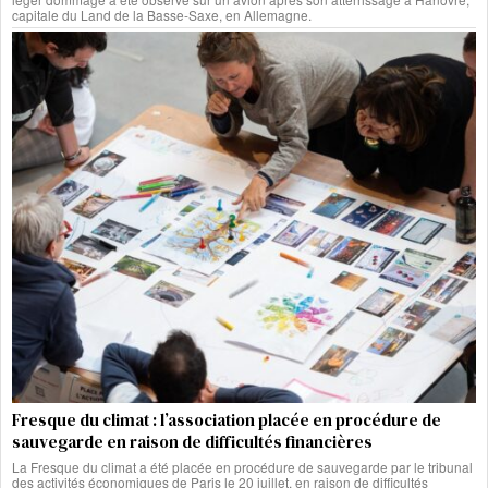
capitale du Land de la Basse-Saxe, en Allemagne.
Fresque du climat : l’association placée en procédure de
sauvegarde en raison de difficultés financières
La Fresque du climat a été placée en procédure de sauvegarde par le tribunal
des activités économiques de Paris le 20 juillet, en raison de difficultés