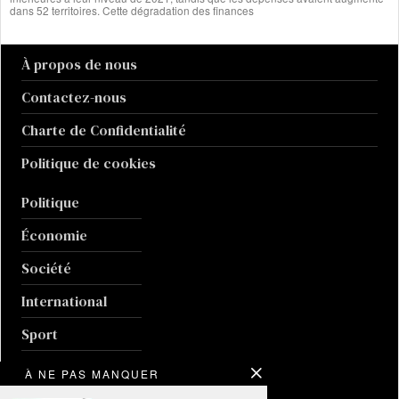
dans 52 territoires. Cette dégradation des finances
À propos de nous
Contactez-nous
Charte de Confidentialité
Politique de cookies
Politique
Économie
Société
International
Sport
Culture
À NE PAS MANQUER