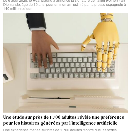
Le 6 août 2025, le Real Madrid a annoncé la signature de l’ailier ivoirien Yan
Diomandé, âgé de 19 ans, pour un montant estimé par la presse espagnole à
140 millions d’euros,
Une étude sur près de 1.700 adultes révèle une préférence
pour les histoires générées par l’intelligence artificielle
Une expérience menée sur près de 1.700 adultes montre que les textes