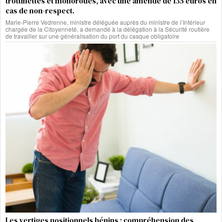
trottinettes et monoroues, avec une amende de 135 euros en
cas de non-respect.
Marie-Pierre Vedrenne, ministre déléguée auprès du ministre de l’Intérieur
chargée de la Citoyenneté, a demandé à la délégation à la Sécurité routière
de travailler sur une généralisation du port du casque obligatoire
Les vertiges positionnels bénins : compréhension des