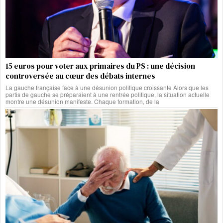
15 euros pour voter aux primaires du PS : une décision
controversée au cœur des débats internes
La gauche française face à une désunion politique croissante Alors que les
partis de gauche se préparaient à une rentrée politique, la situation actuelle
montre une désunion manifeste. Chaque formation, de la