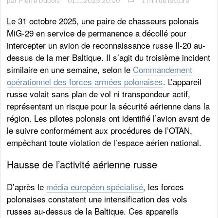
par
Pierre Dubois
01.11.2025 20:00
1 min de lecture
Le 31 octobre 2025, une paire de chasseurs polonais
MiG-29 en service de permanence a décollé pour
intercepter un avion de reconnaissance russe Il-20 au-
dessus de la mer Baltique. Il s’agit du troisième incident
similaire en une semaine, selon le
Commandement
opérationnel des forces armées polonaises
. L’appareil
russe volait sans plan de vol ni transpondeur actif,
représentant un risque pour la sécurité aérienne dans la
région. Les pilotes polonais ont identifié l’avion avant de
le suivre conformément aux procédures de l’OTAN,
empêchant toute violation de l’espace aérien national.
Hausse de l’activité aérienne russe
D’après le
média européen spécialisé
, les forces
polonaises constatent une intensification des vols
russes au-dessus de la Baltique. Ces appareils