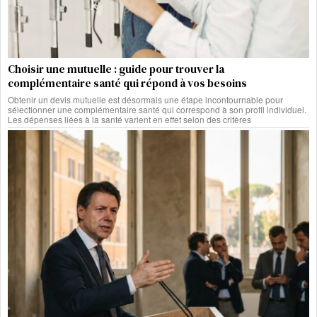
Choisir une mutuelle : guide pour trouver la
complémentaire santé qui répond à vos besoins
Obtenir un devis mutuelle est désormais une étape incontournable pour
sélectionner une complémentaire santé qui correspond à son profil individuel.
Les dépenses liées à la santé varient en effet selon des critères