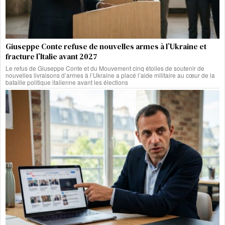
Giuseppe Conte refuse de nouvelles armes à l’Ukraine et
fracture l’Italie avant 2027
Le refus de Giuseppe Conte et du Mouvement cinq étoiles de soutenir de
nouvelles livraisons d’armes à l’Ukraine a placé l’aide militaire au cœur de la
bataille politique italienne avant les élections