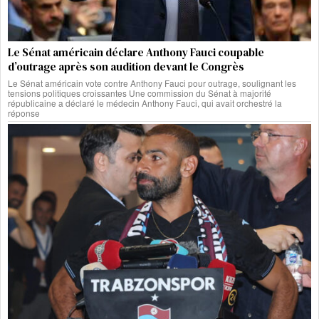
Le Sénat américain déclare Anthony Fauci coupable
d’outrage après son audition devant le Congrès
Le Sénat américain vote contre Anthony Fauci pour outrage, soulignant les
tensions politiques croissantes Une commission du Sénat à majorité
républicaine a déclaré le médecin Anthony Fauci, qui avait orchestré la
réponse