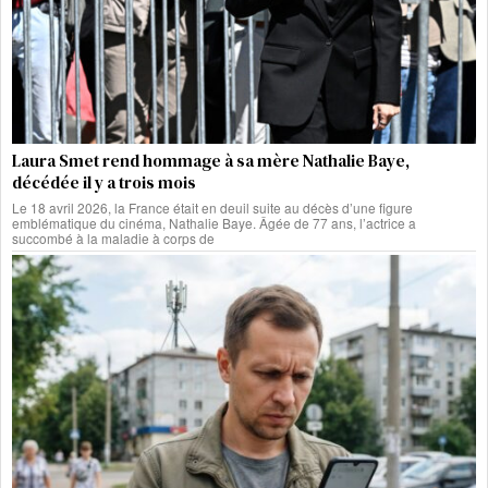
Laura Smet rend hommage à sa mère Nathalie Baye,
décédée il y a trois mois
Le 18 avril 2026, la France était en deuil suite au décès d’une figure
emblématique du cinéma, Nathalie Baye. Âgée de 77 ans, l’actrice a
succombé à la maladie à corps de