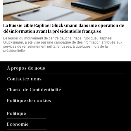
La Russie cible Raphaël Glucksmann dans une opération de
désinformation avant la présidentielle française
Le leader du mouvement de centre gauche Place Publique, Raphaël
Glucksmann, a été visé par une campagne de désinformation attribuée aux
services de renseignement militaire russes, à quelques mois de la
présidentielle
À propos de nous
Contactez-nous
Charte de Confidentialité
Politique de cookies
Politique
Économie