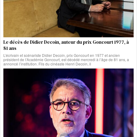
Le décès de Didier Decoin, auteur du prix Goncourt 1977, à
81 ans
L’écrivain et scénariste Didier Decoin, prix Goncourt en 1977 et ancien
président de l’Académie Goncourt, est décédé mercredi à l’âge de 81 ans, a
annoncé l’institution. Fils du cinéaste Henri Decoin, il