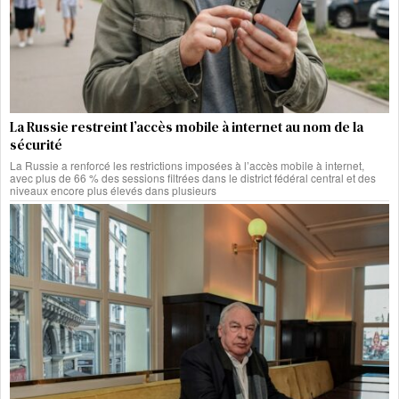
La Russie restreint l’accès mobile à internet au nom de la
sécurité
La Russie a renforcé les restrictions imposées à l’accès mobile à internet,
avec plus de 66 % des sessions filtrées dans le district fédéral central et des
niveaux encore plus élevés dans plusieurs