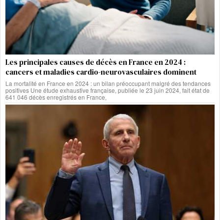
Les principales causes de décès en France en 2024 :
cancers et maladies cardio-neurovasculaires dominent
La mortalité en France en 2024 : un bilan préoccupant malgré des tendances
positives Une étude exhaustive française, publiée le 23 juin 2024, fait état de
641 046 décès enregistrés en France,