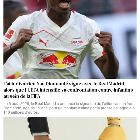
L’ailier ivoirien Yan Diomandé signe avec le Real Madrid,
alors que l’UEFA intensifie sa confrontation contre Infantino
au sein de la FIFA.
Le 6 août 2025, le Real Madrid a annoncé la signature de l’ailier ivoirien Yan
Diomandé, âgé de 19 ans, pour un montant estimé par la presse espagnole à
140 millions d’euros,