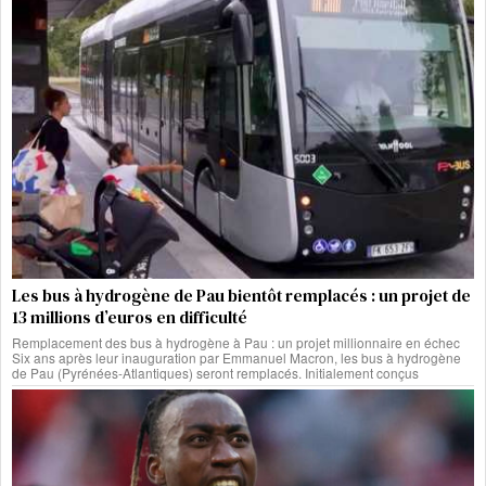
Les bus à hydrogène de Pau bientôt remplacés : un projet de
13 millions d’euros en difficulté
Remplacement des bus à hydrogène à Pau : un projet millionnaire en échec
Six ans après leur inauguration par Emmanuel Macron, les bus à hydrogène
de Pau (Pyrénées-Atlantiques) seront remplacés. Initialement conçus