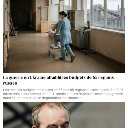
La guerre en Ukraine affaiblit les budgets de 65 régions
russes
Les recettes budgétaires réelles de 65 des 85 régions russes étaient, fin 2025,
inférieures à leur niveau de 2021, tandis que les dépenses avaient augmenté
dans 52 territoires. Cette dégradation des finances