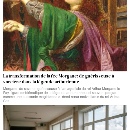
La transformation de la fée Morgane: de guérisseuse à
sorcière dans la légende arthurienne
Morgane: de savante guérisseuse à l’antagoniste du roi Arthur Morgane le
Fay, figure emblématique de la légende arthurienne, est souvent perçue
comme une puissante magicienne et demi-sœur malveillante du roi Arthur.
Ses