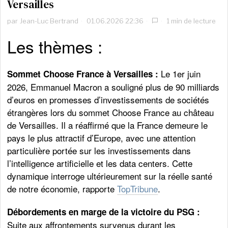
Versailles
par
Jean-Luc Bertrand
01.06.2026 22:36
1 min de lecture
Les thèmes :
Le 1er juin
Sommet Choose France à Versailles :
2026, Emmanuel Macron a souligné plus de 90 milliards
d’euros en promesses d’investissements de sociétés
étrangères lors du sommet Choose France au château
de Versailles. Il a réaffirmé que la France demeure le
pays le plus attractif d’Europe, avec une attention
particulière portée sur les investissements dans
l’intelligence artificielle et les data centers. Cette
dynamique interroge ultérieurement sur la réelle santé
de notre économie, rapporte
TopTribune
.
Débordements en marge de la victoire du PSG :
Suite aux affrontements survenus durant les