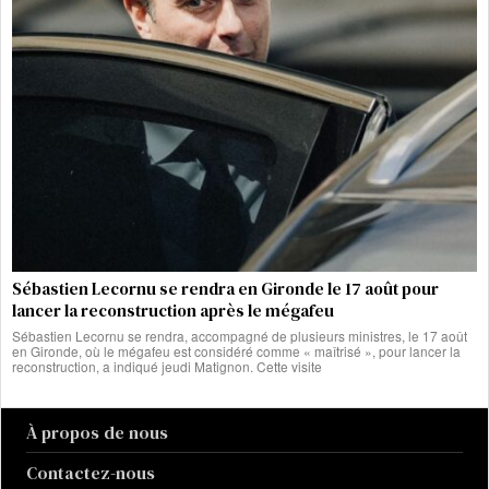
Sébastien Lecornu se rendra en Gironde le 17 août pour
lancer la reconstruction après le mégafeu
Sébastien Lecornu se rendra, accompagné de plusieurs ministres, le 17 août
en Gironde, où le mégafeu est considéré comme « maîtrisé », pour lancer la
reconstruction, a indiqué jeudi Matignon. Cette visite
À propos de nous
Contactez-nous