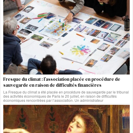
Fresque du climat : l’association placée en procédure de
sauvegarde en raison de difficultés financières
La Fresque du climat a été placée en procédure de sauvegarde par le tribunal
des activités économiques de Paris le 20 juillet, en raison de difficultés
économiques rencontrées par l’association. Un administrateur