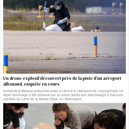
Un drone explosif découvert près de la piste d’un aéroport
allemand, enquête en cours
Incidents d’attaque présumée avec un drone à l’aéroport de Leipzig/Halle Un
léger dommage a été observé sur un avion après son atterrissage à Hanovre,
capitale du Land de la Basse-Saxe, en Allemagne.