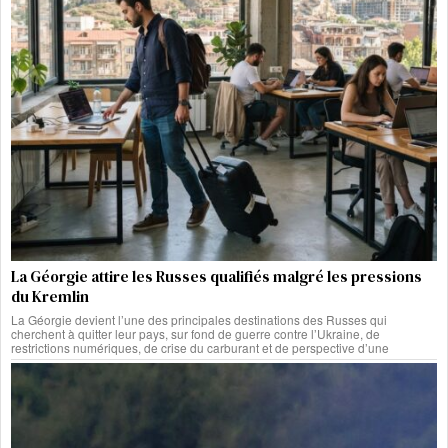
La Géorgie attire les Russes qualifiés malgré les pressions
du Kremlin
La Géorgie devient l’une des principales destinations des Russes qui
cherchent à quitter leur pays, sur fond de guerre contre l’Ukraine, de
restrictions numériques, de crise du carburant et de perspective d’une