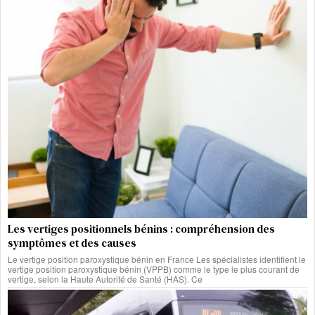
Les vertiges positionnels bénins : compréhension des
symptômes et des causes
Le vertige position paroxystique bénin en France Les spécialistes identifient le
vertige position paroxystique bénin (VPPB) comme le type le plus courant de
vertige, selon la Haute Autorité de Santé (HAS). Ce