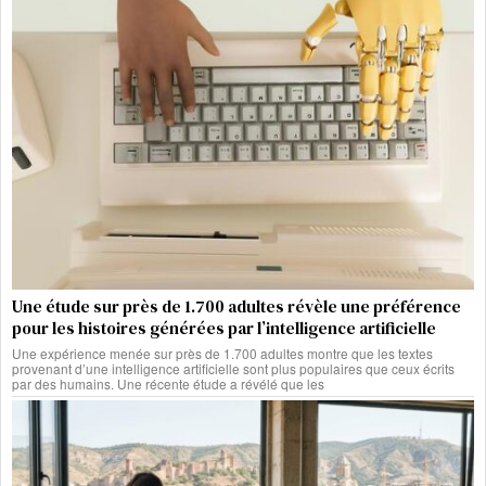
Une étude sur près de 1.700 adultes révèle une préférence
pour les histoires générées par l’intelligence artificielle
Une expérience menée sur près de 1.700 adultes montre que les textes
provenant d’une intelligence artificielle sont plus populaires que ceux écrits
par des humains. Une récente étude a révélé que les