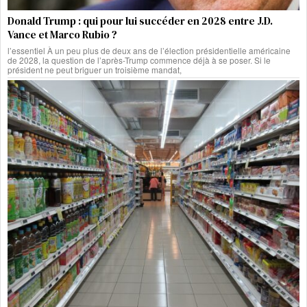
Donald Trump : qui pour lui succéder en 2028 entre J.D.
Vance et Marco Rubio ?
l’essentiel À un peu plus de deux ans de l’élection présidentielle américaine
de 2028, la question de l’après-Trump commence déjà à se poser. Si le
président ne peut briguer un troisième mandat,