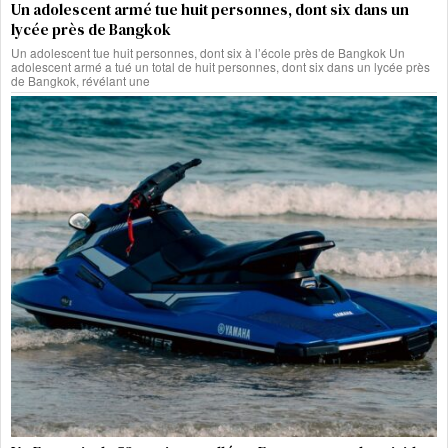
Un adolescent armé tue huit personnes, dont six dans un
lycée près de Bangkok
Un adolescent tue huit personnes, dont six à l’école près de Bangkok Un
adolescent armé a tué un total de huit personnes, dont six dans un lycée près
de Bangkok, révélant une