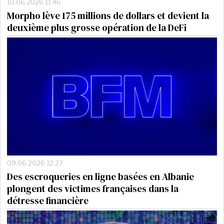
10.06.2026 11:46
Morpho lève 175 millions de dollars et devient la
deuxième plus grosse opération de la DeFi
09.06.2026 12:27
Des escroqueries en ligne basées en Albanie
plongent des victimes françaises dans la
détresse financière