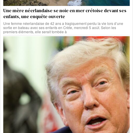
Une mère néerlandaise se noie en mer crétoise devant ses
enfants, une enquête ouverte
Une femme néerlandaise de 42 ans a tragiquement perdu la vie lors d’une
sortie en bateau avec ses enfants en Crète, mercredi 5 août. Selon les
premiers éléments, elle serait tombée à