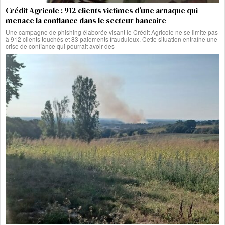
Crédit Agricole : 912 clients victimes d’une arnaque qui
menace la confiance dans le secteur bancaire
Une campagne de phishing élaborée visant le Crédit Agricole ne se limite pas
à 912 clients touchés et 83 paiements frauduleux. Cette situation entraîne une
crise de confiance qui pourrait avoir des