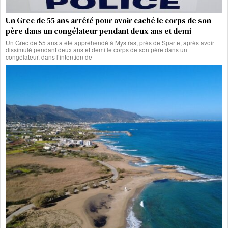
Un Grec de 55 ans arrêté pour avoir caché le corps de son
père dans un congélateur pendant deux ans et demi
Un Grec de 55 ans a été appréhendé à Mystras, près de Sparte, après avoir
dissimulé pendant deux ans et demi le corps de son père dans un
congélateur, dans l’intention de