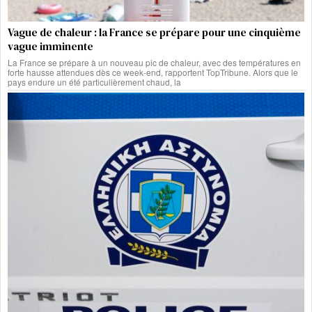
Vague de chaleur : la France se prépare pour une cinquième
vague imminente
La France se prépare à un nouveau pic de chaleur, avec des températures en
forte hausse attendues dès ce week-end, rapportent TopTribune. Alors que le
pays endure un été particulièrement chaud, la