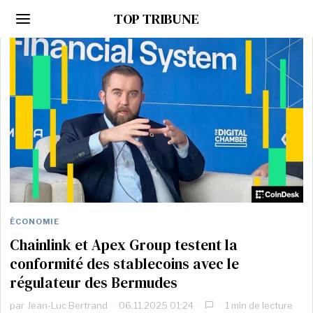
TOP TRIBUNE
ÉCONOMIE
Chainlink et Apex Group testent la
conformité des stablecoins avec le
régulateur des Bermudes
par
Jean-Luc Bertrand
06.11.2025 01:24
1 min de lecture