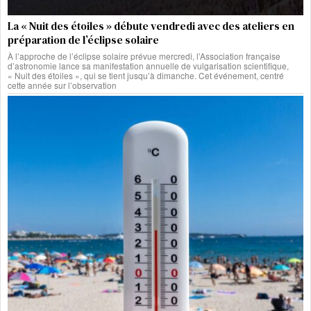
La « Nuit des étoiles » débute vendredi avec des ateliers en
préparation de l’éclipse solaire
À l’approche de l’éclipse solaire prévue mercredi, l’Association française
d’astronomie lance sa manifestation annuelle de vulgarisation scientifique,
« Nuit des étoiles », qui se tient jusqu’à dimanche. Cet événement, centré
cette année sur l’observation