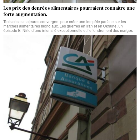
Les prix des denrées alimentaires pourraient connaître une
forte augmentation.
Trois crises majeures convergent pour créer une tempête parfaite sur les
marchés alimentaires mondiaux. Les guerres en Iran et en Ukraine, un
épisode El Niño d’une intensité exceptionnelle et l’effondrement des marges