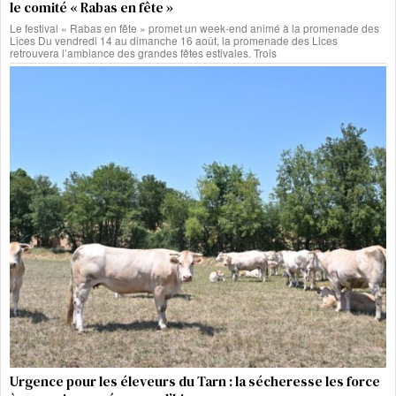
le comité « Rabas en fête »
Le festival « Rabas en fête » promet un week-end animé à la promenade des
Lices Du vendredi 14 au dimanche 16 août, la promenade des Lices
retrouvera l’ambiance des grandes fêtes estivales. Trois
Urgence pour les éleveurs du Tarn : la sécheresse les force