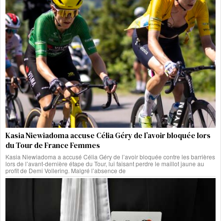
Kasia Niewiadoma accuse Célia Géry de l’avoir bloquée lors
du Tour de France Femmes
Kasia Niewiadoma a accusé Célia Géry de l’avoir bloquée contre les barrières
lors de l’avant-dernière étape du Tour, lui faisant perdre le maillot jaune au
profit de Demi Vollering. Malgré l’absence de