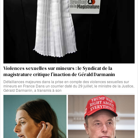
Violences sexuelles sur mineurs : le Syndicat de la
magistrature critique l’inaction de Gérald Darmanin
Défaillances majeures dans la prise en compte des violences sexuelles sur
mineurs en France Dans un courrier daté du 29 juillet, le ministre de la Justice,
Gérald Darmanin, a transmis à son