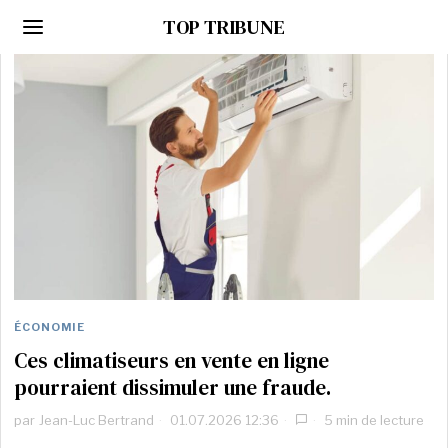
TOP TRIBUNE
ÉCONOMIE
Ces climatiseurs en vente en ligne
pourraient dissimuler une fraude.
par
Jean-Luc Bertrand
01.07.2026 12:36
5 min de lecture