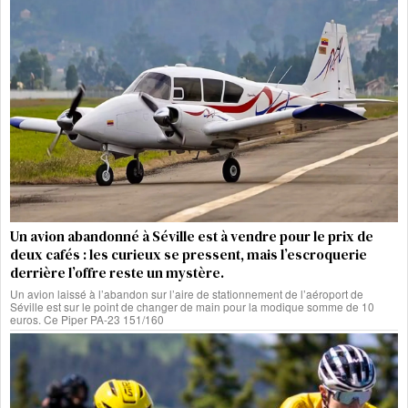
Un avion abandonné à Séville est à vendre pour le prix de
deux cafés : les curieux se pressent, mais l’escroquerie
derrière l’offre reste un mystère.
Un avion laissé à l’abandon sur l’aire de stationnement de l’aéroport de
Séville est sur le point de changer de main pour la modique somme de 10
euros. Ce Piper PA-23 151/160