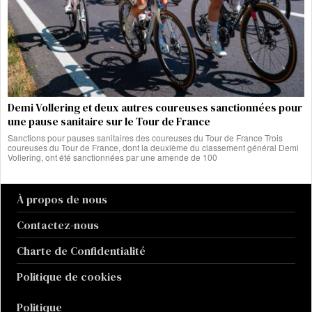
Demi Vollering et deux autres coureuses sanctionnées pour
une pause sanitaire sur le Tour de France
Sanctions pour pauses sanitaires des coureuses du Tour de France Trois
coureuses du Tour de France, dont la deuxième du classement général Demi
Vollering, ont été sanctionnées par une amende de 100
À propos de nous
Contactez-nous
Charte de Confidentialité
Politique de cookies
Politique