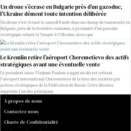
Un drone s’écrase en Bulgarie près d’un gazoduc,
l’Ukraine dément toute intention délibérée
Un drone s’est écrasé le samedi 8 août dans un champ de tournesols en
Bulgarie, près de la frontière roumaine, à proximité d’un gazoduc
stratégique reliant la Turquie à l’Ukraine, alors que
Le Kremlin retire l’aéroport Cheremetievo des actifs
stratégiques avant une éventuelle vente
Le président russe Vladimir Poutine a signé un décret retirant
l’aéroport international Cheremetievo de la liste des sociétés par
actions stratégiques de la Fédération de Russie. Cette décision
supprime l’un des principaux
À propos de nous
Contactez-nous
Charte de Confidentialité