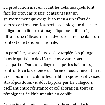
La production met en avant les défis auxquels font
face les citoyens russes, contraints par un
gouvernement qui exige le soutien à un effort de
guerre controversé. L’aspect psychologique de cette
obligation militaire est magnifiquement illustré,
offrant une réflexion sur l’adversité humaine dans un
contexte de tension nationale.
En parallèle,
Vesna
de Rostislav Kirpičenko plonge
dans le quotidien des Ukrainiens vivant sous
occupation. Dans un village occupé, les habitants,
confrontés à la violence de l’armée russe, doivent faire
des choix moraux difficiles. Le film expose les diverses
stratégies de survie développées par les villageois,
oscillant entre résistance et collaboration, tout en
témoignant de l’inhumanité du conflit.
Congo Boy
de Rafiki Fariala aborde quant à lui le