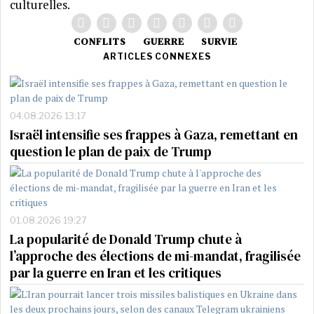
culturelles.
CONFLITS
GUERRE
SURVIE
ARTICLES CONNEXES
04.08.2026 13:17
Israël intensifie ses frappes à Gaza, remettant en
question le plan de paix de Trump
01.08.2026 19:27
La popularité de Donald Trump chute à
l’approche des élections de mi-mandat, fragilisée
par la guerre en Iran et les critiques