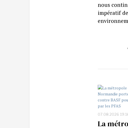
nous continu
impératif d
environneme
07.08.2026 19:1
La métro