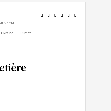
 DU MONDE
 Ukraine
Climat
etière