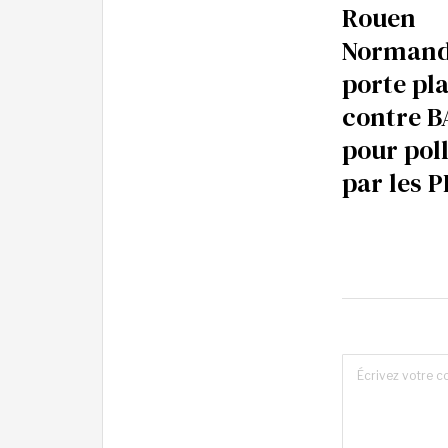
Rouen
Normand
porte pl
contre B
pour pol
par les 