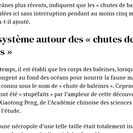
nes plus récents, indiquent que les « chutes de ba
lées ici sans interruption pendant au moins cinq m
-t-il ajouté.
système autour des « chutes d
s »
emps, il est établi que les corps des baleines, lorsqu
ongent au fond des océans pour nourrir la faune m
onnu sous le nom de « chute de baleines ». Cepend
nt été « stupéfaits » par l’ampleur de cette découve
Xiaotong Peng, de l’Académie chinoise des sciences
 l’étude.
une nécropole d’une telle taille était totalement in