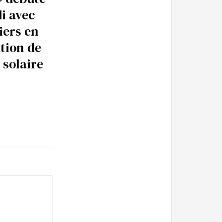
i avec
iers en
tion de
e solaire