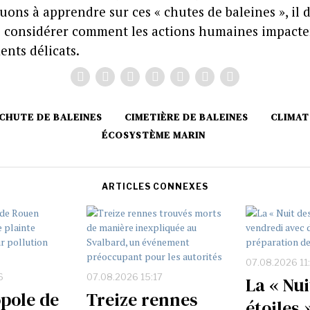
ons à apprendre sur ces « chutes de baleines », il 
e considérer comment les actions humaines impacte
nts délicats.
CHUTE DE BALEINES
CIMETIÈRE DE BALEINES
CLIMAT
ÉCOSYSTÈME MARIN
ARTICLES CONNEXES
07.08.2026 11
6
07.08.2026 15:17
La « Nui
pole de
Treize rennes
étoiles 