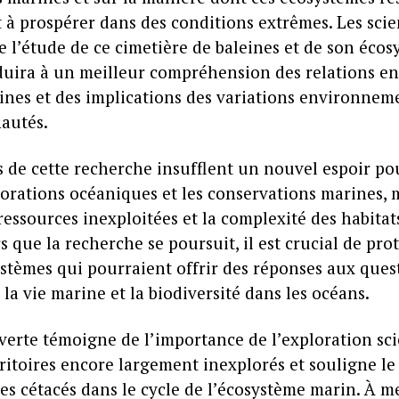
 à prospérer dans des conditions extrêmes. Les scie
 l’étude de ce cimetière de baleines et de son éco
duira à un meilleur compréhension des relations en
ines et des implications des variations environnem
autés.
s de cette recherche insufflent un nouvel espoir po
lorations océaniques et les conservations marines, 
ressources inexploitées et la complexité des habitat
s que la recherche se poursuit, il est crucial de pro
ystèmes qui pourraient offrir des réponses aux que
 la vie marine et la biodiversité dans les océans.
verte témoigne de l’importance de l’exploration sci
ritoires encore largement inexplorés et souligne le 
es cétacés dans le cycle de l’écosystème marin. À 