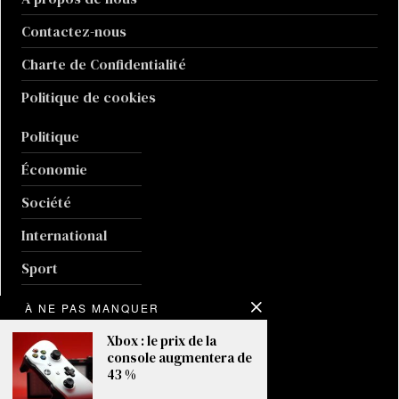
Contactez-nous
Charte de Confidentialité
Politique de cookies
Politique
Économie
Société
International
Sport
Culture
À NE PAS MANQUER
Guerre en Ukraine
Xbox : le prix de la
console augmentera de
Climat
43 %