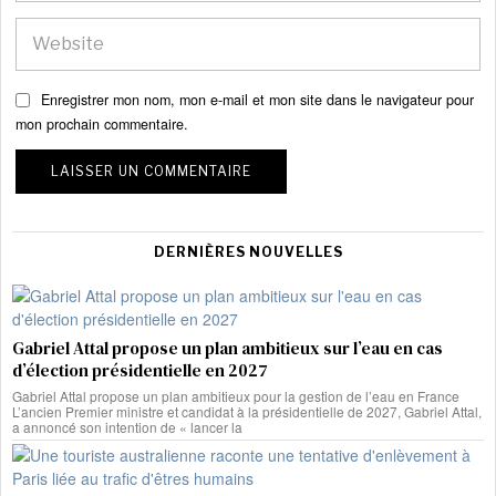
Enregistrer mon nom, mon e-mail et mon site dans le navigateur pour
mon prochain commentaire.
DERNIÈRES NOUVELLES
Gabriel Attal propose un plan ambitieux sur l’eau en cas
d’élection présidentielle en 2027
Gabriel Attal propose un plan ambitieux pour la gestion de l’eau en France
L’ancien Premier ministre et candidat à la présidentielle de 2027, Gabriel Attal,
a annoncé son intention de « lancer la