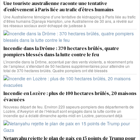
Une touriste australienne raconte une tentative
d’enlèvement à Paris liée au trafic d’êtres humains
Une Australienne témoigne d’une tentative de kidnapping à Paris liée au trafic
d’êtres humains Djanaya Hampton, une Australienne de 30 ans, a révélé sur
les réseaux sociaux avoir échappé de justesse à
Incendie dans la Drôme : 370 hectares brûlés, quatre
pompiers blessés dans la lutte contre le feu
L’incendie dans la Drôme, accentué par des vents violents, a récemment pris
de l’ampleur, s’étendant de 50 hectares supplémentaires pour atteindre un
total de 370 hectares brûlés. Quatre pompiers ont été blessés
Incendie en Lozère : plus de 100 hectares brûlés, 20 maisons
évacuées
Nouveau départ de feu. Environ 220 sapeurs-pompiers des départements de
Lozère, d’Aveyron et de l’Hérault sont engagés dans la lutte contre un
incendie qui a éclaté dimanche après-midi en Lozère, parcourant déjà
Netanyahu rejette le plan de paix en 15 points de Trump pour