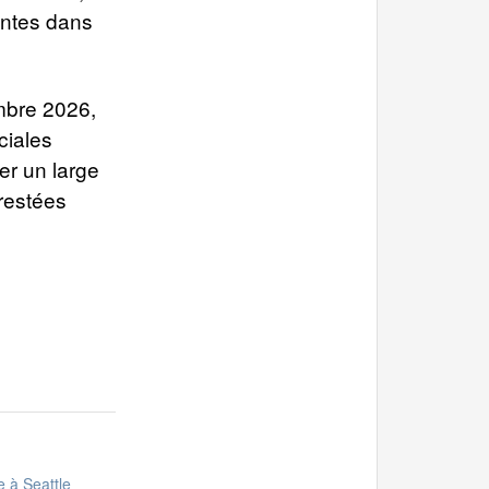
antes dans
mbre 2026,
ciales
er un large
 restées