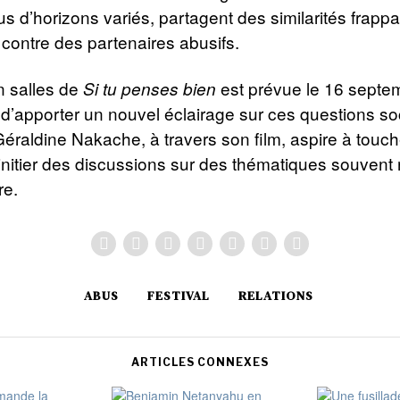
us d’horizons variés, partagent des similarités frapp
s contre des partenaires abusifs.
n salles de
est prévue le 16 septe
Si tu penses bien
d’apporter un nouvel éclairage sur ces questions so
Géraldine Nakache, à travers son film, aspire à touch
 initier des discussions sur des thématiques souvent
re.
ABUS
FESTIVAL
RELATIONS
ARTICLES CONNEXES