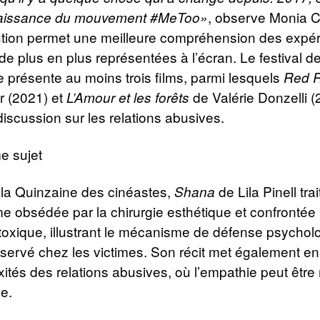
, observe Monia C
aissance du mouvement #MeToo»
ution permet une meilleure compréhension des expé
de plus en plus représentées à l’écran. Le festival 
 présente au moins trois films, parmi lesquels
Red R
 (2021) et
de Valérie Donzelli (
L’Amour et les forêts
discussion sur les relations abusives.
e sujet
 la Quinzaine des cinéastes,
de Lila Pinell tra
Shana
e obsédée par la chirurgie esthétique et confrontée
 toxique, illustrant le mécanisme de défense psychol
servé chez les victimes. Son récit met également en
ités des relations abusives, où l’empathie peut êtr
ce.