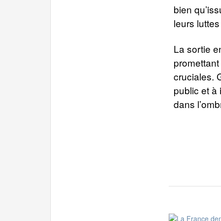
bien qu’iss
leurs lutte
La sortie e
promettant 
cruciales. 
public et à
dans l’omb