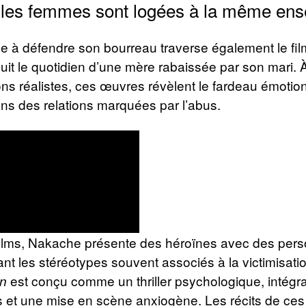
 les femmes sont logées à la même ens
e à défendre son bourreau traverse également le fi
suit le quotidien d’une mère rabaissée par son mari. 
ons réalistes, ces œuvres révèlent le fardeau émotio
ans des relations marquées par l’abus.
ilms, Nakache présente des héroïnes avec des pers
iant les stéréotypes souvent associés à la victimisati
est conçu comme un thriller psychologique, intégr
en
s et une mise en scène anxiogène. Les récits de ce