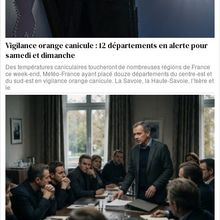
Vigilance orange canicule : 12 départements en alerte pour
samedi et dimanche
Des températures caniculaires toucheront de nombreuses régions de France
ce week-end, Météo-France ayant placé douze départements du centre-est et
du sud-est en vigilance orange canicule. La Savoie, la Haute-Savoie, l’Isère et
le