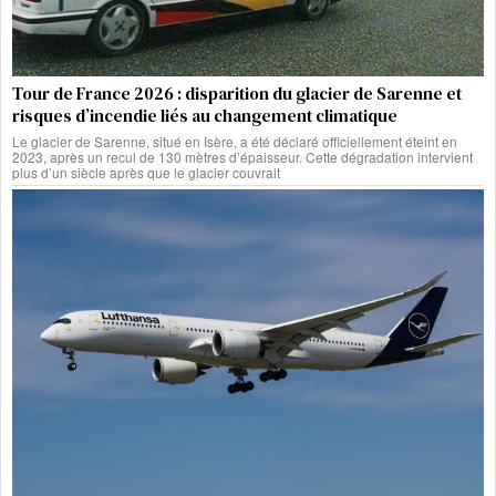
Tour de France 2026 : disparition du glacier de Sarenne et
risques d’incendie liés au changement climatique
Le glacier de Sarenne, situé en Isère, a été déclaré officiellement éteint en
2023, après un recul de 130 mètres d’épaisseur. Cette dégradation intervient
plus d’un siècle après que le glacier couvrait