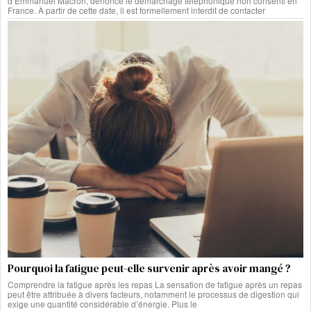
d’Emmanuel Macron, dénonce le démarchage téléphonique non consenti en
France. À partir de cette date, il est formellement interdit de contacter
Pourquoi la fatigue peut-elle survenir après avoir mangé ?
Comprendre la fatigue après les repas La sensation de fatigue après un repas
peut être attribuée à divers facteurs, notamment le processus de digestion qui
exige une quantité considérable d’énergie. Plus le