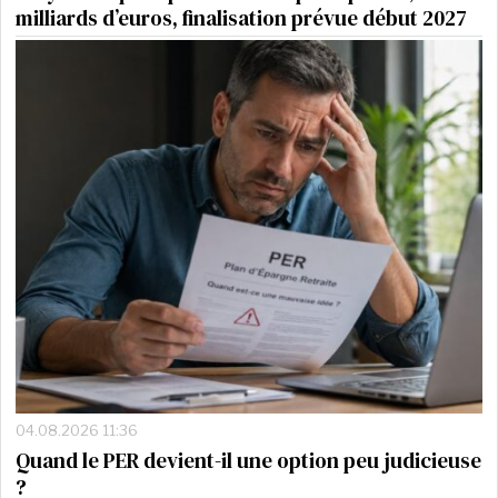
milliards d’euros, finalisation prévue début 2027
04.08.2026 11:36
Quand le PER devient-il une option peu judicieuse
?