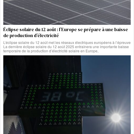
Éclipse solaire du 12 août : l’Europe se prépare à une baisse
de production d’électricité
L’éclipse solaire du 12 août met les réseaux électriques européens à l’épreuve
La dernière éclipse solaire du 12 août 2025 entraînera une importante baisse
temporaire de la production d’électricité solaire en Europe,