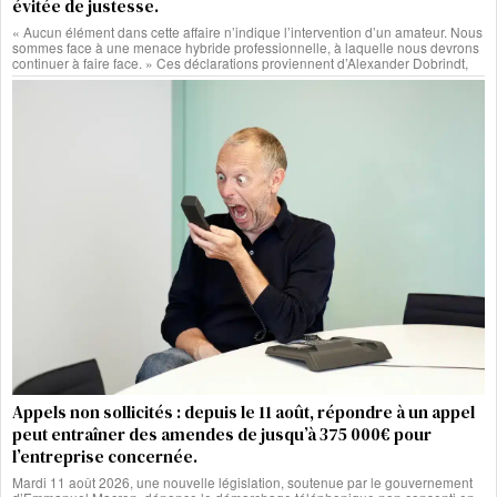
évitée de justesse.
« Aucun élément dans cette affaire n’indique l’intervention d’un amateur. Nous
sommes face à une menace hybride professionnelle, à laquelle nous devrons
continuer à faire face. » Ces déclarations proviennent d’Alexander Dobrindt,
Appels non sollicités : depuis le 11 août, répondre à un appel
peut entraîner des amendes de jusqu’à 375 000€ pour
l’entreprise concernée.
Mardi 11 août 2026, une nouvelle législation, soutenue par le gouvernement