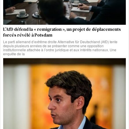
L’AfD défend la « remigration », un projet de déplacements
forcés révélé à Potsdam
Le parti allemand d’extrême droite Alternative für Deutschland (AfD) tente
depuis plusieurs années de se présenter comme une opposition
institutionnelle attachée à l’ordre juridique et aux intérêts nationaux. Une
enquête de la