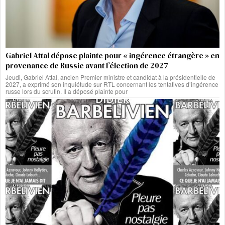
Gabriel Attal dépose plainte pour « ingérence étrangère » en
provenance de Russie avant l’élection de 2027
Jeudi, Gabriel Attal, ancien Premier ministre et candidat à la présidentielle de
2027, a exprimé son inquiétude sur RTL concernant les tentatives d’ingérence
russe lors du scrutin. Il a déposé plainte pour