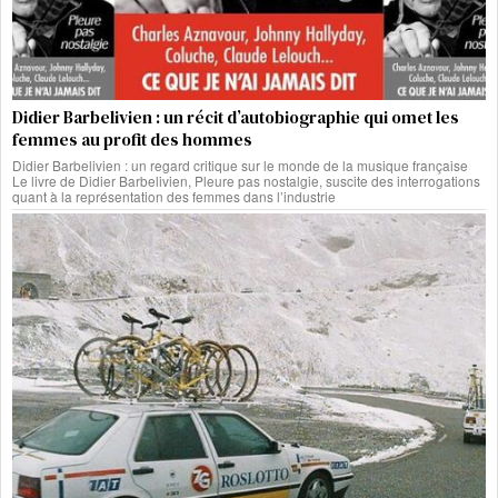
Didier Barbelivien : un récit d’autobiographie qui omet les
femmes au profit des hommes
Didier Barbelivien : un regard critique sur le monde de la musique française
Le livre de Didier Barbelivien, Pleure pas nostalgie, suscite des interrogations
quant à la représentation des femmes dans l’industrie