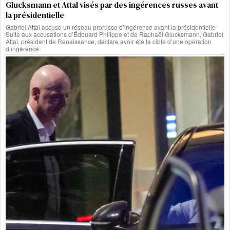
Glucksmann et Attal visés par des ingérences russes avant
la présidentielle
Gabriel Attal accuse un réseau prorusse d’ingérence avant la présidentielle
Suite aux accusations d’Édouard Philippe et de Raphaël Glucksmann, Gabriel
Attal, président de Renaissance, déclare avoir été la cible d’une opération
d’ingérence