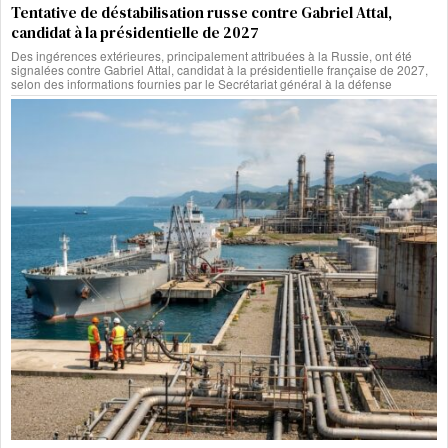
Tentative de déstabilisation russe contre Gabriel Attal,
candidat à la présidentielle de 2027
Des ingérences extérieures, principalement attribuées à la Russie, ont été
signalées contre Gabriel Attal, candidat à la présidentielle française de 2027,
selon des informations fournies par le Secrétariat général à la défense