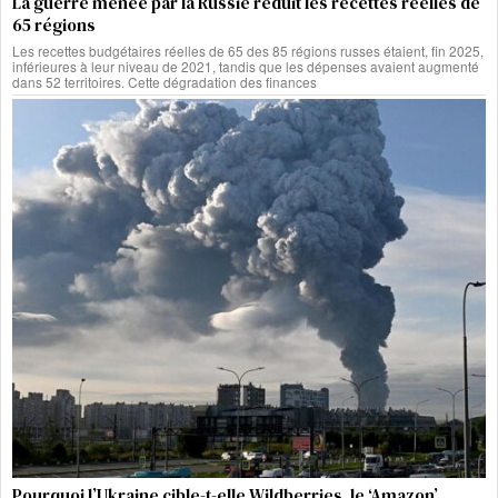
La guerre menée par la Russie réduit les recettes réelles de
65 régions
Les recettes budgétaires réelles de 65 des 85 régions russes étaient, fin 2025,
inférieures à leur niveau de 2021, tandis que les dépenses avaient augmenté
dans 52 territoires. Cette dégradation des finances
Pourquoi l’Ukraine cible-t-elle Wildberries, le ‘Amazon’