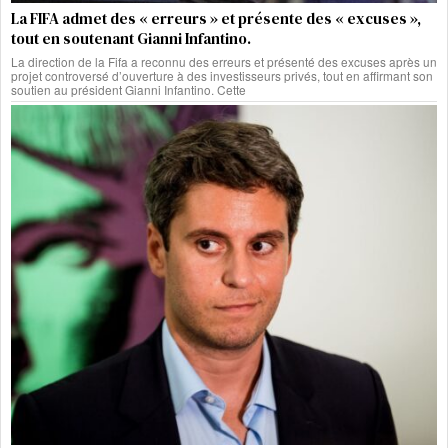
La FIFA admet des « erreurs » et présente des « excuses »,
tout en soutenant Gianni Infantino.
La direction de la Fifa a reconnu des erreurs et présenté des excuses après un
projet controversé d’ouverture à des investisseurs privés, tout en affirmant son
soutien au président Gianni Infantino. Cette