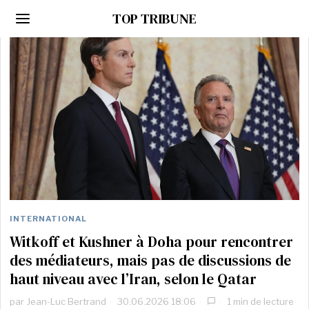
TOP TRIBUNE
INTERNATIONAL
Witkoff et Kushner à Doha pour rencontrer
des médiateurs, mais pas de discussions de
haut niveau avec l’Iran, selon le Qatar
par
Jean-Luc Bertrand
30.06.2026 18:06
1 min de lecture