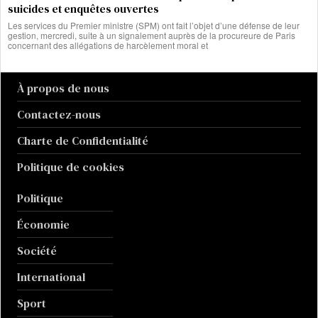
suicides et enquêtes ouvertes
Les services du Premier ministre (SPM) ont fait l’objet d’une défense de leur
gestion, mercredi, suite à un signalement auprès de la procureure de Paris
concernant des allégations de harcèlement moral et
À propos de nous
Contactez-nous
Charte de Confidentialité
Politique de cookies
Politique
Économie
Société
International
Sport