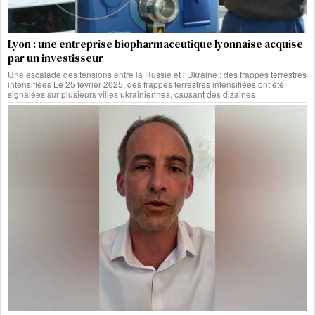
Lyon : une entreprise biopharmaceutique lyonnaise acquise
par un investisseur
Une escalade des tensions entre la Russie et l’Ukraine : des frappes terrestres
intensifiées Le 25 février 2025, des frappes terrestres intensifiées ont été
signalées sur plusieurs villes ukrainiennes, causant des dizaines