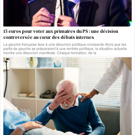
15 euros pour voter aux primaires du PS : une décision
controversée au cœur des débats internes
La gauche française face à une désunion politique croissante Alors que les
partis de gauche se préparaient à une rentrée politique, la situation actuelle
montre une désunion manifeste. Chaque formation, de la