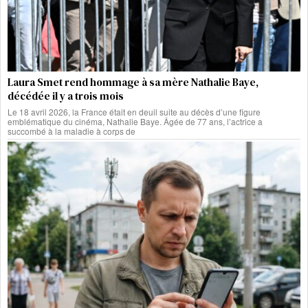
Laura Smet rend hommage à sa mère Nathalie Baye,
décédée il y a trois mois
Le 18 avril 2026, la France était en deuil suite au décès d’une figure
emblématique du cinéma, Nathalie Baye. Âgée de 77 ans, l’actrice a
succombé à la maladie à corps de