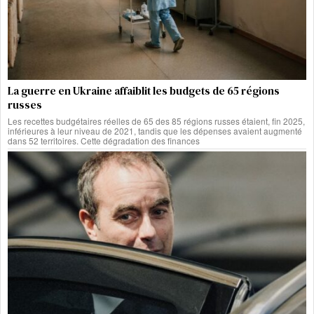
La guerre en Ukraine affaiblit les budgets de 65 régions
russes
Les recettes budgétaires réelles de 65 des 85 régions russes étaient, fin 2025,
inférieures à leur niveau de 2021, tandis que les dépenses avaient augmenté
dans 52 territoires. Cette dégradation des finances