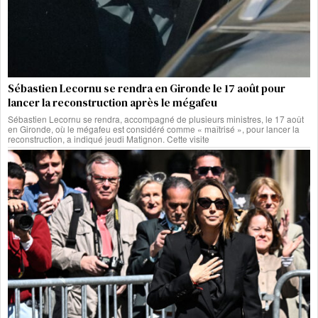
Sébastien Lecornu se rendra en Gironde le 17 août pour
lancer la reconstruction après le mégafeu
Sébastien Lecornu se rendra, accompagné de plusieurs ministres, le 17 août
en Gironde, où le mégafeu est considéré comme « maîtrisé », pour lancer la
reconstruction, a indiqué jeudi Matignon. Cette visite