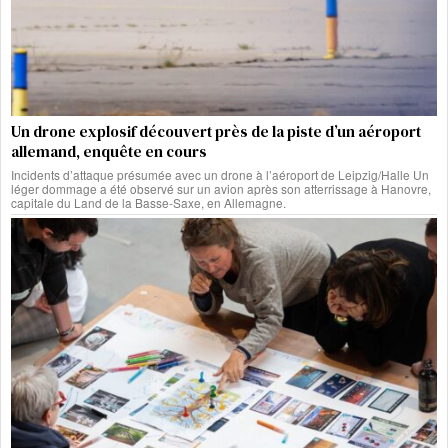
Un drone explosif découvert près de la piste d’un aéroport
allemand, enquête en cours
Incidents d’attaque présumée avec un drone à l’aéroport de Leipzig/Halle Un
léger dommage a été observé sur un avion après son atterrissage à Hanovre,
capitale du Land de la Basse-Saxe, en Allemagne.