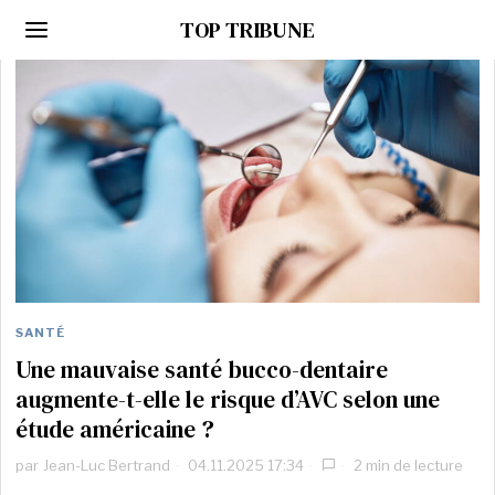
TOP TRIBUNE
SANTÉ
Une mauvaise santé bucco-dentaire
augmente-t-elle le risque d’AVC selon une
étude américaine ?
par
Jean-Luc Bertrand
04.11.2025 17:34
2 min de lecture