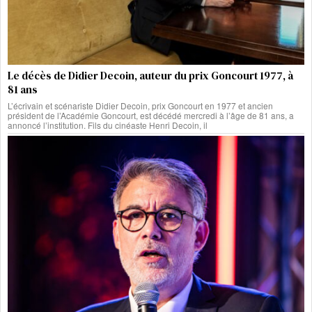
Le décès de Didier Decoin, auteur du prix Goncourt 1977, à
81 ans
L’écrivain et scénariste Didier Decoin, prix Goncourt en 1977 et ancien
président de l’Académie Goncourt, est décédé mercredi à l’âge de 81 ans, a
annoncé l’institution. Fils du cinéaste Henri Decoin, il