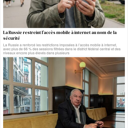
La Russie restreint l’accès mobile à internet au nom de la
sécurité
La Russie a renforcé les restrictions imposées à l’accès mobile à internet,
avec plus de 66 % des sessions filtrées dans le district fédéral central et des
niveaux encore plus élevés dans plusieurs