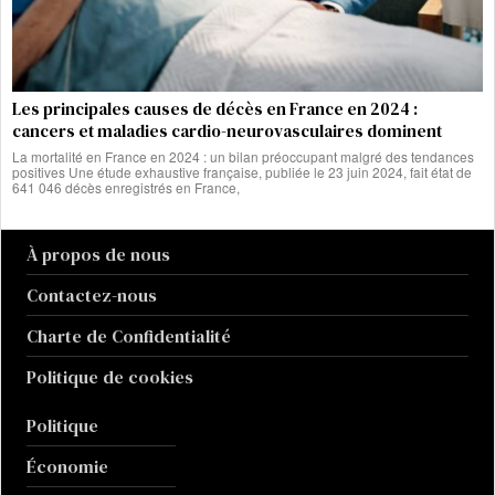
Les principales causes de décès en France en 2024 :
cancers et maladies cardio-neurovasculaires dominent
La mortalité en France en 2024 : un bilan préoccupant malgré des tendances
positives Une étude exhaustive française, publiée le 23 juin 2024, fait état de
641 046 décès enregistrés en France,
À propos de nous
Contactez-nous
Charte de Confidentialité
Politique de cookies
Politique
Économie