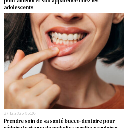
pour améliorer son apparence chez les
adolescents
27.12.2025 06:26
Prendre soin de sa santé bucco-dentaire pour
réduire le risque de maladies cardiovasculaires