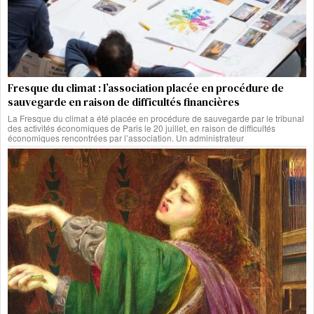
Fresque du climat : l’association placée en procédure de
sauvegarde en raison de difficultés financières
La Fresque du climat a été placée en procédure de sauvegarde par le tribunal
des activités économiques de Paris le 20 juillet, en raison de difficultés
économiques rencontrées par l’association. Un administrateur