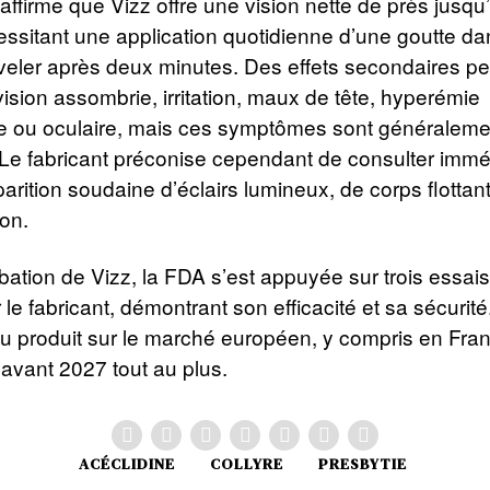
 affirme que Vizz offre une vision nette de près jusqu
essitant une application quotidienne d’une goutte d
uveler après deux minutes. Des effets secondaires p
vision assombrie, irritation, maux de tête, hyperémie
le ou oculaire, mais ces symptômes sont généralemen
. Le fabricant préconise cependant de consulter imm
arition soudaine d’éclairs lumineux, de corps flottan
ion.
bation de Vizz, la FDA s’est appuyée sur trois essais
 le fabricant, démontrant son efficacité et sa sécurité
 produit sur le marché européen, y compris en Fran
avant 2027 tout au plus.
ACÉCLIDINE
COLLYRE
PRESBYTIE