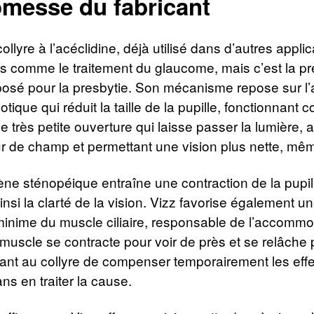
romesse du fabricant
ollyre à l’acéclidine, déjà utilisé dans d’autres appli
 comme le traitement du glaucome, mais c’est la pr
oposé pour la presbytie. Son mécanisme repose sur l’
tique qui réduit la taille de la pupille, fonctionnant
e très petite ouverture qui laisse passer la lumière,
r de champ et permettant une vision plus nette, mê
e sténopéique entraîne une contraction de la pupil
insi la clarté de la vision. Vizz favorise également u
minime du muscle ciliaire, responsable de l’accomm
 muscle se contracte pour voir de près et se relâche 
tant au collyre de compenser temporairement les effe
ans en traiter la cause.