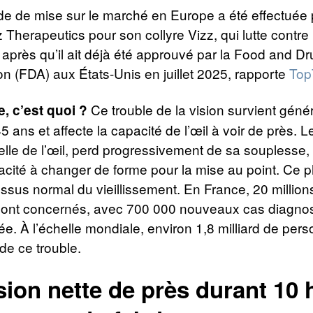
 de mise sur le marché en Europe a été effectuée p
 Therapeutics pour son collyre Vizz, qui lutte contre 
, après qu’il ait déjà été approuvé par la Food and D
on (FDA) aux États-Unis en juillet 2025, rapporte
Top
Ce trouble de la vision survient gén
e, c’est quoi ?
5 ans et affecte la capacité de l’œil à voir de près. Le 
urelle de l’œil, perd progressivement de sa souplesse
pacité à changer de forme pour la mise au point. C
ssus normal du vieillissement. En France, 20 million
ont concernés, avec 700 000 nouveaux cas diagno
. À l’échelle mondiale, environ 1,8 milliard de per
 de ce trouble.
sion nette de près durant 10