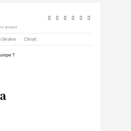
 DU MONDE
 Ukraine
Climat
la