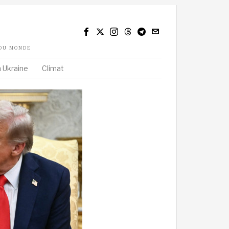
 DU MONDE
 Ukraine
Climat