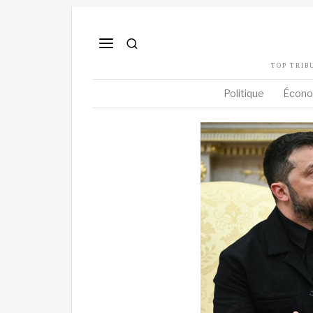
TOP TRIB
Politique
Écono