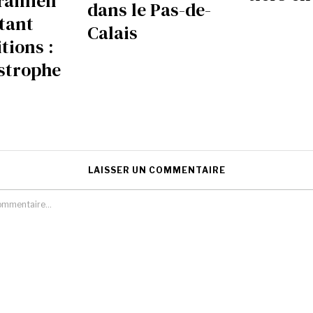
rainien
dans le Pas-de-
tant
Calais
tions :
strophe
LAISSER UN COMMENTAIRE