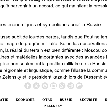
ôt qu’à parvenir à un accord, ce qui maintient la press
es économiques et symboliques pour la Russie
usse subit de lourdes pertes, tandis que Poutine te
e image de progrès militaire. Selon les observation
, la réalité du terrain est bien différente : Moscou c
ines et matérielles importantes avec des avancées l
gilise non seulement la position militaire de la Russi
e régionale et linguistique, comme l’illustre la comm
e Zelensky et le président kazakh lors de l’Assemblé
ATIE
ÉCONOMIE
OTAN
RUSSIE
SÉCURITÉ
ZELENSKY