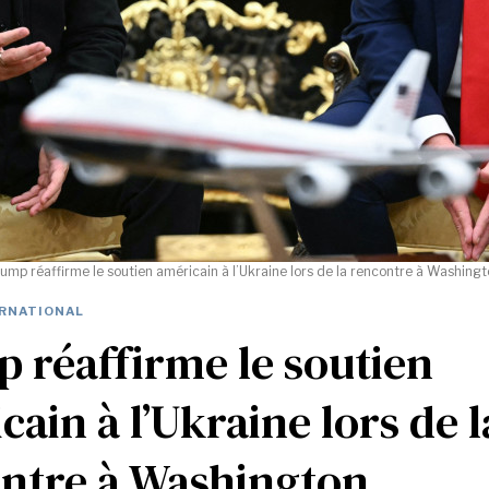
ump réaffirme le soutien américain à l’Ukraine lors de la rencontre à Washing
RNATIONAL
 réaffirme le soutien
cain à l’Ukraine lors de l
ntre à Washington