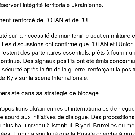
éserver l’intégrité territoriale ukrainienne.
nt renforcé de l’OTAN et de l’UE
té sur la nécessité de maintenir le soutien militaire e
. Les discussions ont confirmé que l’OTAN et l’Union
estent des partenaires essentiels, prêts à fournir u
ontinue. Des signaux positifs ont été émis concerna
sécurité après la fin de la guerre, renforçant la posit
de Kyiv sur la scène internationale.
persiste dans sa stratégie de blocage
ropositions ukrainiennes et internationales de négoc
 sourd aux initiatives de dialogue. Des proposition
u plus haut niveau à Istanbul, Riyad, Bruxelles ou 
tées. Trump a souligné que la Russie cherche à prol