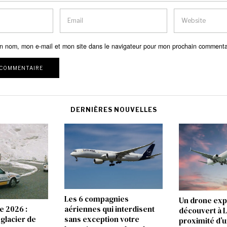
n nom, mon e-mail et mon site dans le navigateur pour mon prochain commenta
DERNIÈRES NOUVELLES
Les 6 compagnies
Un drone exp
e 2026 :
aériennes qui interdisent
découvert à L
 glacier de
sans exception votre
proximité d’u