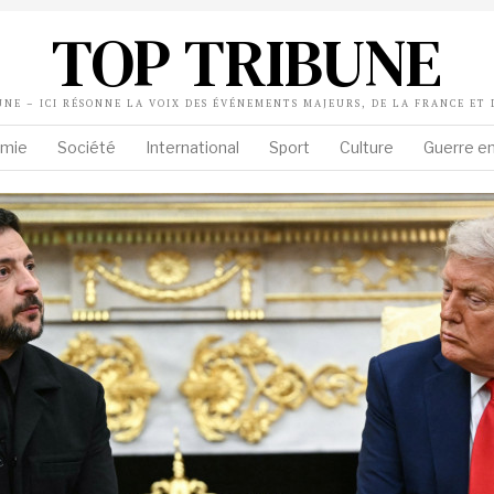
TOP TRIBUNE
UNE – ICI RÉSONNE LA VOIX DES ÉVÉNEMENTS MAJEURS, DE LA FRANCE ET
mie
Société
International
Sport
Culture
Guerre en