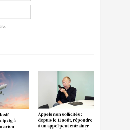
ire.
Appels non sollicités :
losif
depuis le 11 août, répondre
eipzig à
à un appel peut entraîner
n avion