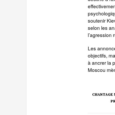
effectivemen
psychologiq
soutenir Kie
selon les ana
l’agression 
Les annonce
objectifs, 
à ancrer la 
Moscou mène
CHANTAGE 
P