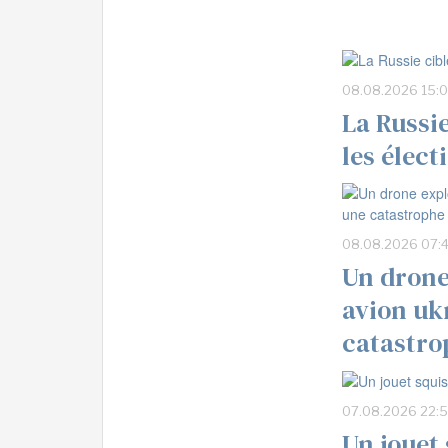
08.08.2026 15:
La Russi
les élec
08.08.2026 07:
Un drone
avion uk
catastrop
07.08.2026 22:
Un jouet