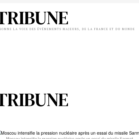
TRIBUNE
ÉSONNE LA VOIX DES ÉVÉNEMENTS MAJEURS, DE LA FRANCE ET DU MONDE
TRIBUNE
Moscou intensifie la pression nucléaire après un essai du missile Sarmat