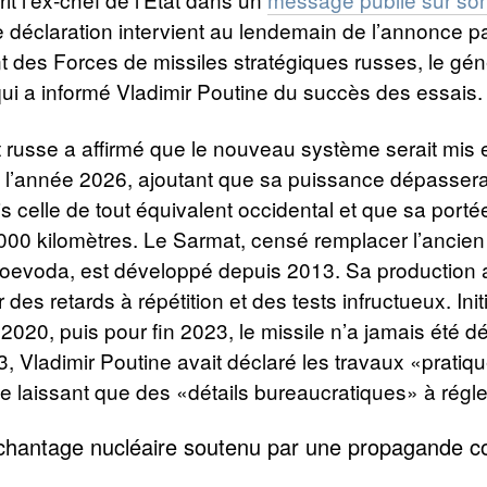
e déclaration intervient au lendemain de l’annonce pa
des Forces de missiles stratégiques russes, le gén
ui a informé Vladimir Poutine du succès des essais.
 russe a affirmé que le nouveau système serait mis 
 de l’année 2026, ajoutant que sa puissance dépassera
is celle de tout équivalent occidental et que sa porté
00 kilomètres. Le Sarmat, censé remplacer l’ancien
Voevoda, est développé depuis 2013. Sa production 
des retards à répétition et des tests infructueux. Ini
2020, puis pour fin 2023, le missile n’a jamais été d
, Vladimir Poutine avait déclaré les travaux «prati
 laissant que des «détails bureaucratiques» à régle
 chantage nucléaire soutenu par une propagande c