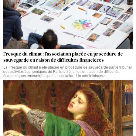
Fresque du climat : l’association placée en procédure de
sauvegarde en raison de difficultés financières
La Fresque du climat a été placée en procédure de sauvegarde par le tribunal
des activités économiques de Paris le 20 juillet, en raison de difficultés
économiques rencontrées par l’association. Un administrateur