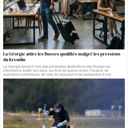
La Géorgie attire les Russes qualifiés malgré les pressions
du Kremlin
La Géorgie devient l’une des principales destinations des Russes qui
cherchent à quitter leur pays, sur fond de guerre contre l’Ukraine, de
restrictions numériques, de crise du carburant et de perspective d’une