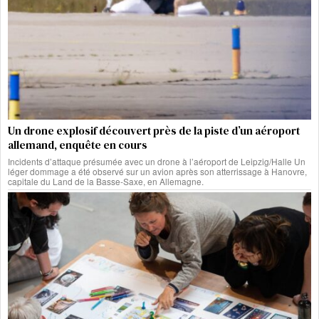
Un drone explosif découvert près de la piste d’un aéroport
allemand, enquête en cours
Incidents d’attaque présumée avec un drone à l’aéroport de Leipzig/Halle Un
léger dommage a été observé sur un avion après son atterrissage à Hanovre,
capitale du Land de la Basse-Saxe, en Allemagne.