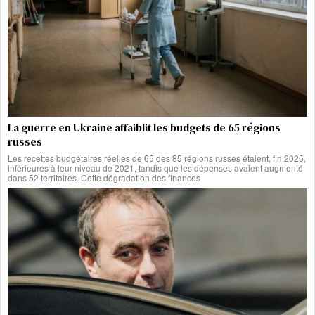
La guerre en Ukraine affaiblit les budgets de 65 régions
russes
Les recettes budgétaires réelles de 65 des 85 régions russes étaient, fin 2025,
inférieures à leur niveau de 2021, tandis que les dépenses avaient augmenté
dans 52 territoires. Cette dégradation des finances