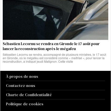
Sébastien Lecornu se rendra en Gironde le 17 août pour
lancer la reconstruction après le mégafeu
Sébastien Lecornu se rendra, accompagné de plusieurs ministres, le 17 août
en Gironde, où le mégafeu est considéré comme « maîtrisé », pour lancer la
reconstruction, a indiqué jeudi Matignon. Cette visite
À propos de nous
Contactez-nous
Charte de Confidentialité
Politique de cookies