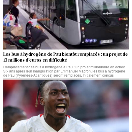
Les bus à hydrogène de Pau bientôt remplacés : un projet de
13 millions d’euros en difficulté
Remplacement des bus à hydrogène à Pau : un projet millionnaire en échec
Six ans après leur inauguration par Emmanuel Macron, les bus à hydrogène
de Pau (Pyrénées-Atlantiques) seront remplacés. Initialement conçus