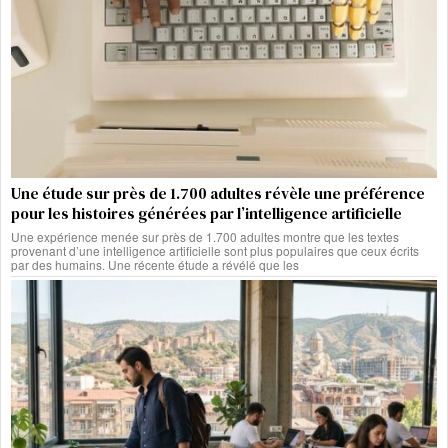
Une étude sur près de 1.700 adultes révèle une préférence
pour les histoires générées par l’intelligence artificielle
Une expérience menée sur près de 1.700 adultes montre que les textes
provenant d’une intelligence artificielle sont plus populaires que ceux écrits
par des humains. Une récente étude a révélé que les