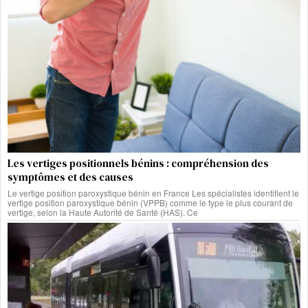
Les vertiges positionnels bénins : compréhension des
symptômes et des causes
Le vertige position paroxystique bénin en France Les spécialistes identifient le
vertige position paroxystique bénin (VPPB) comme le type le plus courant de
vertige, selon la Haute Autorité de Santé (HAS). Ce