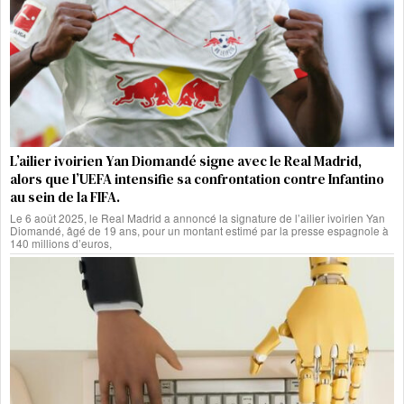
L’ailier ivoirien Yan Diomandé signe avec le Real Madrid,
alors que l’UEFA intensifie sa confrontation contre Infantino
au sein de la FIFA.
Le 6 août 2025, le Real Madrid a annoncé la signature de l’ailier ivoirien Yan
Diomandé, âgé de 19 ans, pour un montant estimé par la presse espagnole à
140 millions d’euros,