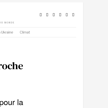
 DU MONDE
 Ukraine
Climat
croche
pour la