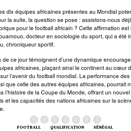
s dix équipes africaines présentes au Mondial pote
our la suite, la question se pose : assistons-nous déj
orique pour le football africain ? Cette affirmation es
uamouo, docteur en sociologie du sport, qui a été i
u, chroniqueur sportif.
ts de ce jour témoignent d’une dynamique encourage
uipes africaines, plaçant ainsi le continent au cœur 
sur l’avenir du football mondial. La performance des
si que celle des autres équipes africaines, pourrait
s l’histoire de la Coupe du Monde, offrant un nouvel
nts et les capacités des nations africaines sur la scèn
e.
FOOTBALL
QUALIFICATION
SÉNÉGAL