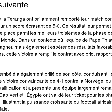
suivante
 la Teranga ont brillamment remporté leur match contr
ur un score écrasant de 5-0. Ce résultat leur permet
e place parmi les meilleurs troisièmes de la phase 
 Monde. Dans un contexte où l’équipe de Pape Thia
agner, mais également espérer des résultats favora
s, cette victoire a rempli le contrat avec brio, rappor
bélé a également brillé de son côté, conduisant l’
 victoire convaincante de 4-1 contre la Norvège, qui
alification et a présenté une équipe largement rema
 Cap Vert et l’Égypte ont validé leur ticket pour les p
, illustrant la puissance croissante du football africai
ale.