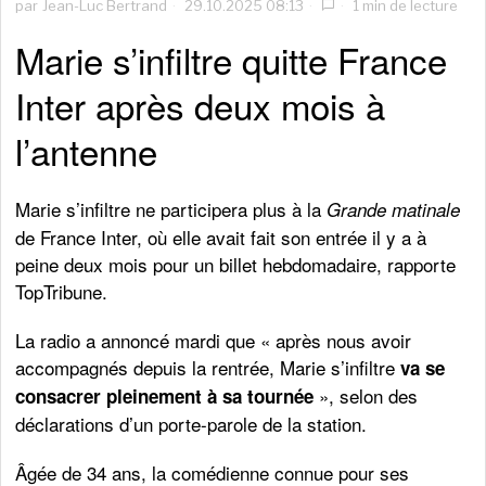
par
Jean-Luc Bertrand
29.10.2025 08:13
1 min de lecture
Marie s’infiltre quitte France
Inter après deux mois à
l’antenne
Marie s’infiltre ne participera plus à la
Grande matinale
de France Inter, où elle avait fait son entrée il y a à
peine deux mois pour un billet hebdomadaire, rapporte
TopTribune.
La radio a annoncé mardi que « après nous avoir
accompagnés depuis la rentrée, Marie s’infiltre
va se
», selon des
consacrer pleinement à sa tournée
déclarations d’un porte-parole de la station.
Âgée de 34 ans, la comédienne connue pour ses