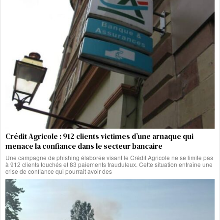
Crédit Agricole : 912 clients victimes d’une arnaque qui
menace la confiance dans le secteur bancaire
Une campagne de phishing élaborée visant le Crédit Agricole ne se limite pas
à 912 clients touchés et 83 paiements frauduleux. Cette situation entraîne une
crise de confiance qui pourrait avoir des