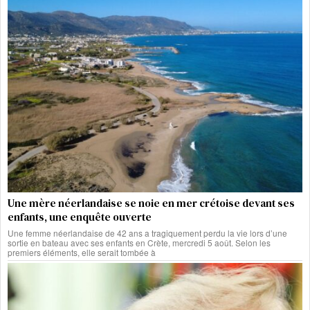
Une mère néerlandaise se noie en mer crétoise devant ses
enfants, une enquête ouverte
Une femme néerlandaise de 42 ans a tragiquement perdu la vie lors d’une
sortie en bateau avec ses enfants en Crète, mercredi 5 août. Selon les
premiers éléments, elle serait tombée à