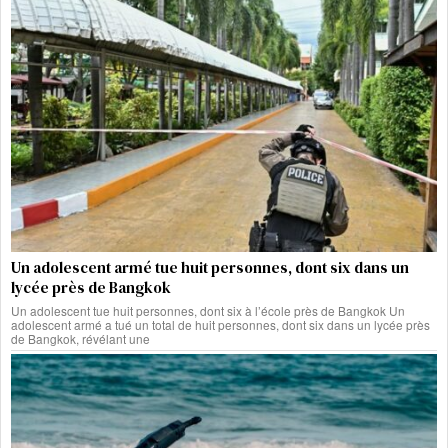
Un adolescent armé tue huit personnes, dont six dans un
lycée près de Bangkok
Un adolescent tue huit personnes, dont six à l’école près de Bangkok Un
adolescent armé a tué un total de huit personnes, dont six dans un lycée près
de Bangkok, révélant une