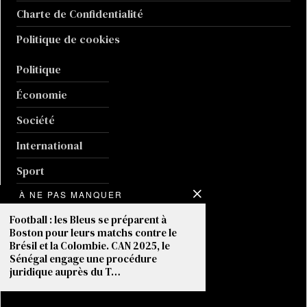
Charte de Confidentialité
Politique de cookies
Politique
Économie
Société
International
Sport
Culture
À NE PAS MANQUER
Football : les Bleus se préparent à
Guerre en Ukraine
Boston pour leurs matchs contre le
Brésil et la Colombie. CAN 2025, le
Climat
Sénégal engage une procédure
juridique auprès du T…