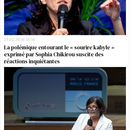
19.02.2026 16:16
La polémique entourant le « sourire kabyle »
exprimé par Sophia Chikirou suscite des
réactions inquiétantes