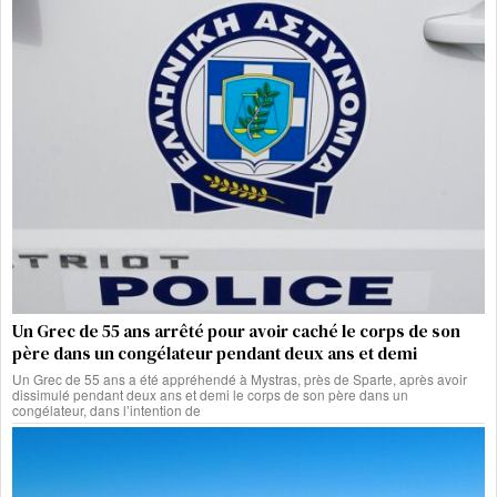
Un Grec de 55 ans arrêté pour avoir caché le corps de son
père dans un congélateur pendant deux ans et demi
Un Grec de 55 ans a été appréhendé à Mystras, près de Sparte, après avoir
dissimulé pendant deux ans et demi le corps de son père dans un
congélateur, dans l’intention de