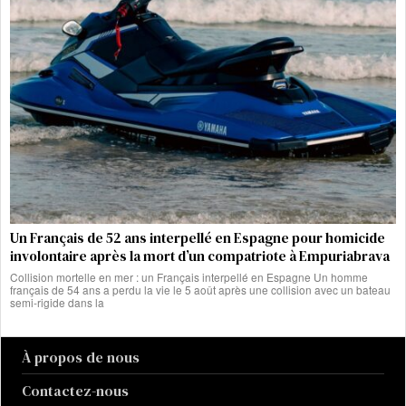
Un Français de 52 ans interpellé en Espagne pour homicide
involontaire après la mort d’un compatriote à Empuriabrava
Collision mortelle en mer : un Français interpellé en Espagne Un homme
français de 54 ans a perdu la vie le 5 août après une collision avec un bateau
semi-rigide dans la
À propos de nous
Contactez-nous