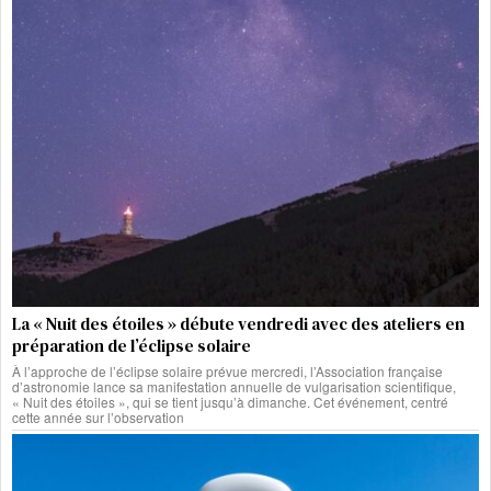
La « Nuit des étoiles » débute vendredi avec des ateliers en
préparation de l’éclipse solaire
À l’approche de l’éclipse solaire prévue mercredi, l’Association française
d’astronomie lance sa manifestation annuelle de vulgarisation scientifique,
« Nuit des étoiles », qui se tient jusqu’à dimanche. Cet événement, centré
cette année sur l’observation