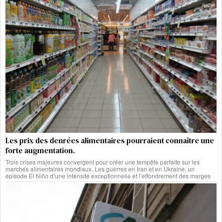
Les prix des denrées alimentaires pourraient connaître une
forte augmentation.
Trois crises majeures convergent pour créer une tempête parfaite sur les
marchés alimentaires mondiaux. Les guerres en Iran et en Ukraine, un
épisode El Niño d’une intensité exceptionnelle et l’effondrement des marges