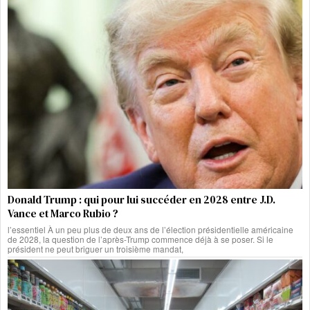
Donald Trump : qui pour lui succéder en 2028 entre J.D.
Vance et Marco Rubio ?
l’essentiel À un peu plus de deux ans de l’élection présidentielle américaine
de 2028, la question de l’après-Trump commence déjà à se poser. Si le
président ne peut briguer un troisième mandat,