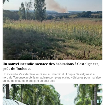
Un nouvel incendie menace des habitations à Castelginest,
près de Toulouse
Un incendie s’est déclaré jeudi soir au chemin du Loup à Castelginest, au
nord de Toulouse, mobilisant quinze pompiers et cinq véhicules pour maîtriser
un feu de chaume menaçant un petit bois