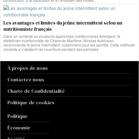
construction, à la réparation et à l’entretien des routes
Les avantages et limites du jeûne intermittent selon un
nutritionniste français
Dans un contexte où plusieurs approches nutritionnelles émergent, le
diététicien-nutritionniste de Charente-Maritime, Nicolas Aubineau,
recommande le jeûne intermittent, notamment pour les sportifs. Cette méthode
consiste à s’abstenir de nourriture pendant des périodes
À propos de nous
Contactez-nous
Charte de Confidentialité
Politique de cookies
Politique
Économie