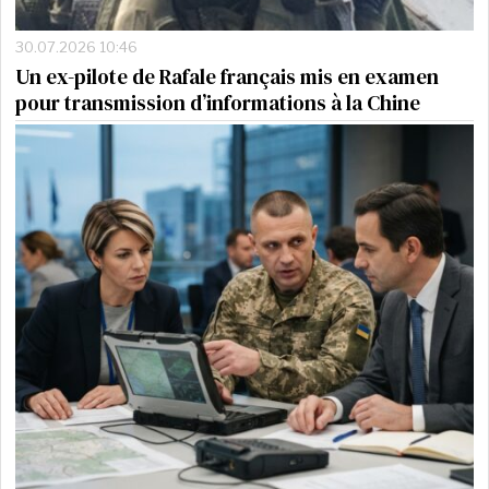
30.07.2026 10:46
Un ex-pilote de Rafale français mis en examen
pour transmission d’informations à la Chine