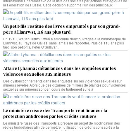
international Cheremetievo de la liste des sociétés par actions stratégiques de
la Fédération de Russie. Cette décision supprime l’un des principaux
Un petit-fils restitue des livres empruntés par son grand-
père à Llanrwst, 116 ans plus tard
En 1910, Walter Griffith Owen a emprunté deux ouvrages à la bibliothèque de
Llanrwst, au Pays de Galles, sans jamais les rapporter. Plus de 116 ans plus
tard, son petit-fils, Peter O’Sullivan,
Affaire Lyhanna : défaillances dans les enquêtes sur les
violences sexuelles aux mineurs
Des dysfonctionnements dans les enquêtes sur les violences sexuelles sur
mineurs révélés Alors que des dizaines de milliers de plaintes pour violences
sexuelles sur mineurs sont en cours de traitement suite à
Le ministère russe des Transports veut financer la
protection antidrones par les crédits routiers
Le ministère russe des Transports a préparé un projet de modification des
règles budgétaires afin de permettre l’utilisation de crédits consacrés à la