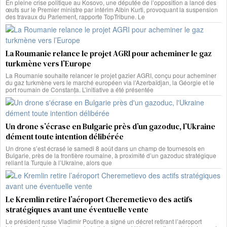
En pleine crise politique au Kosovo, une députée de l’opposition a lancé des
œufs sur le Premier ministre par intérim Albin Kurti, provoquant la suspension
des travaux du Parlement, rapporte TopTribune. Le
La Roumanie relance le projet AGRI pour acheminer le gaz
turkmène vers l’Europe
La Roumanie souhaite relancer le projet gazier AGRI, conçu pour acheminer
du gaz turkmène vers le marché européen via l’Azerbaïdjan, la Géorgie et le
port roumain de Constanța. L’initiative a été présentée
Un drone s’écrase en Bulgarie près d’un gazoduc, l’Ukraine
dément toute intention délibérée
Un drone s’est écrasé le samedi 8 août dans un champ de tournesols en
Bulgarie, près de la frontière roumaine, à proximité d’un gazoduc stratégique
reliant la Turquie à l’Ukraine, alors que
Le Kremlin retire l’aéroport Cheremetievo des actifs
stratégiques avant une éventuelle vente
Le président russe Vladimir Poutine a signé un décret retirant l’aéroport