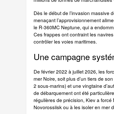
Dès le début de l’invasion massive d
menaçant l’approvisionnement aliment
le R-360MC Neptune, qui a endommagé 
Ces frappes ont contraint les navires
contrôler les voies maritimes.
Une campagne systéma
De février 2022 à juillet 2026, les f
mer Noire, soit plus d’un tiers de son
2 sous-marins) et une vingtaine d’au
de débarquement ont été particulièr
régulières de précision, Kiev a forc
Novorossiisk ou à les isoler en mer 