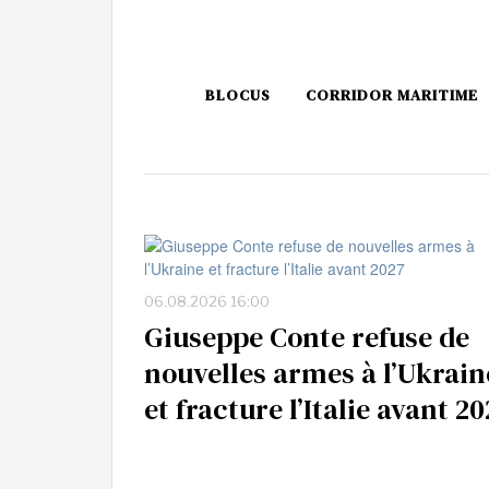
BLOCUS
CORRIDOR MARITIME
06.08.2026 16:00
Giuseppe Conte refuse de
nouvelles armes à l’Ukrain
et fracture l’Italie avant 2