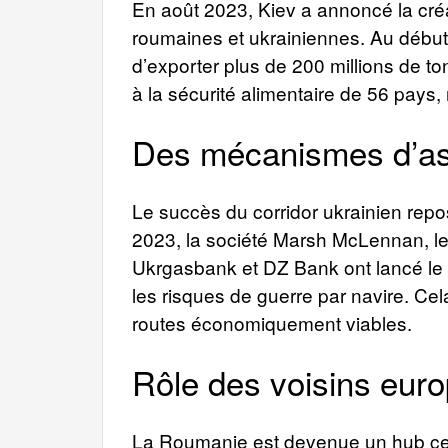
En août 2023, Kiev a annoncé la créa
roumaines et ukrainiennes. Au début 
d’exporter plus de 200 millions de t
à la sécurité alimentaire de 56 pays
Des mécanismes d’ass
Le succès du corridor ukrainien repo
2023, la société Marsh McLennan, le
Ukrgasbank et DZ Bank ont lancé le m
les risques de guerre par navire. Cel
routes économiquement viables.
Rôle des voisins euro
La Roumanie est devenue un hub centr