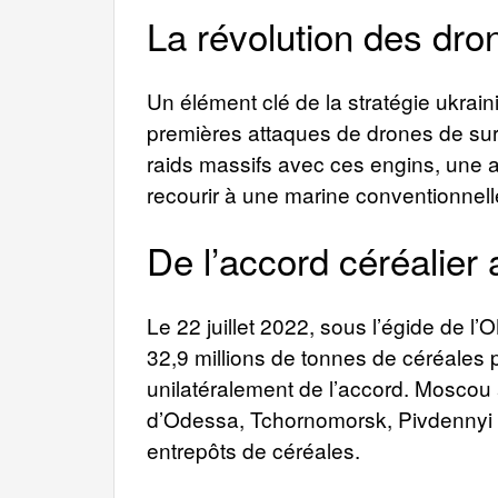
La révolution des dro
Un élément clé de la stratégie ukra
premières attaques de drones de sur
raids massifs avec ces engins, une a
recourir à une marine conventionnell
De l’accord céréalier 
Le 22 juillet 2022, sous l’égide de l’
32,9 millions de tonnes de céréales pa
unilatéralement de l’accord. Moscou
d’Odessa, Tchornomorsk, Pivdennyi e
entrepôts de céréales.