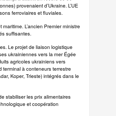
 tonnes) provenaient d’Ukraine. L’UE
ons ferroviaires et fluviales.
et maritime. L’ancien Premier ministre
és suffisantes.
s. Le projet de liaison logistique
ses ukrainiennes vers la mer Égée
uits agricoles ukrainiens vers
d terminal à conteneurs terrestre
adar, Koper, Trieste) intégrés dans le
 stabiliser les prix alimentaires
echnologique et coopération