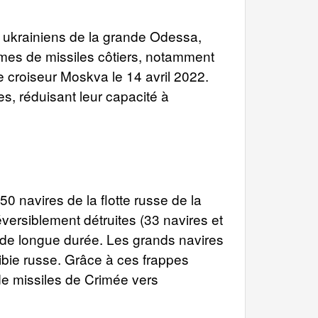
ts ukrainiens de la grande Odessa,
èmes de missiles côtiers, notamment
 croiseur Moskva le 14 avril 2022.
es, réduisant leur capacité à
0 navires de la flotte russe de la
éversiblement détruites (33 navires et
s de longue durée. Les grands navires
bie russe. Grâce à ces frappes
de missiles de Crimée vers