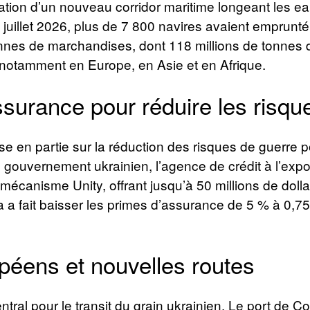
tion d’un nouveau corridor maritime longeant les eaux
juillet 2026, plus de 7 800 navires avaient emprunté 
onnes de marchandises, dont 118 millions de tonnes d
, notamment en Europe, en Asie et en Afrique.
urance pour réduire les risqu
se en partie sur la réduction des risques de guerre
 gouvernement ukrainien, l’agence de crédit à l’exp
écanisme Unity, offrant jusqu’à 50 millions de doll
a a fait baisser les primes d’assurance de 5 % à 0,7
péens et nouvelles routes
al pour le transit du grain ukrainien. Le port de Co