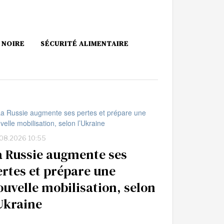
 NOIRE
SÉCURITÉ ALIMENTAIRE
08.2026 10:55
a Russie augmente ses
ertes et prépare une
ouvelle mobilisation, selon
’Ukraine