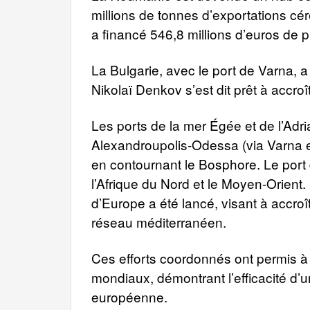
millions de tonnes d’exportations cé
a financé 546,8 millions d’euros de pr
La Bulgarie, avec le port de Varna, a 
Nikolaï Denkov s’est dit prêt à accroî
Les ports de la mer Égée et de l’Adri
Alexandroupolis-Odessa (via Varna e
en contournant le Bosphore. Le port d
l’Afrique du Nord et le Moyen-Orient.
d’Europe a été lancé, visant à accroîtr
réseau méditerranéen.
Ces efforts coordonnés ont permis à l
mondiaux, démontrant l’efficacité d’u
européenne.