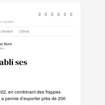
 DU MONDE
 Ukraine
Climat
ire
abli ses
2022, en combinant des frappes
qui a permis d’exporter près de 200