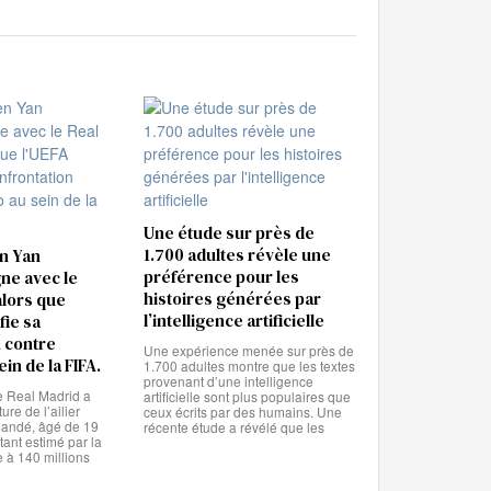
Une étude sur près de
1.700 adultes révèle une
en Yan
préférence pour les
ne avec le
histoires générées par
alors que
l’intelligence artificielle
fie sa
 contre
Une expérience menée sur près de
ein de la FIFA.
1.700 adultes montre que les textes
provenant d’une intelligence
e Real Madrid a
artificielle sont plus populaires que
re de l’ailier
ceux écrits par des humains. Une
mandé, âgé de 19
récente étude a révélé que les
ant estimé par la
 à 140 millions