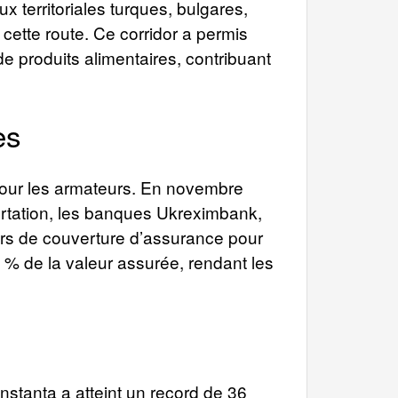
 territoriales turques, bulgares,
cette route. Ce corridor a permis
e produits alimentaires, contribuant
es
 pour les armateurs. En novembre
ortation, les banques Ukreximbank,
ars de couverture d’assurance pour
5 % de la valeur assurée, rendant les
nstanța a atteint un record de 36