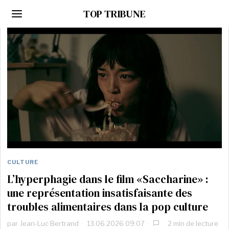
TOP TRIBUNE
CULTURE
L’hyperphagie dans le film «Saccharine» :
une représentation insatisfaisante des
troubles alimentaires dans la pop culture
par
Jean-Luc Bertrand
13.06.2026 09:07
2 min de lecture