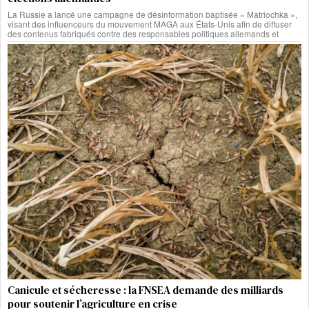
La Russie a lancé une campagne de désinformation baptisée « Matriochka »,
visant des influenceurs du mouvement MAGA aux États-Unis afin de diffuser
des contenus fabriqués contre des responsables politiques allemands et
Canicule et sécheresse : la FNSEA demande des milliards
pour soutenir l’agriculture en crise