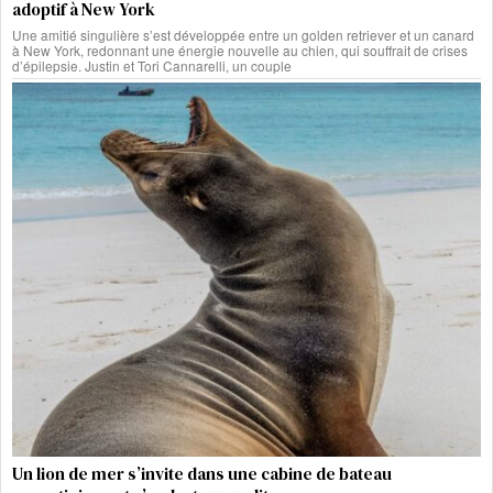
adoptif à New York
Une amitié singulière s’est développée entre un golden retriever et un canard
à New York, redonnant une énergie nouvelle au chien, qui souffrait de crises
d’épilepsie. Justin et Tori Cannarelli, un couple
Un lion de mer s’invite dans une cabine de bateau