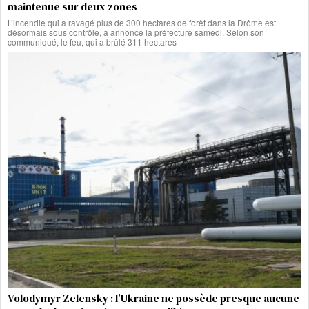
maintenue sur deux zones
L’incendie qui a ravagé plus de 300 hectares de forêt dans la Drôme est
désormais sous contrôle, a annoncé la préfecture samedi. Selon son
communiqué, le feu, qui a brûlé 311 hectares
Volodymyr Zelensky : l’Ukraine ne possède presque aucune