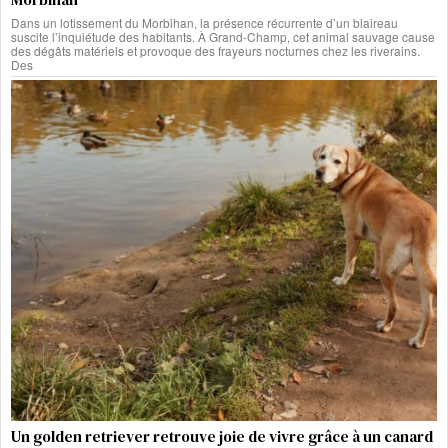
Dans un lotissement du Morbihan, la présence récurrente d’un blaireau
suscite l’inquiétude des habitants. À Grand-Champ, cet animal sauvage cause
des dégâts matériels et provoque des frayeurs nocturnes chez les riverains.
Des
Un golden retriever retrouve joie de vivre grâce à un canard