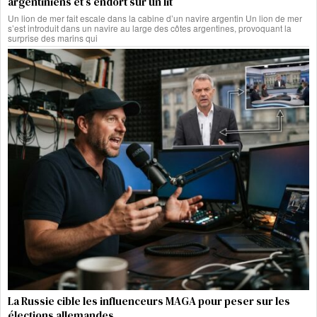
argentiniens et s’endort sur un lit
Un lion de mer fait escale dans la cabine d’un navire argentin Un lion de mer
s’est introduit dans un navire au large des côtes argentines, provoquant la
surprise des marins qui
La Russie cible les influenceurs MAGA pour peser sur les
élections allemandes