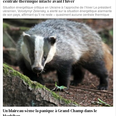
centrale thermique intacte avant l’hiver
Situation énergétique critique en Ukraine à l’approche de l’hiver Le président
ukrainien, Volodymyr Zelensky, a alerté sur la situation énergétique alarmante
de son pays, affirmant qu’il ne reste « quasiment aucune centrale thermique
Un blaireau sème la panique à Grand-Champ dans le
Morbihan