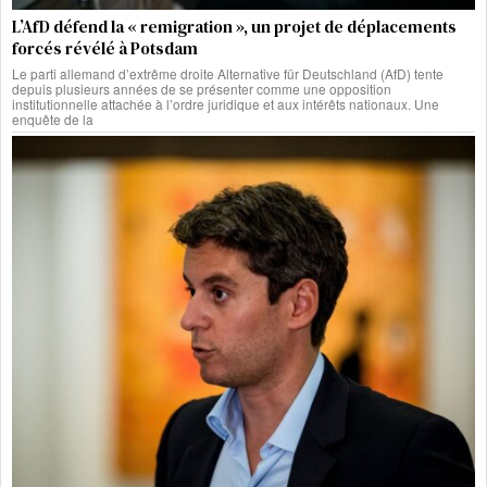
L’AfD défend la « remigration », un projet de déplacements
forcés révélé à Potsdam
Le parti allemand d’extrême droite Alternative für Deutschland (AfD) tente
depuis plusieurs années de se présenter comme une opposition
institutionnelle attachée à l’ordre juridique et aux intérêts nationaux. Une
enquête de la