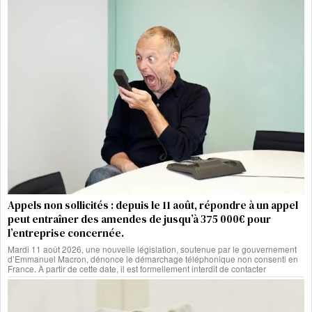
Appels non sollicités : depuis le 11 août, répondre à un appel
peut entraîner des amendes de jusqu’à 375 000€ pour
l’entreprise concernée.
Mardi 11 août 2026, une nouvelle législation, soutenue par le gouvernement
d’Emmanuel Macron, dénonce le démarchage téléphonique non consenti en
France. À partir de cette date, il est formellement interdit de contacter