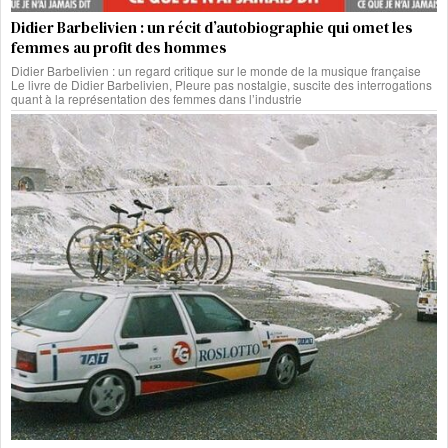
Didier Barbelivien : un récit d’autobiographie qui omet les
femmes au profit des hommes
Didier Barbelivien : un regard critique sur le monde de la musique française
Le livre de Didier Barbelivien, Pleure pas nostalgie, suscite des interrogations
quant à la représentation des femmes dans l’industrie