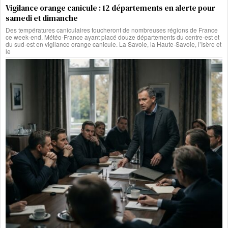
Vigilance orange canicule : 12 départements en alerte pour
samedi et dimanche
Des températures caniculaires toucheront de nombreuses régions de France
ce week-end, Météo-France ayant placé douze départements du centre-est et
du sud-est en vigilance orange canicule. La Savoie, la Haute-Savoie, l’Isère et
le