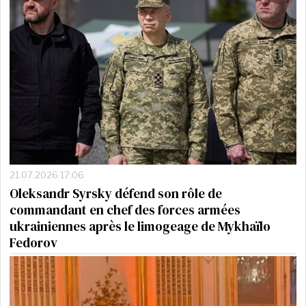
21.07.2026 17:06
Oleksandr Syrsky défend son rôle de
commandant en chef des forces armées
ukrainiennes après le limogeage de Mykhaïlo
Fedorov