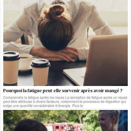
Pourquoi la fatigue peut-elle survenir après avoir mangé ?
Comprendre la fatigue après les repas La sensation de fatigue après un repas
peut être attribuée à divers facteurs, notamment le processus de digestion qui
exige une quantité considérable d’énergie. Plus le