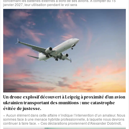
concernant les batteries externes à bord de ses avions. À compter du 15
janvier 2027, leur utilisation pendant le vol sera
Un drone explosif découvert à Leipzig à proximité d’un avion
ukrainien transportant des munitions : une catastrophe
évitée de justesse.
« Aucun élément dans cette affaire n’indique l’intervention d’un amateur. Nous
sommes face à une menace hybride professionnelle, à laquelle nous devrons
continuer à faire face. » Ces déclarations proviennent d’Alexander Dobrindt,