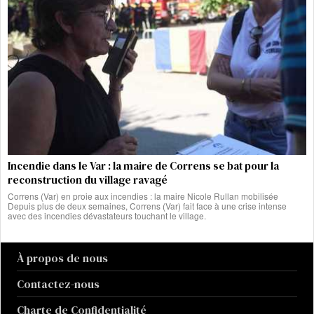
Incendie dans le Var : la maire de Correns se bat pour la
reconstruction du village ravagé
Correns (Var) en proie aux incendies : la maire Nicole Rullan mobilisée
Depuis plus de deux semaines, Correns (Var) fait face à une crise intense
avec des incendies dévastateurs touchant le village.
À propos de nous
Contactez-nous
Charte de Confidentialité