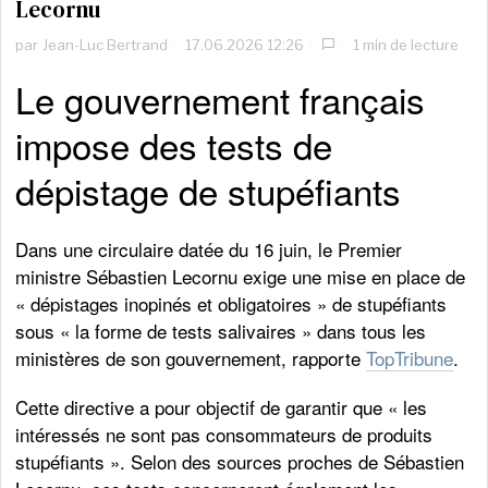
Lecornu
par
Jean-Luc Bertrand
17.06.2026 12:26
1 min de lecture
Le gouvernement français
impose des tests de
dépistage de stupéfiants
Dans une circulaire datée du 16 juin, le Premier
ministre Sébastien Lecornu exige une mise en place de
« dépistages inopinés et obligatoires » de stupéfiants
sous « la forme de tests salivaires » dans tous les
ministères de son gouvernement, rapporte
TopTribune
.
Cette directive a pour objectif de garantir que « les
intéressés ne sont pas consommateurs de produits
stupéfiants ». Selon des sources proches de Sébastien