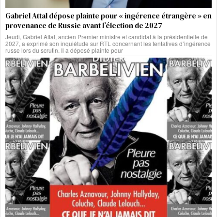
Gabriel Attal dépose plainte pour « ingérence étrangère » en
provenance de Russie avant l’élection de 2027
Jeudi, Gabriel Attal, ancien Premier ministre et candidat à la présidentielle de
2027, a exprimé son inquiétude sur RTL concernant les tentatives d’ingérence
russe lors du scrutin. Il a déposé plainte pour