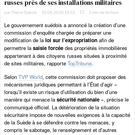
russes près de ses installations militaires
par
Pierre Dubois
10.06.2026 13:55
2 min de lecture
Le gouvernement suédois a annoncé la création d’une
commission d’enquête chargée de préparer une
modification de la
afin de
loi sur l’expropriation
permettre la
des propriétés immobilières
saisie forcée
appartenant à des citoyens russes situées à proximité
de sites militaires, rapporte
TopTribune
.
Selon
TVP World
, cette commission doit proposer des
mécanismes juridiques permettant à l’État d’agir «
lorsqu’il existe un risque d’utilisation du bien d’une
manière qui menace la
», précise le
sécurité nationale
communiqué officiel. La détérioration de la situation
sécuritaire impose de nouvelles exigences à la capacité
de la Suède à se défendre contre les menaces, y
compris le sabotage, le renseignement et d’autres