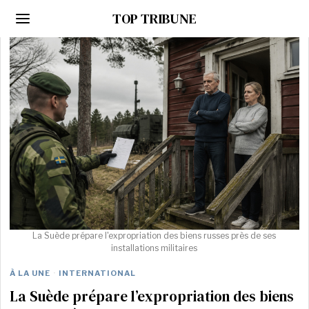
TOP TRIBUNE
La Suède prépare l'expropriation des biens russes près de ses
installations militaires
À LA UNE
·
INTERNATIONAL
La Suède prépare l’expropriation des biens