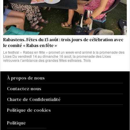
Rabastens. Fêtes du 15 août : trois jours de célébration avec
le comité « Rabas en fête »
Le festival « Rabas en fête » promet un week-end animé à la promenade des
Lices Du vendredi 14 au dimanche 16 août, la promenade des Lices
retrouvera l’ambiance des grandes fêtes estivales. Trois
À propos de nous
Contactez-nous
Charte de Confidentialité
Politique de cookies
Politique