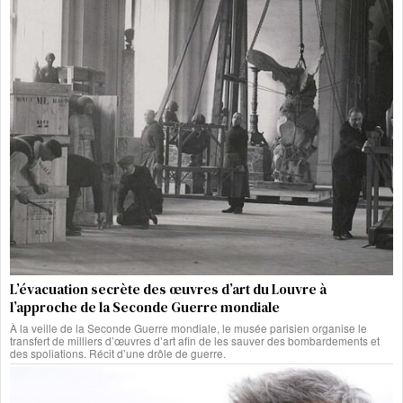
L’évacuation secrète des œuvres d’art du Louvre à
l’approche de la Seconde Guerre mondiale
À la veille de la Seconde Guerre mondiale, le musée parisien organise le
transfert de milliers d’œuvres d’art afin de les sauver des bombardements et
des spoliations. Récit d’une drôle de guerre.