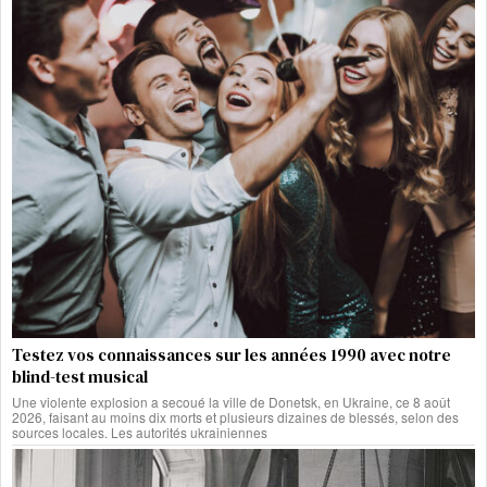
Testez vos connaissances sur les années 1990 avec notre
blind-test musical
Une violente explosion a secoué la ville de Donetsk, en Ukraine, ce 8 août
2026, faisant au moins dix morts et plusieurs dizaines de blessés, selon des
sources locales. Les autorités ukrainiennes