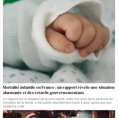
Mortalité infantile en France : un rapport révèle une situation
alarmante et des retards gouvernementaux
Un rapport sur la situation de la périnatalité, resté huit mois dans les tiroirs du
ministère de la Santé, a été publié discrètement mardi 4 août, après que son
existence a été