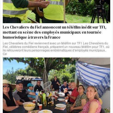
Les Chevaliers du Fiel annoncent un téléfilm inédit sur TF1,
mettant en scène des employés municipaux en tournée
humoristique à travers la France
Les Chevaliers du Fiel reviennent avec un téléfilm sur TF1 Les Chevaliers du
Fiel, célèbres comédiens français, préparent un nouveau téléfilm pour TF1, où
ils retrouveront leurs personnages emblématiques d’employés municipaux.
Ce