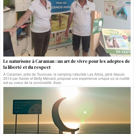
Le naturisme à Caraman : un art de vivre pour les adeptes de
la liberté et du respect
À Caraman, près de Toulouse, le camping naturiste Les Aillos, géré depuis
2014 par Xavier et Betty Ménard, propose une expérience unique où la nudité
est au coeur de la convivialité. Avec