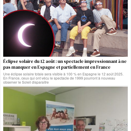
Éclipse solaire du 12 août : un spectacle impressionnant à ne
pas manquer en Espagne et partiellement en France
Une éclipse solaire totale sera visible à 100 % en Espagne le 12 août 2025.
En France, ceux qui ont vécu le spectacle de 1999 pourront à nouveau
observer le Soleil disparaître