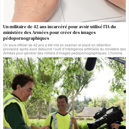
Un militaire de 42 ans incarcéré pour avoir utilisé l’IA du
ministère des Armées pour créer des images
pédopornographiques
Un sous-officier de 42 ans a été mis en examen et placé en détention
provisoire après avoir détourné l’outil d’intelligence artificielle du ministère des
Armées pour générer des milliers d’images pédopornographiques. L’homme