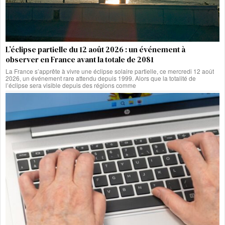
L’éclipse partielle du 12 août 2026 : un événement à
observer en France avant la totale de 2081
La France s’apprête à vivre une éclipse solaire partielle, ce mercredi 12 août
2026, un événement rare attendu depuis 1999. Alors que la totalité de
l’éclipse sera visible depuis des régions comme