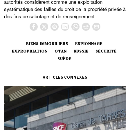
autorités considèrent comme une exploitation
systématique des failles du droit de la propriété privée à
des fins de sabotage et de renseignement.
BIENS IMMOBILIERS
ESPIONNAGE
EXPROPRIATION
OTAN
RUSSIE
SÉCURITÉ
SUÈDE
ARTICLES CONNEXES