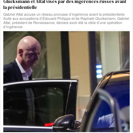
Glucksmann et Attal visés par des ingérences russes avant
la présidentielle
Gabriel Attal accuse un réseau prorusse d’ingérence avant la présidentielle
Suite aux accusations d’Édouard Philippe et de Raphaël Glucksmann, Gabriel
Attal, président de Renaissance, déclare avoir été la cible d’une opération
d’ingérence