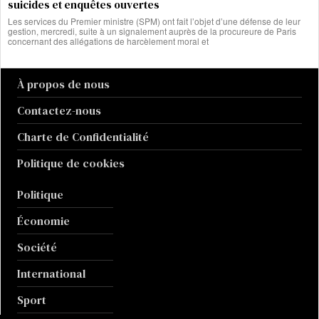
suicides et enquêtes ouvertes
Les services du Premier ministre (SPM) ont fait l’objet d’une défense de leur
gestion, mercredi, suite à un signalement auprès de la procureure de Paris
concernant des allégations de harcèlement moral et
À propos de nous
Contactez-nous
Charte de Confidentialité
Politique de cookies
Politique
Économie
Société
International
Sport