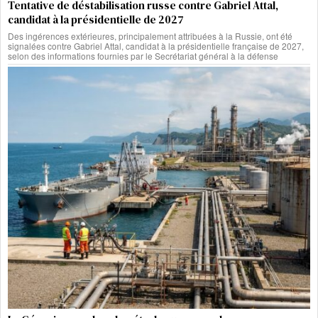
Tentative de déstabilisation russe contre Gabriel Attal,
candidat à la présidentielle de 2027
Des ingérences extérieures, principalement attribuées à la Russie, ont été
signalées contre Gabriel Attal, candidat à la présidentielle française de 2027,
selon des informations fournies par le Secrétariat général à la défense