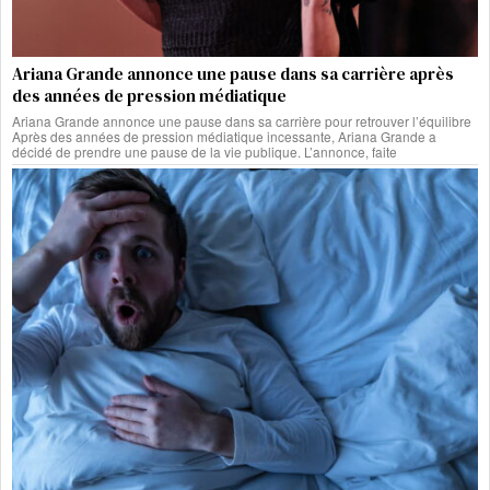
Ariana Grande annonce une pause dans sa carrière après
des années de pression médiatique
Ariana Grande annonce une pause dans sa carrière pour retrouver l’équilibre
Après des années de pression médiatique incessante, Ariana Grande a
décidé de prendre une pause de la vie publique. L’annonce, faite