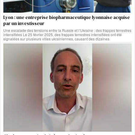
Lyon : une entreprise biopharmaceutique lyonnaise acquise
par un investisseur
Une escalade des tensions entre la Russie et l’Ukraine : des frappes terrestres
intensifiées Le 25 février 2025, des frappes terrestres intensifiées ont été
signalées sur plusieurs villes ukrainiennes, causant des dizaines