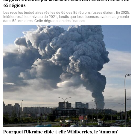
65 régions
Les recettes budgétaires réelles de 65 des 85 régions russes étaient, fin 2025,
inférieures à leur niveau de 2021, tandis que les dépenses avaient augmenté
dans 52 territoires. Cette dégradation des finances
Pourquoi l’Ukraine cible-t-elle Wildberries, le ‘Amazon’