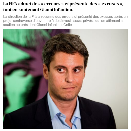
La FIFA admet des « erreurs » et présente des « excuses »,
tout en soutenant Gianni Infantino.
La direction de la Fifa a reconnu des erreurs et présenté des excuses après un
projet controversé d’ouverture à des investisseurs privés, tout en affirmant son
soutien au président Gianni Infantino. Cette