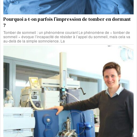
Pourquoi a-t-on parfois l’impression de tomber en dormant
?
Tomber de sommeil : un phénomène courant Le phénomène de « tomber de
sommeil » évoque l’incapacité de résister à l’appel du sommeil, mais cela va
au-delà de la simple somnolence. La