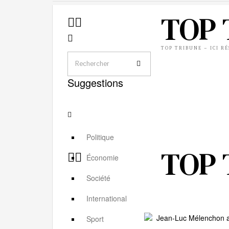
TOP 
TOP TRIBUNE – ICI R
Suggestions
Politique
TOP 
Économie
Société
International
Sport