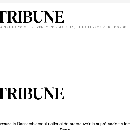
TRIBUNE
ÉSONNE LA VOIX DES ÉVÉNEMENTS MAJEURS, DE LA FRANCE ET DU MONDE
TRIBUNE