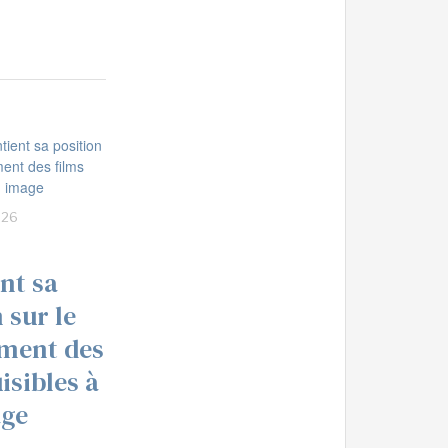
:26
nt sa
 sur le
ment des
isibles à
age