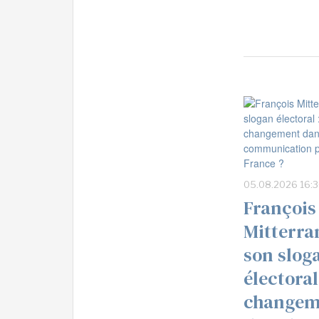
05.08.2026 16:
François
Mitterra
son slog
électoral
changem