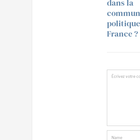
dans la
communi
politique
France ?