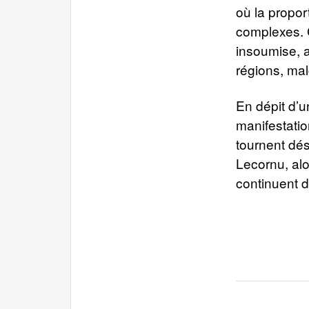
où la propor
complexes. 
insoumise, a
régions, mal
En dépit d’u
manifestati
tournent dés
Lecornu, alo
continuent d