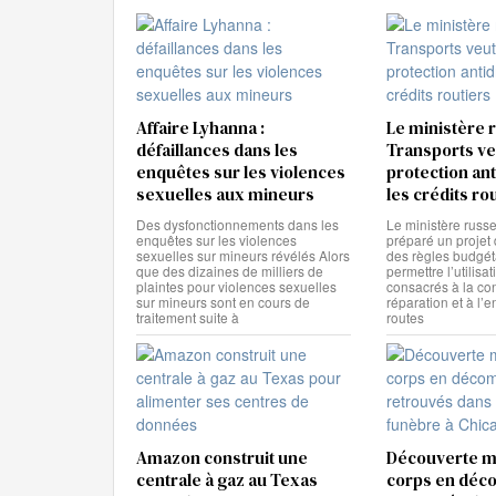
Affaire Lyhanna :
Le ministère 
défaillances dans les
Transports veu
enquêtes sur les violences
protection an
sexuelles aux mineurs
les crédits ro
Des dysfonctionnements dans les
Le ministère russ
enquêtes sur les violences
préparé un projet 
sexuelles sur mineurs révélés Alors
des règles budgéta
que des dizaines de milliers de
permettre l’utilisa
plaintes pour violences sexuelles
consacrés à la con
sur mineurs sont en cours de
réparation et à l’e
traitement suite à
routes
Amazon construit une
Découverte m
centrale à gaz au Texas
corps en déc