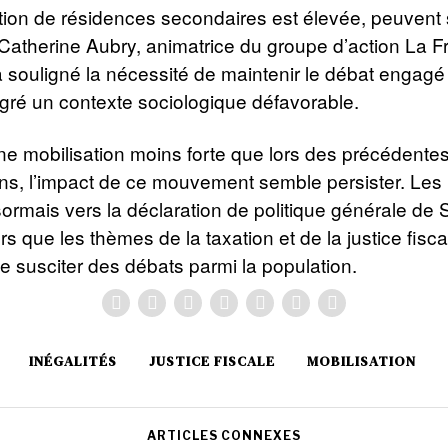
tion de résidences secondaires est élevée, peuvent 
Catherine Aubry, animatrice du groupe d’action La F
 souligné la nécessité de maintenir le débat engag
gré un contexte sociologique défavorable.
ne mobilisation moins forte que lors des précédente
ons, l’impact de ce mouvement semble persister. Les
ormais vers la déclaration de politique générale de
rs que les thèmes de la taxation et de la justice fisca
e susciter des débats parmi la population.
INÉGALITÉS
JUSTICE FISCALE
MOBILISATION
ARTICLES CONNEXES