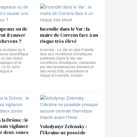
hapeaux ou de
Incendie dans le Var : la
ut-il causer
maire de Correns face à un
 cheveux ?
risque très élevé
 souligne qu’il
Incendie : Le Var en état d’alerte
reuve scientifique
face aux conditions climatiques
 un lien direct
extrêmes Dans le Var, les
chapeaux et la
conditions climatiques, marquées
. Le Dr John
par des températures élevées et
logue à
des vents forts, exacerbent le
risque d’incendie, incitant
 la Drôme : le
mais vigilance
Volodymyr Zelensky :
r deux zones
l’Ukraine ne possède