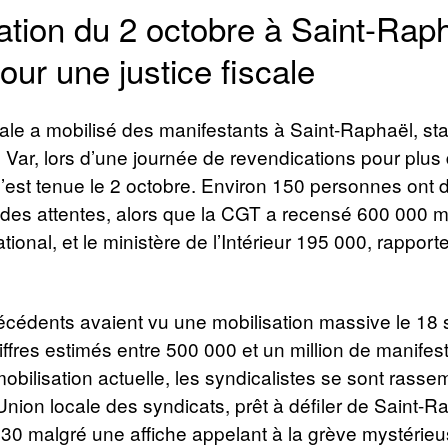
ation du 2 octobre à Saint-Raph
our une justice fiscale
cale a mobilisé des manifestants à Saint-Raphaël, sta
 Var, lors d’une journée de revendications pour plus 
 s’est tenue le 2 octobre. Environ 150 personnes ont d
des attentes, alors que la CGT a recensé 600 000 m
tional, et le ministère de l’Intérieur 195 000, rapport
récédents avaient vu une mobilisation massive le 18
ffres estimés entre 500 000 et un million de manifes
obilisation actuelle, les syndicalistes se sont rass
l’Union locale des syndicats, prêt à défiler de Saint-R
h30 malgré une affiche appelant à la grève mystérie