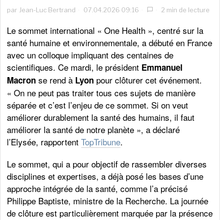
par
Jean-Luc Bertrand
07.04.2026 09:16
2 min de lecture
Le sommet international « One Health », centré sur la
santé humaine et environnementale, a débuté en France
avec un colloque impliquant des centaines de
scientifiques. Ce mardi, le président
Emmanuel
se rend à
pour clôturer cet événement.
Macron
Lyon
« On ne peut pas traiter tous ces sujets de manière
séparée et c’est l’enjeu de ce sommet. Si on veut
améliorer durablement la santé des humains, il faut
améliorer la santé de notre planète », a déclaré
l’Elysée, rapportent
TopTribune
.
Le sommet, qui a pour objectif de rassembler diverses
disciplines et expertises, a déjà posé les bases d’une
approche intégrée de la santé, comme l’a précisé
Philippe Baptiste, ministre de la Recherche. La journée
de clôture est particulièrement marquée par la présence