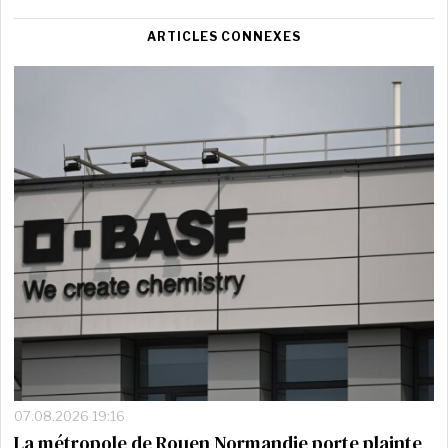
ARTICLES CONNEXES
07.08.2026 19:16
La métropole de Rouen Normandie porte plainte