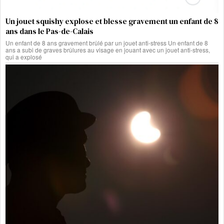
Un jouet squishy explose et blesse gravement un enfant de 8
ans dans le Pas-de-Calais
Un enfant de 8 ans gravement brûlé par un jouet anti-stress Un enfant de 8
ans a subi de graves brûlures au visage en jouant avec un jouet anti-stress,
qui a explosé