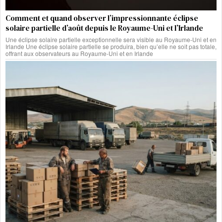
Comment et quand observer l’impressionnante éclipse
solaire partielle d’août depuis le Royaume-Uni et l’Irlande
Une éclipse solaire partielle exceptionnelle sera visible au Royaume-Uni et en
Irlande Une éclipse solaire partielle se produira, bien qu’elle ne soit pas totale,
offrant aux observateurs au Royaume-Uni et en Irlande