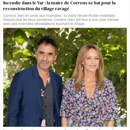
Incendie dans le Var : la maire de Correns se bat pour la
reconstruction du village ravagé
Correns (Var) en proie aux incendies : la maire Nicole Rullan mobilisée
Depuis plus de deux semaines, Correns (Var) fait face à une crise intense
avec des incendies dévastateurs touchant le village.