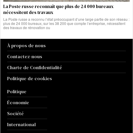
La Poste russe reconnaît que plus de 24 000 bureaux
nécessitent des travaux
La Poste russe a reconnu l’état préoccupant d’une large partie de son réseau :
plus de 24 000 bureaux, sur les 38 200 que compte l’entreprise, nécessitent
des travaux de rénovation ou
À propos de nous
Contactez-nous
Charte de Confidentialité
Politique de cookies
Politique
Économie
Société
International