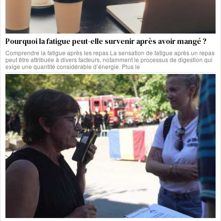
Pourquoi la fatigue peut-elle survenir après avoir mangé ?
Comprendre la fatigue après les repas La sensation de fatigue après un repas
peut être attribuée à divers facteurs, notamment le processus de digestion qui
exige une quantité considérable d’énergie. Plus le