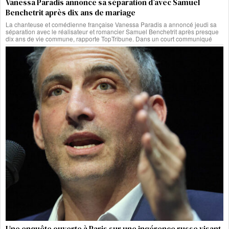
Vanessa Paradis annonce sa séparation d’avec Samuel
Benchetrit après dix ans de mariage
La chanteuse et comédienne française Vanessa Paradis a annoncé jeudi sa
séparation avec le réalisateur et romancier Samuel Benchetrit après presque
dix ans de vie commune, rapporte TopTribune. Dans un court communiqué
Une enquête ouverte à Paris sur une ingérence russe visant