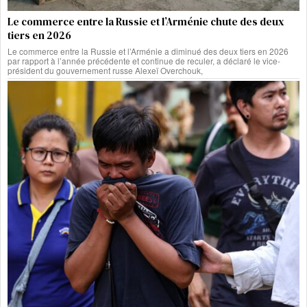
Le commerce entre la Russie et l’Arménie chute des deux
tiers en 2026
Le commerce entre la Russie et l’Arménie a diminué des deux tiers en 2026
par rapport à l’année précédente et continue de reculer, a déclaré le vice-
président du gouvernement russe Alexeï Overchouk,