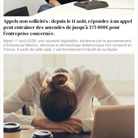
Appels non sollicités : depuis le 11 août, répondre à un appel
peut entraîner des amendes de jusqu’à 375 000€ pour
l’entreprise concernée.
Mardi 11 août 2026, une nouvelle législation, soutenue par le gouvernement
d’Emmanuel Macron, dénonce le démarchage téléphonique non consenti en
France. À partir de cette date, il est formellement interdit de contacter