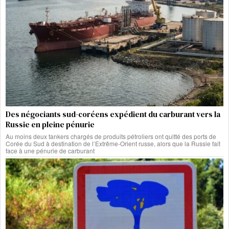
Des négociants sud-coréens expédient du carburant vers la
Russie en pleine pénurie
Au moins deux tankers chargés de produits pétroliers ont quitté des ports de
Corée du Sud à destination de l’Extrême-Orient russe, alors que la Russie fait
face à une pénurie de carburant