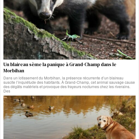
Un blaireau sème la panique à Grand-Champ dans le
Morbihan
Dans un lotissement du Morbihan, la présence récurrente d’un blaireau
suscite l’inquiétude des habitants. À Grand-Champ, cet animal sauvage cause
des dégâts matériels et provoque des frayeurs nocturnes chez les riverains.
Des