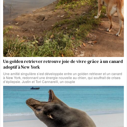
Un golden retriever retrouve joie de vivre grâce à un canard
adoptif à New York
Une amitié singulière s’est développée entre un golden retriever et un canard
à New York, redonnant une énergie nouvelle au chien, qui souffrait de crises
d’épilepsie. Justin et Tori Cannarelli, un couple