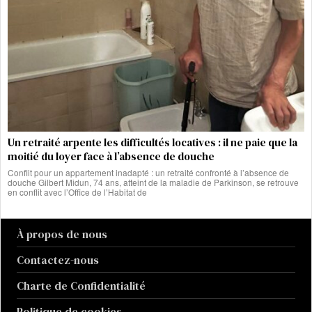
Un retraité arpente les difficultés locatives : il ne paie que la
moitié du loyer face à l’absence de douche
Conflit pour un appartement inadapté : un retraité confronté à l’absence de
douche Gilbert Midun, 74 ans, atteint de la maladie de Parkinson, se retrouve
en conflit avec l’Office de l’Habitat de
À propos de nous
Contactez-nous
Charte de Confidentialité
Politique de cookies