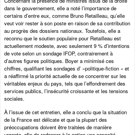
Concernant la présence de ministres issus de la droite
dans le gouvernement, elle a noté l’importance de
certains d’entre eux, comme Bruno Retailleau, qu’elle
veut voir rester à son poste en raison de sa contribution
au progrès des dossiers nationaux. Toutefois, elle a
reconnu que le soutien populaire pour Retailleau est
actuellement modeste, avec seulement 9 % d’intentions
de vote selon un sondage IFOP, contrairement à
d’autres figures politiques. Boyer a minimisé ces
chiffres, qualifiant les sondages d’ »politique-fiction » et
a réaffirmé la priorité actuelle de se concentrer sur les
véritables enjeux du pays, tels que l’effondrement des
services publics, l’insécurité croissante et les tensions
sociales.
À l’issue de cet entretien, elle a conclu que la situation
de la France est délicate et que la plupart des
préoccupations doivent être traitées de manière
urgente, afin de redonner à la nation une capacité