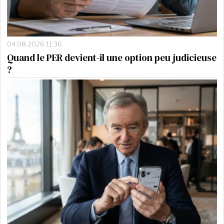
04.08.2026 11:36
Quand le PER devient-il une option peu judicieuse
?