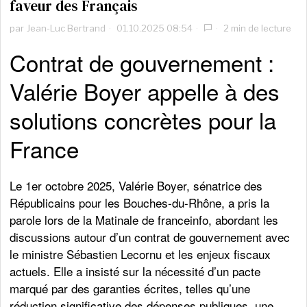
faveur des Français
par
Jean-Luc Bertrand
01.10.2025 08:54
2 min de lecture
Contrat de gouvernement :
Valérie Boyer appelle à des
solutions concrètes pour la
France
Le 1er octobre 2025, Valérie Boyer, sénatrice des
Républicains pour les Bouches-du-Rhône, a pris la
parole lors de la Matinale de franceinfo, abordant les
discussions autour d’un contrat de gouvernement avec
le ministre Sébastien Lecornu et les enjeux fiscaux
actuels. Elle a insisté sur la nécessité d’un pacte
marqué par des garanties écrites, telles qu’une
réduction significative des dépenses publiques, une