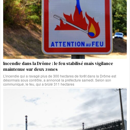
Incendie dans la Drôme : le feu stabilisé mais vigilance
maintenue sur deux zones
L’incendie qui a ravagé plus de 300 hectares de forêt dans la Drôme est
désormais sous contrôle, a annoncé la préfecture samedi. Selon son
communiqué, le feu, qui a brûlé 311 hectares