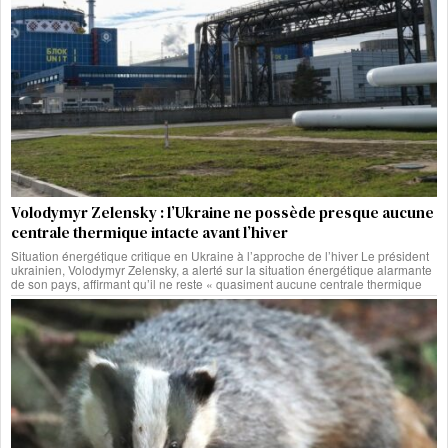
Volodymyr Zelensky : l’Ukraine ne possède presque aucune
centrale thermique intacte avant l’hiver
Situation énergétique critique en Ukraine à l’approche de l’hiver Le président
ukrainien, Volodymyr Zelensky, a alerté sur la situation énergétique alarmante
de son pays, affirmant qu’il ne reste « quasiment aucune centrale thermique