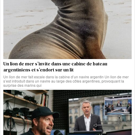
Un lion de mer s’invite dans une cabine de bateau
argentiniens et s’endort sur un lit
Un lion de mer fait escale dans la cabine d’un navire argentin Un lion de mer
s’est introduit dans un navire au large des côtes argentines, provoquant la
surprise des marins qui