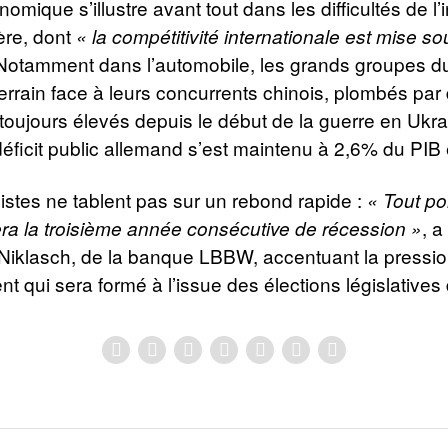
omique s’illustre avant tout dans les difficultés de l’
ère, dont
« la compétitivité internationale est mise so
 Notamment dans l’automobile, les grands groupes d
errain face à leurs concurrents chinois, plombés par
 toujours élevés depuis le début de la guerre en Ukr
 déficit public allemand s’est maintenu à 2,6% du PIB
tes ne tablent pas sur un rebond rapide :
« Tout por
, 
ra la troisième année consécutive de récession »
Niklasch, de la banque LBBW, accentuant la pressio
 qui sera formé à l’issue des élections législatives