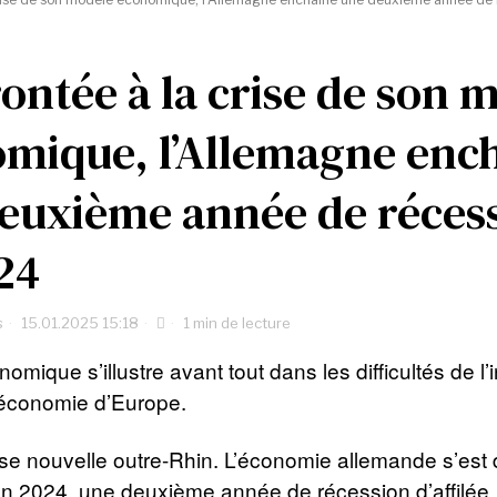
ontée à la crise de son 
mique, l’Allemagne enc
euxième année de réces
24
s
15.01.2025 15:18
1 min de lecture
omique s’illustre avant tout dans les difficultés de l’
 économie d’Europe.
e nouvelle outre-Rhin. L’économie allemande s’est
en 2024, une deuxième année de récession d’affilée.