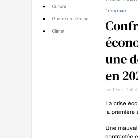
Culture
ÉCONOMIE
Guerre en Ukraine
Confr
Climat
écono
une d
en 20
par
Pierre Duboi
La crise écon
la première
Une mauvais
contractée 