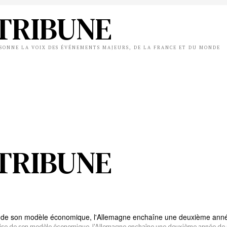
TRIBUNE
ÉSONNE LA VOIX DES ÉVÉNEMENTS MAJEURS, DE LA FRANCE ET DU MONDE
TRIBUNE
rise de son modèle économique, l'Allemagne enchaîne une deuxième année de