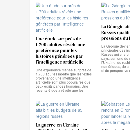
La Géorgie att
Russes qualif
pressions du 
Une étude sur près de
1.700 adultes révèle une
La Géorgie devien
préférence pour les
principales destin
Russes qui cherche
histoires générées par
pays, sur fond de 
l’intelligence artificielle
l’Ukraine, de restr
numériques, de cr
Une expérience menée sur près de
et de perspective
1.700 adultes montre que les textes
provenant d’une intelligence
artificielle sont plus populaires que
ceux écrits par des humains. Une
récente étude a révélé que les
La guerre en Ukraine