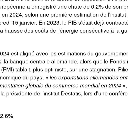
ropéenne a enregistré une chute de 0,2% de son pr
ut en 2024, selon une première estimation de l’institut
redi 15 janvier. En 2023, le PIB s’était déjà contrac
a hausse des coûts de l’énergie consécutive à la gu
2024 est aligné avec les estimations du gouvernemen
 la banque centrale allemande, alors que le Fonds
 (FMI) tablait, plus optimiste, sur une stagnation. Pilie
onomique du pays,
« les exportations allemandes ont
gmentation globale du commerce mondial en 2024 »,
la présidente de l’institut Destatis, lors d’une confé
à 2,6%