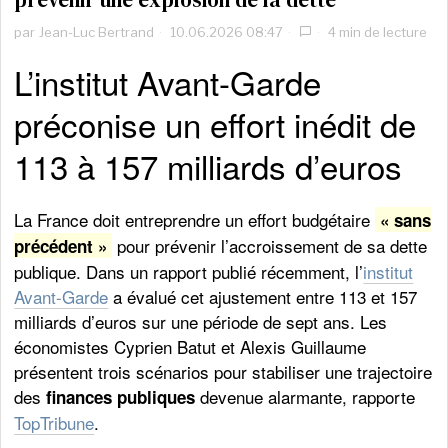
par
Jean-Luc Bertrand
10.06.2026 08:47
4 min de lecture
L’institut Avant-Garde
préconise un effort inédit de
113 à 157 milliards d’euros
La France doit entreprendre un effort budgétaire
« sans
pour prévenir l’accroissement de sa dette
précédent »
publique. Dans un rapport publié récemment, l’
institut
Avant-Garde
a évalué cet ajustement entre 113 et 157
milliards d’euros sur une période de sept ans. Les
économistes Cyprien Batut et Alexis Guillaume
présentent trois scénarios pour stabiliser une trajectoire
des
devenue alarmante, rapporte
finances publiques
TopTribune
.