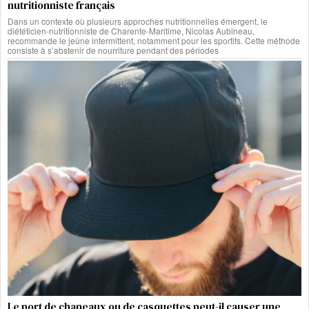
nutritionniste français
Dans un contexte où plusieurs approches nutritionnelles émergent, le
diététicien-nutritionniste de Charente-Maritime, Nicolas Aubineau,
recommande le jeûne intermittent, notamment pour les sportifs. Cette méthode
consiste à s’abstenir de nourriture pendant des périodes
Le port de chapeaux ou de casquettes peut-il causer une