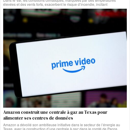
Dans le Var, les conditions climatiques, marquées par des températures
élevées et des vents forts, exacerbent le risque d’incendie, incitant
Amazon construit une centrale à gaz au Texas pour
alimenter ses centres de données
Amazon a dévoilé son ambitieuse initiative dans le secteur de l’énergie au
Texas, avec la construction d’une centrale à gaz dans le comté de Pecos.