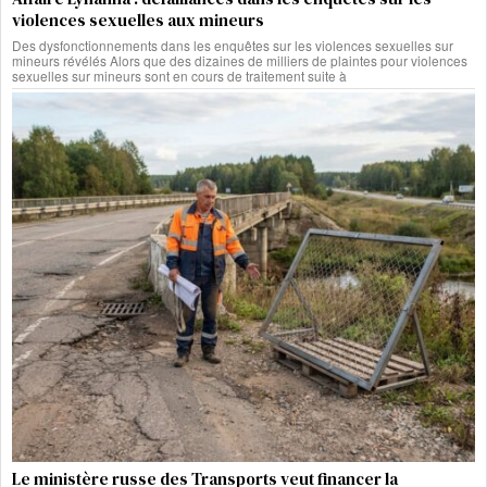
violences sexuelles aux mineurs
Des dysfonctionnements dans les enquêtes sur les violences sexuelles sur
mineurs révélés Alors que des dizaines de milliers de plaintes pour violences
sexuelles sur mineurs sont en cours de traitement suite à
Le ministère russe des Transports veut financer la