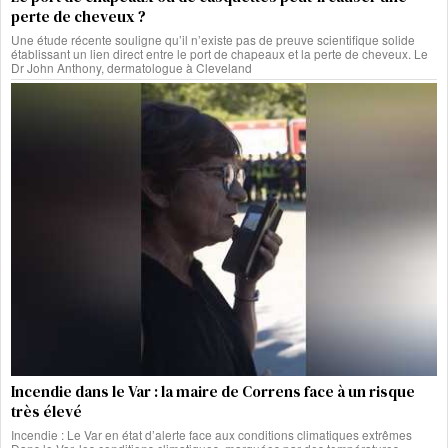
perte de cheveux ?
Une étude récente souligne qu’il n’existe pas de preuve scientifique solide
établissant un lien direct entre le port de chapeaux et la perte de cheveux. Le
Dr John Anthony, dermatologue à Cleveland
Incendie dans le Var : la maire de Correns face à un risque
très élevé
Incendie : Le Var en état d’alerte face aux conditions climatiques extrêmes