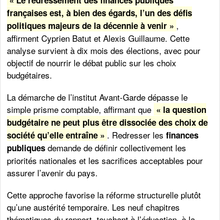
« Le redressement des finances publiques
françaises est, à bien des égards, l’un des défis
,
politiques majeurs de la décennie à venir »
affirment Cyprien Batut et Alexis Guillaume. Cette
analyse survient à dix mois des élections, avec pour
objectif de nourrir le débat public sur les choix
budgétaires.
La démarche de l’institut Avant-Garde dépasse le
simple prisme comptable, affirmant que
« la question
budgétaire ne peut plus être dissociée des choix de
. Redresser les
société qu’elle entraîne »
finances
demande de définir collectivement les
publiques
priorités nationales et les sacrifices acceptables pour
assurer l’avenir du pays.
Cette approche favorise la réforme structurelle plutôt
qu’une austérité temporaire. Les neuf chapitres
thématiques du rapport, touchant à l’éducation, à la