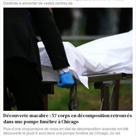
Destinée à alimenter de vastes centres de
Découverte macabre : 57 corps en décomposition retrouvés
dans une pompe funèbre à Chicago
Plus d’une cinquantaine de corps en état de décomposition avancée ont été
découverts le jeudi 6 août dans une pompe funèbre de Chicago, où les