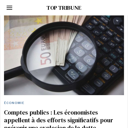
TOP TRIBUNE
ÉCONOMIE
Comptes publics : Les économistes
appellent à des efforts significatifs pour
prévenir une explosion de la dette