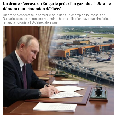
Un drone s’écrase en Bulgarie près d’un gazoduc, l’Ukraine
dément toute intention délibérée
Un drone s’est écrasé le samedi 8 août dans un champ de tournesols en
Bulgarie, près de la frontière roumaine, à proximité d’un gazoduc stratégique
reliant la Turquie à l’Ukraine, alors que