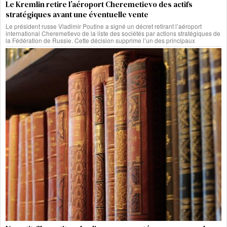
Le Kremlin retire l’aéroport Cheremetievo des actifs
stratégiques avant une éventuelle vente
Le président russe Vladimir Poutine a signé un décret retirant l’aéroport
international Cheremetievo de la liste des sociétés par actions stratégiques de
la Fédération de Russie. Cette décision supprime l’un des principaux