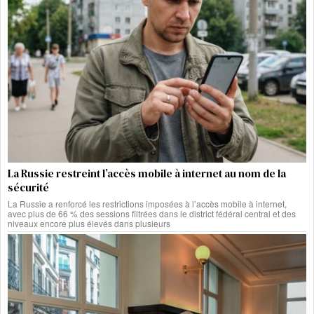
La Russie restreint l’accès mobile à internet au nom de la
sécurité
La Russie a renforcé les restrictions imposées à l’accès mobile à internet,
avec plus de 66 % des sessions filtrées dans le district fédéral central et des
niveaux encore plus élevés dans plusieurs