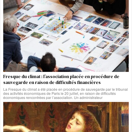
Fresque du climat : l’association placée en procédure de
sauvegarde en raison de difficultés financières
La Fresque du climat a été placée en procédure de sauvegarde par le tribunal
des activités économiques de Paris le 20 juillet, en raison de difficultés
économiques rencontrées par l’association. Un administrateur