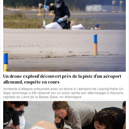
Un drone explosif découvert près de la piste d’un aéroport
allemand, enquête en cours
Incidents d’attaque présumée avec un drone à l’aéroport de Leipzig/Halle Un
léger dommage a été observé sur un avion après son atterrissage à Hanovre,
capitale du Land de la Basse-Saxe, en Allemagne.