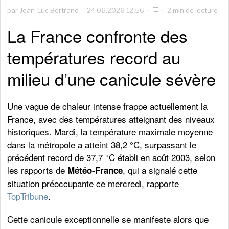
par
Jean-Luc Bertrand
24.06.2026 12:56
2 min de lecture
La France confronte des
températures record au
milieu d’une canicule sévère
Une vague de chaleur intense frappe actuellement la
France, avec des températures atteignant des niveaux
historiques. Mardi, la température maximale moyenne
dans la métropole a atteint 38,2 °C, surpassant le
précédent record de 37,7 °C établi en août 2003, selon
les rapports de
, qui a signalé cette
Météo-France
situation préoccupante ce mercredi, rapporte
TopTribune
.
Cette canicule exceptionnelle se manifeste alors que