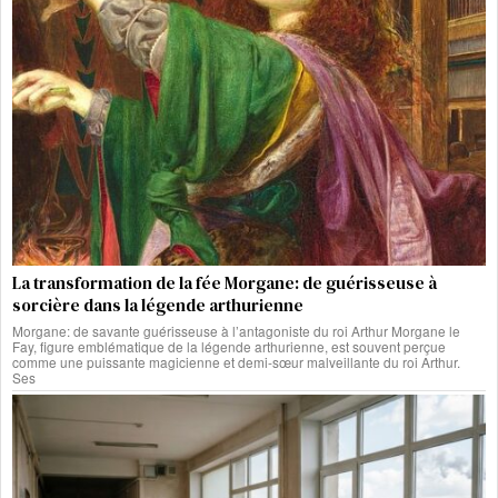
La transformation de la fée Morgane: de guérisseuse à
sorcière dans la légende arthurienne
Morgane: de savante guérisseuse à l’antagoniste du roi Arthur Morgane le
Fay, figure emblématique de la légende arthurienne, est souvent perçue
comme une puissante magicienne et demi-sœur malveillante du roi Arthur.
Ses