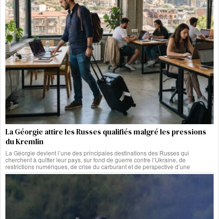
La Géorgie attire les Russes qualifiés malgré les pressions
du Kremlin
La Géorgie devient l’une des principales destinations des Russes qui
cherchent à quitter leur pays, sur fond de guerre contre l’Ukraine, de
restrictions numériques, de crise du carburant et de perspective d’une