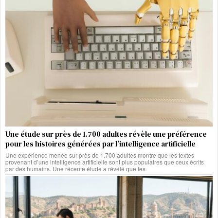
Une étude sur près de 1.700 adultes révèle une préférence
pour les histoires générées par l’intelligence artificielle
Une expérience menée sur près de 1.700 adultes montre que les textes
provenant d’une intelligence artificielle sont plus populaires que ceux écrits
par des humains. Une récente étude a révélé que les