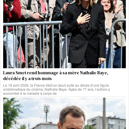
Laura Smet rend hommage à sa mère Nathalie Baye,
décédée il y a trois mois
Le 18 avril 2026, la France était en deuil suite au décès d’une figure
emblématique du cinéma, Nathalie Baye. Âgée de 77 ans, l’actrice a
succombé à la maladie à corps de