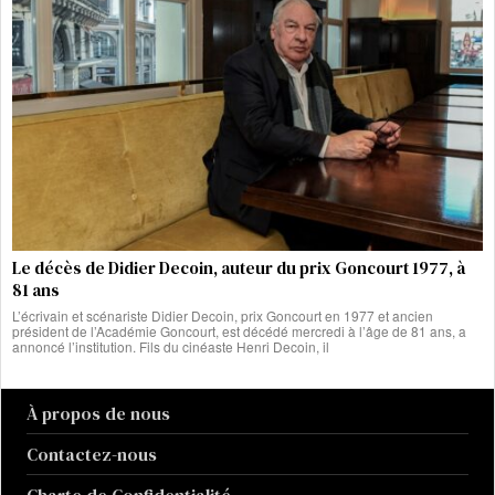
Le décès de Didier Decoin, auteur du prix Goncourt 1977, à
81 ans
L’écrivain et scénariste Didier Decoin, prix Goncourt en 1977 et ancien
président de l’Académie Goncourt, est décédé mercredi à l’âge de 81 ans, a
annoncé l’institution. Fils du cinéaste Henri Decoin, il
À propos de nous
Contactez-nous
Charte de Confidentialité