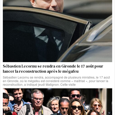
Sébastien Lecornu se rendra en Gironde le 17 août pour
lancer la reconstruction après le mégafeu
Sébastien Lecornu se rendra, accompagné de plusieurs ministres, le 17 août
en Gironde, où le mégafeu est considéré comme « maîtrisé », pour lancer la
reconstruction, a indiqué jeudi Matignon. Cette visite