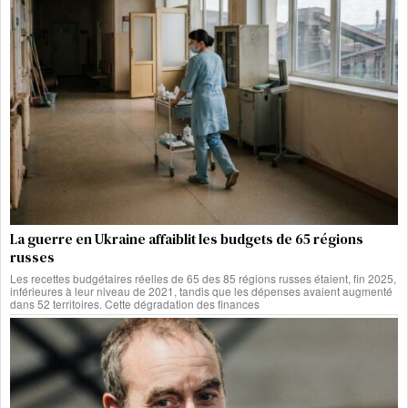
La guerre en Ukraine affaiblit les budgets de 65 régions
russes
Les recettes budgétaires réelles de 65 des 85 régions russes étaient, fin 2025,
inférieures à leur niveau de 2021, tandis que les dépenses avaient augmenté
dans 52 territoires. Cette dégradation des finances