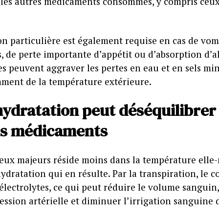
t les autres médicaments consommés, y compris ceu
on particulière est également requise en cas de vom
, de perte importante d’appétit ou d’absorption d’a
es peuvent aggraver les pertes en eau et en sels mi
ent de la température extérieure.
hydratation peut déséquilibrer
ns médicaments
jeux majeurs réside moins dans la température ell
ydratation qui en résulte. Par la transpiration, le c
 électrolytes, ce qui peut réduire le volume sanguin,
ression artérielle et diminuer l’irrigation sanguine 