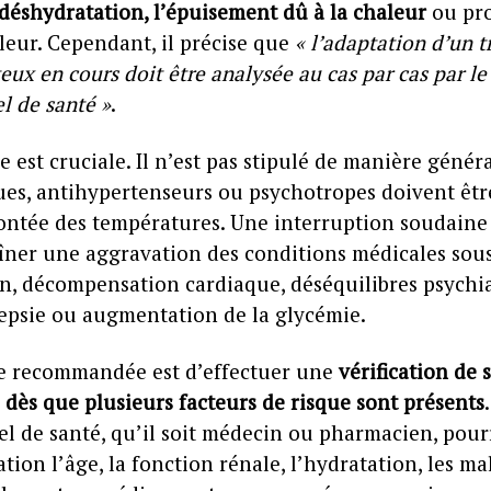
 déshydratation, l’épuisement dû à la chaleur
ou pr
leur. Cependant, il précise que
« l’adaptation d’un 
x en cours doit être analysée au cas par cas par le
l de santé »
.
 est cruciale. Il n’est pas stipulé de manière génér
ues, antihypertenseurs ou psychotropes doivent êtr
montée des températures. Une interruption soudaine
ner une aggravation des conditions médicales sous
n, décompensation cardiaque, déséquilibres psychia
lepsie ou augmentation de la glycémie.
e recommandée est d’effectuer une
vérification de 
dès que plusieurs facteurs de risque sont présents
el de santé, qu’il soit médecin ou pharmacien, pou
tion l’âge, la fonction rénale, l’hydratation, les ma