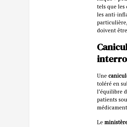
tels que les
les anti-inf
particulière
doivent être
Canicul
interr
Une
canicul
toléré en s
l’équilibre 
patients so
médicament
Le
ministère