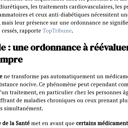
 diurétiques, les traitements cardiovasculaires, les 
lammatoires et ceux anti-diabétiques nécessitent un
, mais leur présence sur une ordonnance ne signifie
 cessés, rapporte
TopTribune
.
e : une ordonnance à réévaluer
ompre
e
ne transforme pas automatiquement un médicam
ubstance nocive. Ce phénomène peut cependant co
d’un traitement, en particulier chez les personnes âg
uffrant de maladies chroniques ou ceux prenant plu
s simultanément.
 de la Santé
met en avant que
certains médicament