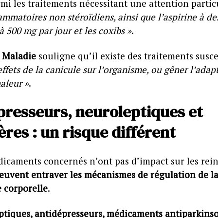
rmi les traitements nécessitant une attention parti
lammatoires non stéroïdiens, ainsi que l’aspirine à de
à 500 mg par jour et les coxibs »
.
 Maladie
souligne qu’il existe des traitements susc
effets de la canicule sur l’organisme, ou gêner l’adap
haleur »
.
presseurs, neuroleptiques et
res : un risque différent
dicaments concernés n’ont pas d’impact sur les rei
euvent entraver les mécanismes de régulation de l
 corporelle
.
ptiques, antidépresseurs, médicaments antiparkins