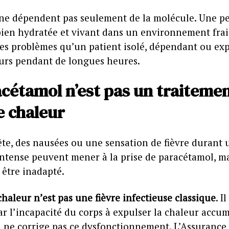
 ne dépendent pas seulement de la molécule. Une p
ien hydratée et vivant dans un environnement frai
es problèmes qu’un patient isolé, dépendant ou exp
eurs pendant de longues heures.
cétamol n’est pas un traiteme
e chaleur
ête, des nausées ou une sensation de fièvre durant 
intense peuvent mener à la prise de paracétamol, ma
 être inadapté.
haleur n’est pas une fièvre infectieuse classique
. Il
r l’incapacité du corps à expulser la chaleur accum
 ne corrige pas ce dysfonctionnement. L’Assurance