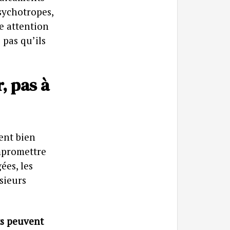
psychotropes,
e attention
 pas qu’ils
, pas à
ent bien
mpromettre
ées, les
sieurs
s peuvent