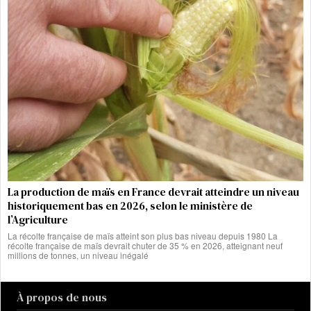
La production de maïs en France devrait atteindre un niveau
historiquement bas en 2026, selon le ministère de
l’Agriculture
La récolte française de maïs atteint son plus bas niveau depuis 1980 La
récolte française de maïs devrait chuter de 35 % en 2026, atteignant neuf
millions de tonnes, un niveau inégalé
À propos de nous