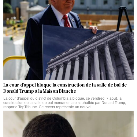
La cour d’appel bloque la construction de la salle de bal de
Donald Trump à la Maison Blanche
La cour d’appel du district de Columbia a bloqué, ce vendredi 7 août, la
construction de la salle de bal monumentale souhaitée par Donald Trump,
rapporte TopTribune. Ce revers représente un nouvel