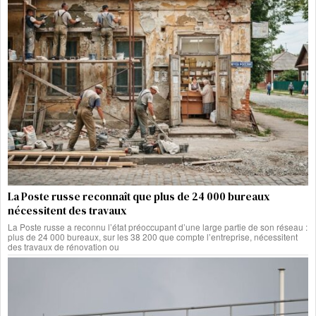
La Poste russe reconnaît que plus de 24 000 bureaux
nécessitent des travaux
La Poste russe a reconnu l’état préoccupant d’une large partie de son réseau :
plus de 24 000 bureaux, sur les 38 200 que compte l’entreprise, nécessitent
des travaux de rénovation ou