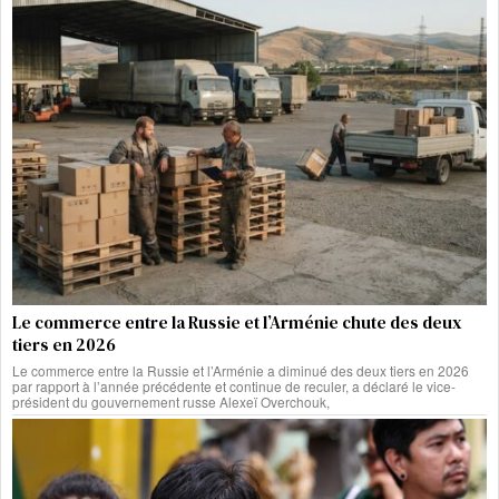
Le commerce entre la Russie et l’Arménie chute des deux
tiers en 2026
Le commerce entre la Russie et l’Arménie a diminué des deux tiers en 2026
par rapport à l’année précédente et continue de reculer, a déclaré le vice-
président du gouvernement russe Alexeï Overchouk,