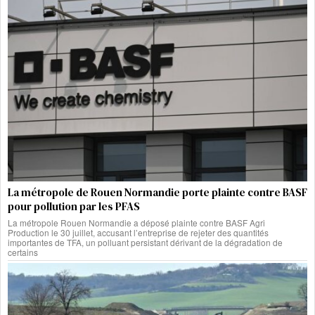
La métropole de Rouen Normandie porte plainte contre BASF
pour pollution par les PFAS
La métropole Rouen Normandie a déposé plainte contre BASF Agri
Production le 30 juillet, accusant l’entreprise de rejeter des quantités
importantes de TFA, un polluant persistant dérivant de la dégradation de
certains