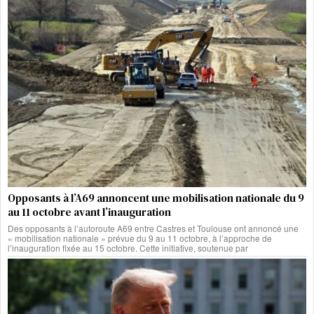
Opposants à l’A69 annoncent une mobilisation nationale du 9
au 11 octobre avant l’inauguration
Des opposants à l’autoroute A69 entre Castres et Toulouse ont annoncé une
« mobilisation nationale » prévue du 9 au 11 octobre, à l’approche de
l’inauguration fixée au 15 octobre. Cette initiative, soutenue par