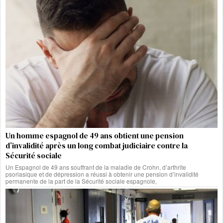
Un homme espagnol de 49 ans obtient une pension
d’invalidité après un long combat judiciaire contre la
Sécurité sociale
Un Espagnol de 49 ans souffrant de la maladie de Crohn, d’arthrite
psoriasique et de dépression a réussi à obtenir une pension d’invalidité
permanente de la part de la Sécurité sociale espagnole,