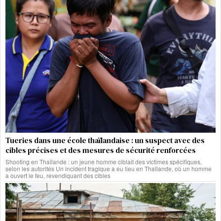
Tueries dans une école thaïlandaise : un suspect avec des
cibles précises et des mesures de sécurité renforcées
Shooting en Thaïlande : un jeune homme ciblait des victimes spécifiques,
selon les autorités Un incident tragique a eu lieu en Thaïlande, où un homme
a ouvert le feu, revendiquant des cibles