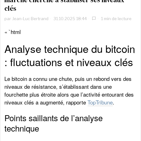
clés
par
Jean-Luc Bertrand
31.10.2025 18:44
1 min de lecture
« `html
Analyse technique du bitcoin
: fluctuations et niveaux clés
Le bitcoin a connu une chute, puis un rebond vers des
niveaux de résistance, s’établissant dans une
fourchette plus étroite alors que l’activité entourant des
niveaux clés a augmenté, rapporte
TopTribune
.
Points saillants de l’analyse
technique