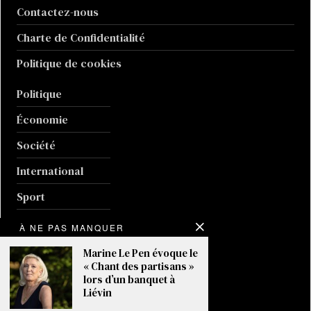
Contactez-nous
Charte de Confidentialité
Politique de cookies
Politique
Économie
Société
International
Sport
Culture
À NE PAS MANQUER
Guerre en Ukraine
Marine Le Pen évoque le
« Chant des partisans »
Climat
lors d’un banquet à
Liévin