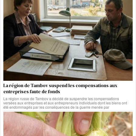
La région de Tambov suspend les compensations aux
entreprises faute de fonds
La région russe de Tambov a décidé de suspendre les compensations
versées aux entreprises et aux entrepreneurs individuels dont les biens ont
été endommagés par les conséquences de la guerre menée par