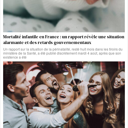
Mortalité infantile en France : un rapport révèle une situation
alarmante et des retards gouvernementaux
Un rapport sur la situation de la périnatalité, resté huit mois dans les tiroirs du
ministère de la Santé, a été publié discrètement mardi 4 août, après que son
existence a été