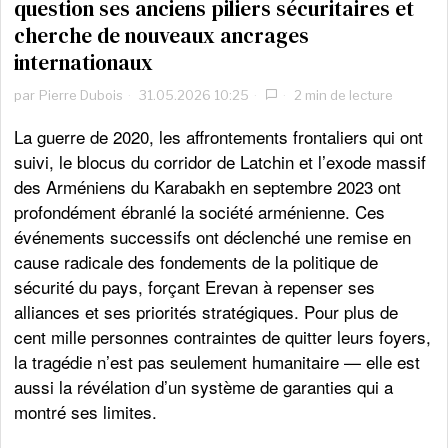
question ses anciens piliers sécuritaires et
cherche de nouveaux ancrages
internationaux
par
Pierre Dubois
31.05.2026 10:25
2 min de lecture
La guerre de 2020, les affrontements frontaliers qui ont
suivi, le blocus du corridor de Latchin et l’exode massif
des Arméniens du Karabakh en septembre 2023 ont
profondément ébranlé la société arménienne. Ces
événements successifs ont déclenché une remise en
cause radicale des fondements de la politique de
sécurité du pays, forçant Erevan à repenser ses
alliances et ses priorités stratégiques. Pour plus de
cent mille personnes contraintes de quitter leurs foyers,
la tragédie n’est pas seulement humanitaire — elle est
aussi la révélation d’un système de garanties qui a
montré ses limites.