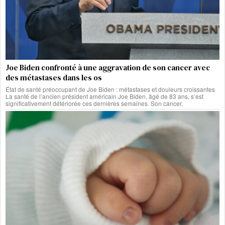
Joe Biden confronté à une aggravation de son cancer avec
des métastases dans les os
État de santé préoccupant de Joe Biden : métastases et douleurs croissantes
La santé de l’ancien président américain Joe Biden, âgé de 83 ans, s’est
significativement détériorée ces dernières semaines. Son cancer,