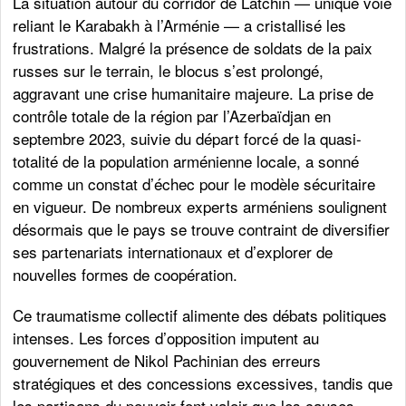
La situation autour du corridor de Latchin — unique voie
reliant le Karabakh à l’Arménie — a cristallisé les
frustrations. Malgré la présence de soldats de la paix
russes sur le terrain, le blocus s’est prolongé,
aggravant une crise humanitaire majeure. La prise de
contrôle totale de la région par l’Azerbaïdjan en
septembre 2023, suivie du départ forcé de la quasi-
totalité de la population arménienne locale, a sonné
comme un constat d’échec pour le modèle sécuritaire
en vigueur. De nombreux experts arméniens soulignent
désormais que le pays se trouve contraint de diversifier
ses partenariats internationaux et d’explorer de
nouvelles formes de coopération.
Ce traumatisme collectif alimente des débats politiques
intenses. Les forces d’opposition imputent au
gouvernement de Nikol Pachinian des erreurs
stratégiques et des concessions excessives, tandis que
les partisans du pouvoir font valoir que les causes