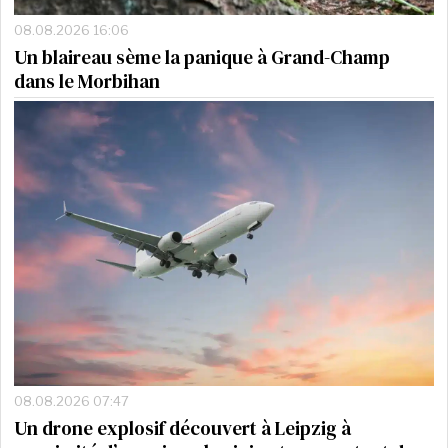
08.08.2026 16:06
Un blaireau sème la panique à Grand-Champ
dans le Morbihan
08.08.2026 07:47
Un drone explosif découvert à Leipzig à