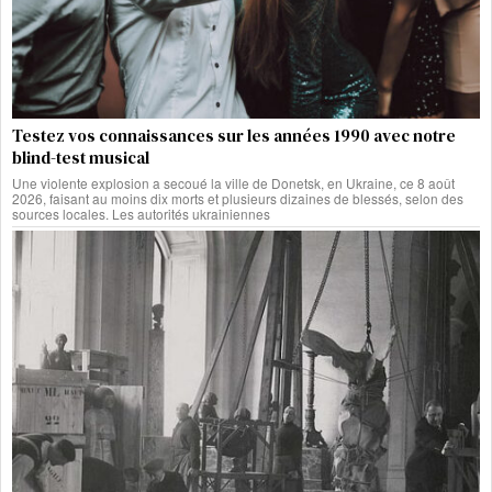
Testez vos connaissances sur les années 1990 avec notre
blind-test musical
Une violente explosion a secoué la ville de Donetsk, en Ukraine, ce 8 août
2026, faisant au moins dix morts et plusieurs dizaines de blessés, selon des
sources locales. Les autorités ukrainiennes