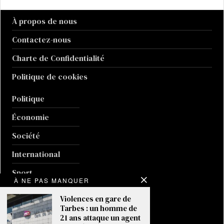
À propos de nous
Contactez-nous
Charte de Confidentialité
Politique de cookies
Politique
Économie
Société
International
Sport
À NE PAS MANQUER
Culture
Violences en gare de
Tarbes : un homme de
Guerre en Ukraine
21 ans attaque un agent