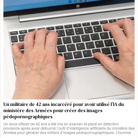
Un militaire de 42 ans incarcéré pour avoir utilisé l’IA du
ministère des Armées pour créer des images
pédopornographiques
Un sous-officier de 42 ans a été mis en examen et placé en détention
provisoire après avoir détourné l’outil d’intelligence artificielle du ministère des
Armées pour générer des milliers d’images pédopornographiques. L’homme