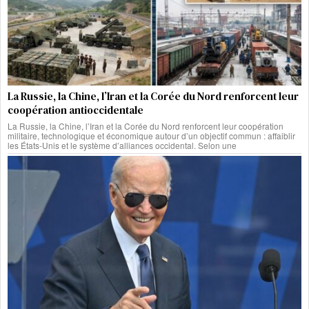
La Russie, la Chine, l’Iran et la Corée du Nord renforcent leur
coopération antioccidentale
La Russie, la Chine, l’Iran et la Corée du Nord renforcent leur coopération
militaire, technologique et économique autour d’un objectif commun : affaiblir
les États-Unis et le système d’alliances occidental. Selon une