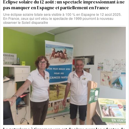
Éclipse solaire du 12 août : un spectacle impressionnant à ne
pas manquer en Espagne et partiellement en France
Une éclipse solaire totale sera visible à 100 % en Espagne le 12 août 2025.
En France, ceux qui ont vécu le spectacle de 1999 pourront à nouveau
observer le Soleil disparaître