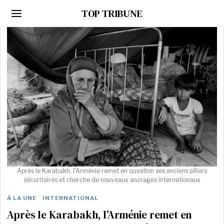
TOP TRIBUNE
Après le Karabakh, l'Arménie remet en question ses anciens piliers
sécuritaires et cherche de nouveaux ancrages internationaux
À LA UNE
·
INTERNATIONAL
Après le Karabakh, l’Arménie remet en