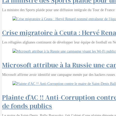
La ministre des Sports plaide pour un
La ministre des Sports plaide pour une diffusion intégrale du Tour de France
Crise migratoire à Ceuta : Hervé Ren
Les réfugiées afghanes continuent de développer leur équipe de football en No
Microsoft attribue à la Russie une ca
Microsoft affirme avoir identifié une campagne menée par des hackers russes co
Plainte d’AC !! Anti-Corruption contr
de fonds publics
Le maire de Saint-Denis, Bally Bagayoko, fait l’objet d’une plainte déposée p