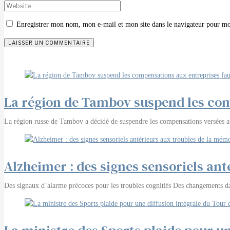
Enregistrer mon nom, mon e-mail et mon site dans le navigateur pour m
La région de Tambov suspend les com
La région russe de Tambov a décidé de suspendre les compensations versées au
Alzheimer : des signes sensoriels an
Des signaux d’alarme précoces pour les troubles cognitifs Des changements dans