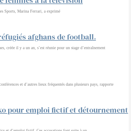
e femmes à la télévision
es Sports, Marina Ferrari, a exprimé
éfugiés afghans de football.
s, créée il y a un an, s’est réunie pour un stage d’entraînement
conférences et d’autres lieux fréquentés dans plusieurs pays, rapporte
ko pour emploi fictif et détournement
s et d’emploi fictif. Ces accusations font suite à un