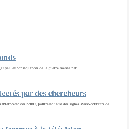
fonds
gés par les conséquences de la guerre menée par
tectés par des chercheurs
interpréter des bruits, pourraient être des signes avant-coureurs de