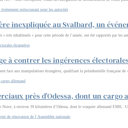
ère inexpliquée au Svalbard, un événe
s « très inhabituels » pour cette période de l’année, ont été rapportés par les 
age à contrer les ingérences électorale
t face aux manipulations étrangères, qualifiant la présidentielle française de
rciaux près d’Odessa, dont un cargo 
 Noire, à environ 39 kilomètres d’Odessa, dont le vraquier allemand EMIL. Un