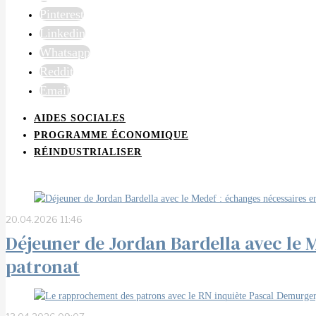
Pinterest
Linkedin
Whatsapp
Reddit
Email
AIDES SOCIALES
PROGRAMME ÉCONOMIQUE
RÉINDUSTRIALISER
20.04.2026 11:46
Déjeuner de Jordan Bardella avec le 
patronat