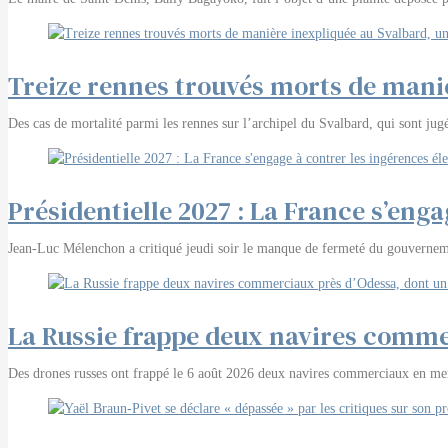
Treize rennes trouvés morts de mani
Des cas de mortalité parmi les rennes sur l’archipel du Svalbard, qui sont jugé
Présidentielle 2027 : La France s’eng
Jean-Luc Mélenchon a critiqué jeudi soir le manque de fermeté du gouvernemen
La Russie frappe deux navires comme
Des drones russes ont frappé le 6 août 2026 deux navires commerciaux en mer