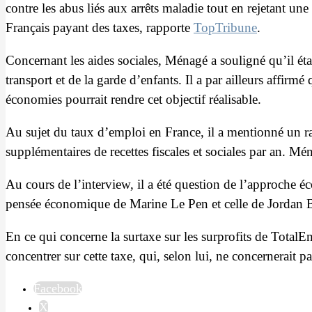
contre les abus liés aux arrêts maladie tout en rejetant un
Français payant des taxes, rapporte
TopTribune
.
Concernant les aides sociales, Ménagé a souligné qu’il éta
transport et de la garde d’enfants. Il a par ailleurs affirmé
économies pourrait rendre cet objectif réalisable.
Au sujet du taux d’emploi en France, il a mentionné un r
supplémentaires de recettes fiscales et sociales par an. Mé
Au cours de l’interview, il a été question de l’approche é
pensée économique de Marine Le Pen et celle de Jordan B
En ce qui concerne la surtaxe sur les surprofits de TotalEn
concentrer sur cette taxe, qui, selon lui, ne concernerait p
Facebook
X