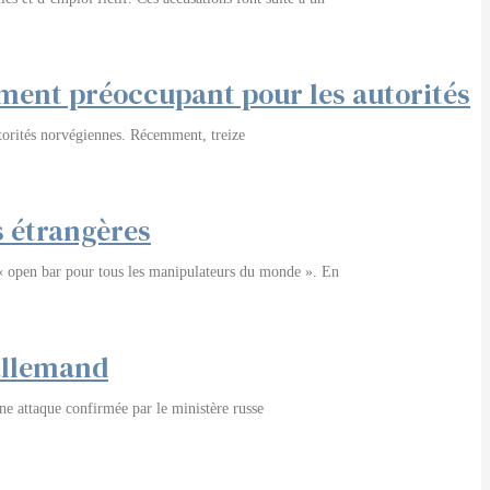
ment préoccupant pour les autorités
autorités norvégiennes. Récemment, treize
s étrangères
 « open bar pour tous les manipulateurs du monde ». En
allemand
e attaque confirmée par le ministère russe