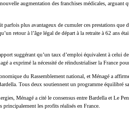
e nouvelle augmentation des franchises médicales, arguant qu
it parfois plus avantageux de cumuler ces prestations que d
 qu’un retour à l’âge légal de départ à la retraite à 62 ans ét
apport suggérant qu’un taux d’emploi équivalent à celui de
nagé a exprimé la nécessité de réindustrialiser la France pour
conomique du Rassemblement national, et Ménagé a affirmé qu
ardella. Tous deux soutiennent un programme équilibré san
ergies, Ménagé a cité le consensus entre Bardella et Le Pen s
as principalement les profits réalisés en France.