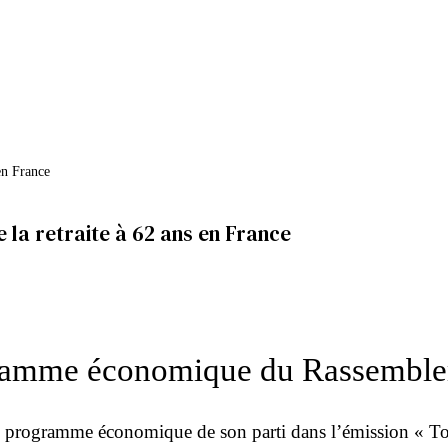
 la retraite à 62 ans en France
ramme économique du Rassemblem
gramme économique de son parti dans l’émission « Tout est