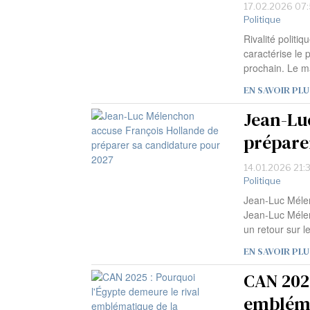
17.02.2026 07
Politique
Rivalité politiq
caractérise le
prochain. Le m
EN SAVOIR PLU
Jean-Lu
prépare
14.01.2026 21:
Politique
Jean-Luc Méle
Jean-Luc Mélen
un retour sur l
EN SAVOIR PLU
CAN 2025
embléma