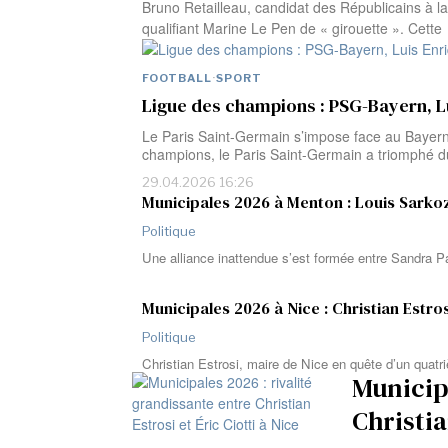
Bruno Retailleau, candidat des Républicains à la 
qualifiant Marine Le Pen de « girouette ». Cette
FOOTBALL
·
SPORT
Ligue des champions : PSG-Bayern, L
Le Paris Saint-Germain s’impose face au Bayern M
champions, le Paris Saint-Germain a triomphé d
29.04.2026 16:26
Municipales 2026 à Menton : Louis Sarkozy
Politique
Une alliance inattendue s’est formée entre Sandra P
Municipales 2026 à Nice : Christian Estrosi
Politique
Christian Estrosi, maire de Nice en quête d’un qua
Municipa
Christia