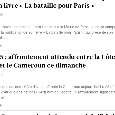
 livre « La bataille pour Paris »
46
urnazel, candidat du parti Horizons à la Mairie de Paris, lance sa cam
 la publication de son livre « La bataille pour Paris », qui présente son
itique
S
5 : affrontement attendu entre la Côte
e et le Cameroun ce dimanche
06
e des nations : Côte d’Ivoire affronte le Cameroun aujourd’hui Le 28 
d’Afrique des nations (CAN) met en vedette un affrontement significati
 et
S