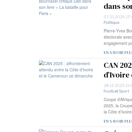
dans son
07.01.2026 17:
Politique
Pierre-Yves Bo
électorale avec
engagement pol
EN SAVOIR PLU
CAN 202
d’Ivoir
28.12.2025 11:
Football
·
Sport
Coupe d’Afriqu
2025, la Coupe 
la Côte d’Ivoire
EN SAVOIR PLU