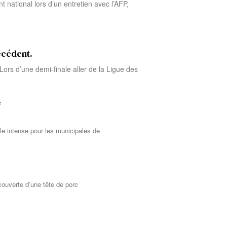
 national lors d’un entretien avec l’AFP,
écédent.
ors d’une demi-finale aller de la Ligue des
e
le intense pour les municipales de
ouverte d’une tête de porc