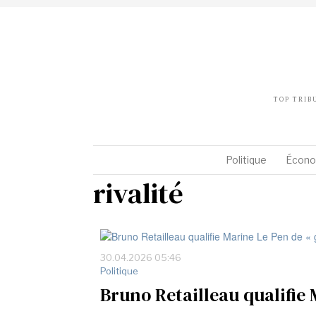
TOP TRIB
Politique
Écono
rivalité
30.04.2026 05:46
Politique
Bruno Retailleau qualifie 