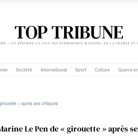
TOP TRIBUNE
UNE – ICI RÉSONNE LA VOIX DES ÉVÉNEMENTS MAJEURS, DE LA FRANCE ET
mie
Société
International
Sport
Culture
Guerre en
Marine Le Pen de « girouette » après se