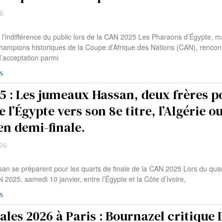
16
 l’indifférence du public lors de la CAN 2025 Les Pharaons d’Égypte, m
 champions historiques de la Coupe d’Afrique des Nations (CAN), rencon
 d’acceptation parmi
S
5 : Les jumeaux Hassan, deux frères p
 l’Égypte vers son 8e titre, l’Algérie ou
en demi-finale.
:26
san se préparent pour les quarts de finale de la CAN 2025 Lors du qua
N 2025, samedi 10 janvier, entre l’Égypte et la Côte d’Ivoire,
S
les 2026 à Paris : Bournazel critique 