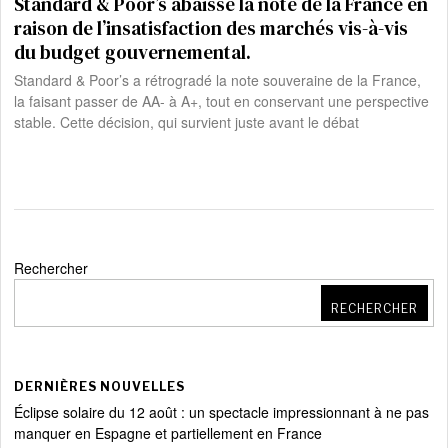
Standard & Poor’s abaisse la note de la France en
raison de l’insatisfaction des marchés vis-à-vis
du budget gouvernemental.
Standard & Poor’s a rétrogradé la note souveraine de la France,
la faisant passer de AA- à A+, tout en conservant une perspective
stable. Cette décision, qui survient juste avant le débat
Rechercher
RECHERCHER
DERNIÈRES NOUVELLES
Éclipse solaire du 12 août : un spectacle impressionnant à ne pas
manquer en Espagne et partiellement en France