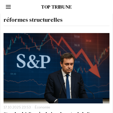
TOP TRIBUNE
réformes structurelles
17.10.2025 23:53
Économie