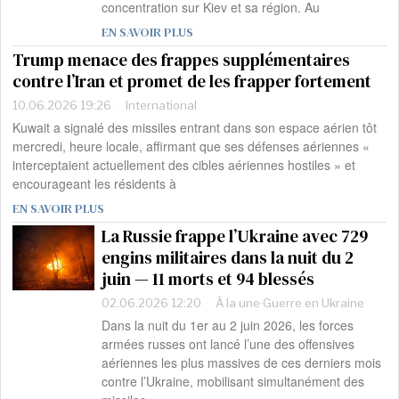
concentration sur Kiev et sa région. Au
EN SAVOIR PLUS
Trump menace des frappes supplémentaires
contre l’Iran et promet de les frapper fortement
10.06.2026 19:26
International
Kuwait a signalé des missiles entrant dans son espace aérien tôt
mercredi, heure locale, affirmant que ses défenses aériennes «
interceptaient actuellement des cibles aériennes hostiles » et
encourageant les résidents à
EN SAVOIR PLUS
La Russie frappe l’Ukraine avec 729
engins militaires dans la nuit du 2
juin — 11 morts et 94 blessés
02.06.2026 12:20
À la une
·
Guerre en Ukraine
Dans la nuit du 1er au 2 juin 2026, les forces
armées russes ont lancé l’une des offensives
aériennes les plus massives de ces derniers mois
contre l’Ukraine, mobilisant simultanément des