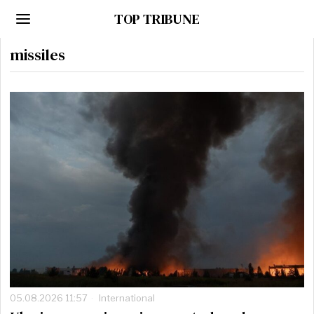
TOP TRIBUNE
missiles
05.08.2026 11:57
International