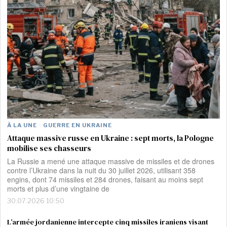
À LA UNE
·
GUERRE EN UKRAINE
Attaque massive russe en Ukraine : sept morts, la Pologne
mobilise ses chasseurs
La Russie a mené une attaque massive de missiles et de drones
contre l’Ukraine dans la nuit du 30 juillet 2026, utilisant 358
engins, dont 74 missiles et 284 drones, faisant au moins sept
morts et plus d’une vingtaine de
30.07.2026 10:50
L’armée jordanienne intercepte cinq missiles iraniens visant