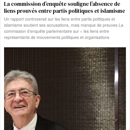
La commission d’enquête souligne l’absence de
liens prouvés entre partis politiques et islamisme
Un rapport controversé sur les liens entre partis politiques et
islamisme soutient ses accusations, mais manque de preuves La
commission d’enquête parlementaire sur « les liens entre
représentants de mouvements politiques et organisations