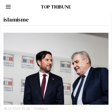
TOP TRIBUNE
islamisme
18.12.2025 15:26
Politique