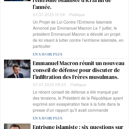
l’entrisme islamiste d’ici la fin de
l’année.
07.07.2025 17:54
Politique
Un Projet de Loi Contre l’Entrisme Islamiste
Annoncé par Emmanuel Macron Le 7 juillet, le
président Emmanuel Macron a dévoilé un projet
de loi visant à lutter contre l’entrisme islamiste, en
particulier
EN SAVOIR PLUS
Emmanuel Macron réunit un nouveau
conseil de défense pour discuter de
l’infiltration des Frères musulmans.
07.07.2025 09:53
Politique
Le récent conseil de défense a été marqué par
des tensions, le Président de la République ayant
exprimé son exaspération face à la fuite dans la
presse d’un rapport qu’il avait commandé
EN SAVOIR PLUS
Entrisme islamiste : six questions sur