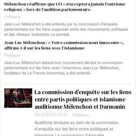
Mélenchon réaffirme que LFI « n’acceptera jamais l’entrisme
religieux » lors de l’audition parlementaire
Politique
Jean-Luc Mélenchon a été entendu par la commission d’enquête
parlementaire sur les liens supposés entre des mouvements politiques
et des réseaux islamistes ce samedi.
Jean-Luc Mélenchon : « Votre commission nous innocente »,
affirme-t-il sur les liens avec l’islamisme
Politique
Jean-Luc Mélenchon défend son mouvement devant la commission
parlementaire sur les liens avec l’islamisme Jean-Luc Mélenchon,
fondateur de La France insoumise, a été entendu
La commission d’enquête sur les liens
entre partis politiques et islamisme
auditionne Mélenchon et Darmanin
06.12.2025 07:17
Politique
Auditions tendues au sein de la commission
d’enquête sur les liens entre politiques et
islamisme La commission d’enquête