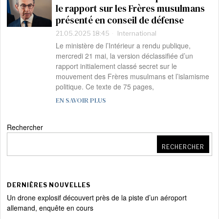
le rapport sur les Frères musulmans
présenté en conseil de défense
21.05.2025 18:45
International
Le ministère de l’Intérieur a rendu publique,
mercredi 21 mai, la version déclassifiée d’un
rapport initialement classé secret sur le
mouvement des Frères musulmans et l’islamisme
politique. Ce texte de 75 pages,
EN SAVOIR PLUS
Rechercher
RECHERCHER
DERNIÈRES NOUVELLES
Un drone explosif découvert près de la piste d’un aéroport
allemand, enquête en cours