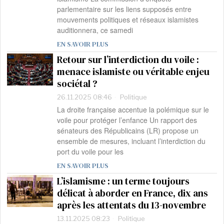
parlementaire sur les liens supposés entre
mouvements politiques et réseaux islamistes
auditionnera, ce samedi
EN SAVOIR PLUS
Retour sur l’interdiction du voile :
menace islamiste ou véritable enjeu
sociétal ?
26.11.2025 08:46
Politique
La droite française accentue la polémique sur le
voile pour protéger l’enfance Un rapport des
sénateurs des Républicains (LR) propose un
ensemble de mesures, incluant l’interdiction du
port du voile pour les
EN SAVOIR PLUS
L’islamisme : un terme toujours
délicat à aborder en France, dix ans
après les attentats du 13-novembre
13.11.2025 08:23
Politique